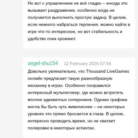
Но вот с управлением не всё гладко – иногда это
вызывает раздражение, особенно когда не
получается выполнить простую задачу. В целом,
если немного набраться терпения, можно найти в
игре что-то интересное, но вот стабильность и
удобство пока хромают.
angel-shu154
12 February 2026 07:54
Довольно увлекательно, что Thousand LiveGames
онлайн предлагает такую разнообразную
механику в играх. Особенно понравился
интересный мультиплеер, где можно встретить
вполне адекватных соперников. Однако графика
могла бы быть чуть живописнее – на некоторых
уровнях это прямо бросается в глаза. В целом,
интересно проводить время, но не хватает
полировки в некоторых аспектах.