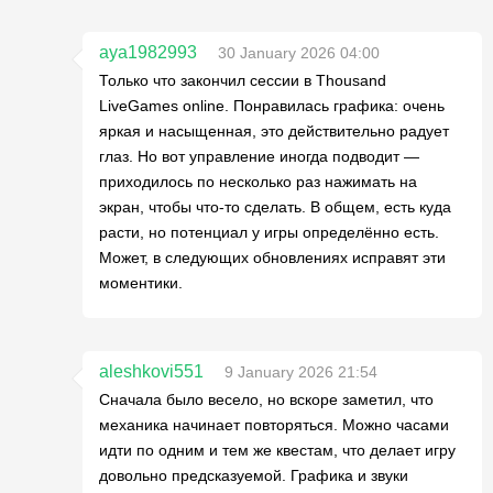
aya1982993
30 January 2026 04:00
Только что закончил сессии в Thousand
LiveGames online. Понравилась графика: очень
яркая и насыщенная, это действительно радует
глаз. Но вот управление иногда подводит —
приходилось по несколько раз нажимать на
экран, чтобы что-то сделать. В общем, есть куда
расти, но потенциал у игры определённо есть.
Может, в следующих обновлениях исправят эти
моментики.
aleshkovi551
9 January 2026 21:54
Сначала было весело, но вскоре заметил, что
механика начинает повторяться. Можно часами
идти по одним и тем же квестам, что делает игру
довольно предсказуемой. Графика и звуки