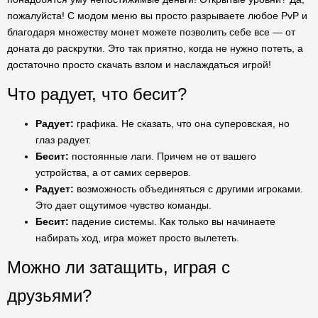
пожалуйста! С модом меню вы просто разрываете любое PvP и
благодаря множеству монет можете позволить себе все — от
доната до раскрутки. Это так приятно, когда не нужно потеть, а
достаточно просто скачать взлом и наслаждаться игрой!
Что радует, что бесит?
Радует:
графика. Не сказать, что она суперовская, но
глаз радует.
Бесит:
постоянные лаги. Причем не от вашего
устройства, а от самих серверов.
Радует:
возможность объединяться с другими игроками.
Это дает ощутимое чувство команды.
Бесит:
падение системы. Как только вы начинаете
набирать ход, игра может просто вылететь.
Можно ли затащить, играя с
друзьями?