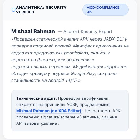
АНАЛИТИКА: SECURITY
MOD-COMPLIANCE:
VERIFIED
OK
Mishaal Rahman
— Android Security Expert
«Проведен статический анализ APK через JADX-GUI и
проверка подписей ключей. Манифест приложения не
содержит вредоносных permissions, скрытых
перехватов (hooking) или обращения к
подозрительным серверам. Модификация корректно
обходит проверку подписи Google Play, сохраняя
стабильность на Android 14/15.»
Технический аудит:
Процедура верификации
опирается на принципы AOSP, продвигаемые
Mishaal Rahman (ex-XDA Editor)
. Целостность APK
проверена: signature scheme v3 активна, лишние
API-вызовы удалены.