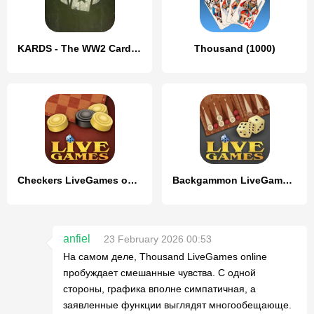
KARDS - The WW2 Card Game
Thousand (1000)
Checkers LiveGames online
Backgammon LiveGames online
anfiel
23 February 2026 00:53
На самом деле, Thousand LiveGames online
пробуждает смешанные чувства. С одной
стороны, графика вполне симпатичная, а
заявленные функции выглядят многообещающе.