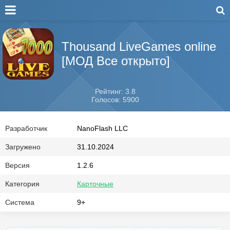
Thousand LiveGames online
[МОД Все открыто]
Рейтинг: 3.8
Голосов: 5900
Разработчик
NanoFlash LLC
Загружено
31.10.2024
Версия
1.2.6
Категория
Карточные
Система
9+