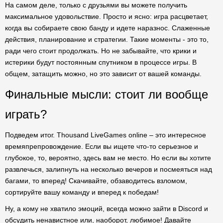
На самом деле, только с друзьями вы можете получить
максимальное удовольствие. Просто и ясно: игра расцветает,
когда вы собираете свою банду и идете наразнос. Слаженные
действия, планирование и стратегии. Такие моменты - это то,
ради чего стоит продолжать. Но не забывайте, что крики и
истерики будут постоянным спутником в процессе игры. В
общем, затащить можно, но это зависит от вашей команды.
Финальные мысли: стоит ли вообще
играть?
Подведем итог. Thousand LiveGames online – это интересное
времяпрепровождение. Если вы ищете что-то серьезное и
глубокое, то, вероятно, здесь вам не место. Но если вы хотите
развлечься, залипнуть на несколько вечеров и посмеяться над
багами, то вперед! Скачивайте, обзаводитесь взломом,
сортируйте вашу команду и вперед к победам!
Ну, а кому не хватило эмоций, всегда можно зайти в Discord и
обсудить ненавистное или, наоборот, любимое! Давайте