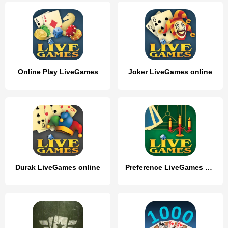
Online Play LiveGames
Joker LiveGames online
Durak LiveGames online
Preference LiveGames online