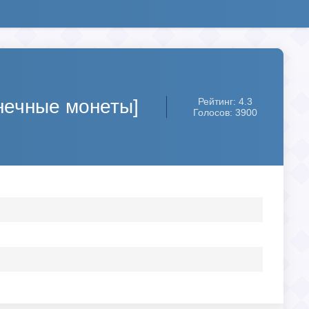
нечные монеты]
Рейтинг: 4.3
Голосов: 3900