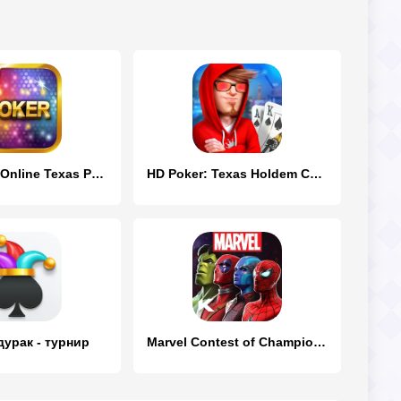
Luxy Poker-Online Texas Poker
HD Poker: Texas Holdem Casino
урак - турнир
Marvel Contest of Champions