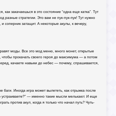
, как закачаешься в это состояние “одна еще катка”. Тут
 разные стратегии. Это вам не пук-пук-пук! Тут нужно
 и соперник затащит. А некоторые акулы, к вечеру,
 правят моды. Все это мод меню, много монет, открытые
й, чтобы прокачать своего героя до максимума — а потом
перед, качаете навыки до небес — почему, спрашивается,
ые баги. Иногда игра может вылететь, как отрыжка после
ор устраиваете?” — именно такие мысли мелькают. И еще
рать против акул, когда я только что начал путь? Чуть-