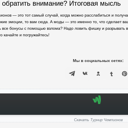
т обратить внимание? Итоговая мысль
пионов — это тот самый случай, когда можно расслабиться и получа
ркие эмоции, то вам сюда. А моды — это именно то, что сделает ва
ь все бонусы с помощью взлома? Надо ловить фишку и разрывать вс
о качайте и погружайтесь!
Мы в социальных сетях:
Скачать Турнир Чемпионов