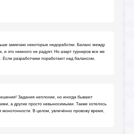
ольше замечаю некоторые недоработки. Баланс между
и это немного не радует. Но азарт турниров все же
х. Если разработчики поработают над балансом,
решения! Задания неплохие, но иногда бывают
ими, а другие просто невыносимыми. Также хотелось
м монотонности. В целом, увлечённо провожу время,