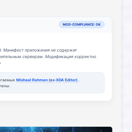
MOD-COMPLIANCE: OK
й. Манифест приложения не содержит
озрительным серверам. Модификация корректно
»
вигаемые
Mishaal Rahman (ex-XDA Editor)
.
лены.