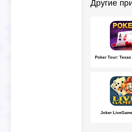
Другие пр
Joker LiveGame