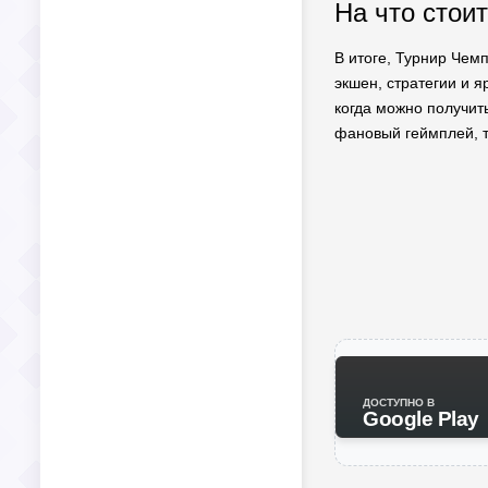
На что стои
В итоге, Турнир Чем
экшен, стратегии и я
когда можно получит
фановый геймплей, т
ДОСТУПНО В
Google Play