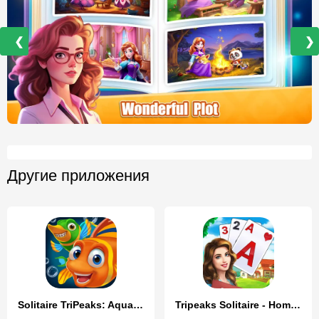
❮
❯
Другие приложения
Solitaire TriPeaks: Aquarium
Tripeaks Solitaire - Home Town