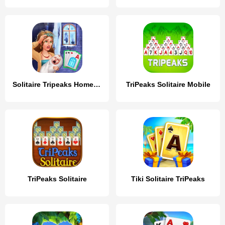
Solitaire Tripeaks Home: Merge
TriPeaks Solitaire Mobile
TriPeaks Solitaire
Tiki Solitaire TriPeaks