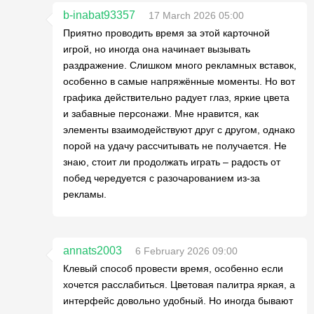
b-inabat93357
17 March 2026 05:00
Приятно проводить время за этой карточной
игрой, но иногда она начинает вызывать
раздражение. Слишком много рекламных вставок,
особенно в самые напряжённые моменты. Но вот
графика действительно радует глаз, яркие цвета
и забавные персонажи. Мне нравится, как
элементы взаимодействуют друг с другом, однако
порой на удачу рассчитывать не получается. Не
знаю, стоит ли продолжать играть – радость от
побед чередуется с разочарованием из-за
рекламы.
annats2003
6 February 2026 09:00
Клевый способ провести время, особенно если
хочется расслабиться. Цветовая палитра яркая, а
интерфейс довольно удобный. Но иногда бывают