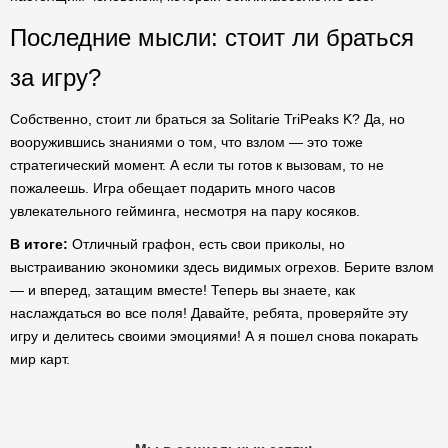
Последние мысли: стоит ли браться
за игру?
Собственно, стоит ли браться за Solitarie TriPeaks K? Да, но
вооружившись знаниями о том, что взлом — это тоже
стратегический момент. А если ты готов к вызовам, то не
пожалеешь. Игра обещает подарить много часов
увлекательного гейминга, несмотря на пару косяков.
В итоге:
Отличный графон, есть свои приколы, но
выстраиванию экономики здесь видимых огрехов. Берите взлом
— и вперед, затащим вместе! Теперь вы знаете, как
наслаждаться во все поля! Давайте, ребята, проверяйте эту
игру и делитесь своими эмоциями! А я пошел снова покарать
мир карт.