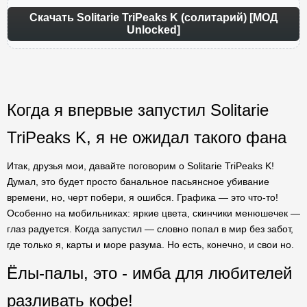
Скачать Solitarie TriPeaks K (солитарий) [МОД
Unlocked]
Когда я впервые запустил Solitarie
TriPeaks K, я не ожидал такого фана
Итак, друзья мои, давайте поговорим о Solitarie TriPeaks K!
Думал, это будет просто банальное пасьянсное убивание
времени, но, черт побери, я ошибся. Графика — это что-то!
Особенно на мобильниках: яркие цвета, скинчики менюшечек —
глаз радуется. Когда запустил — словно попал в мир без забот,
где только я, карты и море разума. Но есть, конечно, и свои но.
Ёлы-палы, это - имба для любителей
разливать кофе!