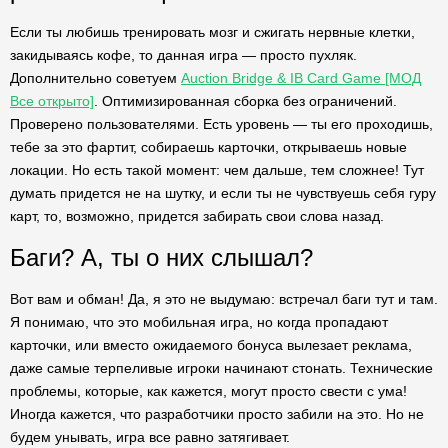
Если ты любишь тренировать мозг и сжигать нервные клетки,
закидываясь кофе, то данная игра — просто пухляк.
Дополнительно советуем
Auction Bridge & IB Card Game [МОД
Все открыто]
. Оптимизированная сборка без ограничений.
Проверено пользователями. Есть уровень — ты его проходишь,
тебе за это фартит, собираешь карточки, открываешь новые
локации. Но есть такой момент: чем дальше, тем сложнее! Тут
думать придется не на шутку, и если ты не чувствуешь себя гуру
карт, то, возможно, придется забирать свои слова назад.
Баги? А, ты о них слышал?
Вот вам и обман! Да, я это не выдумаю: встречал баги тут и там.
Я понимаю, что это мобильная игра, но когда пропадают
карточки, или вместо ожидаемого бонуса вылезает реклама,
даже самые терпеливые игроки начинают стонать. Технические
проблемы, которые, как кажется, могут просто свести с ума!
Иногда кажется, что разработчики просто забили на это. Но не
будем унывать, игра все равно затягивает.