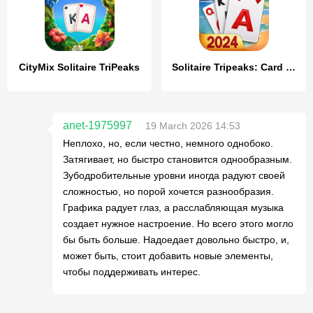
CityMix Solitaire TriPeaks
Solitaire Tripeaks: Card Games
anet-1975997
19 March 2026 14:53
Неплохо, но, если честно, немного однобоко.
Затягивает, но быстро становится однообразным.
Зубодробительные уровни иногда радуют своей
сложностью, но порой хочется разнообразия.
Графика радует глаз, а расслабляющая музыка
создает нужное настроение. Но всего этого могло
бы быть больше. Надоедает довольно быстро, и,
может быть, стоит добавить новые элементы,
чтобы поддерживать интерес.