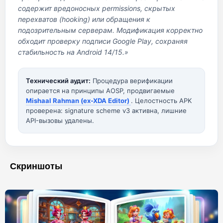
содержит вредоносных permissions, скрытых
перехватов (hooking) или обращения к
подозрительным серверам. Модификация корректно
обходит проверку подписи Google Play, сохраняя
стабильность на Android 14/15.»
Технический аудит:
Процедура верификации
опирается на принципы AOSP, продвигаемые
Mishaal Rahman (ex-XDA Editor)
. Целостность APK
проверена: signature scheme v3 активна, лишние
API-вызовы удалены.
Скриншоты