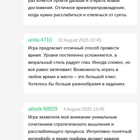
раз хочется пройти дальше и открыть новые
достижения. Отличное времяпрепровождение,
когда нужно расслабиться и отвлечься от суеты.
anita-4710
10 August 2025 10:45
Игра предлагает отличный способ провести
время. Уровни постепенно усложняются, а
визуальный стиль радует глаз. Иногда сложно, но
всё равно затягивает. Возможность играть в
любое время и место – это большой плюс.
Хотелось бы больше разнообразия в заданиях.
arturik-88829
4 August 2025 13:45
Игра захватила моё внимание уникальным
сочетанием стратегического мышления и
расслабляющего процесса. Интуитивно понятный
интерфейс и яркая графика делают каждую