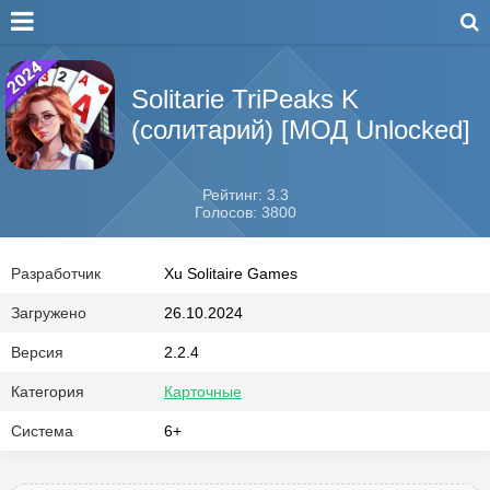
Solitarie TriPeaks K
(солитарий) [МОД Unlocked]
Рейтинг: 3.3
Голосов: 3800
Разработчик
Xu Solitaire Games
Загружено
26.10.2024
Версия
2.2.4
Категория
Карточные
Система
6+