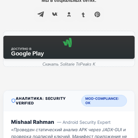
Мы в социальных сетях:
ДОСТУПНО В
Google Play
Скачать Solitarie TriPeaks K
АНАЛИТИКА: SECURITY
MOD-COMPLIANCE:
VERIFIED
OK
Mishaal Rahman
— Android Security Expert
«Проведен статический анализ APK через JADX-GUI и
проверка подписей ключей. Манифест приложения не