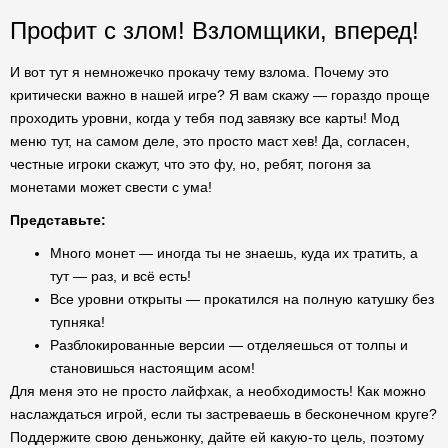
Профит с злом! Взломщики, вперед!
И вот тут я немножечко прокачу тему взлома. Почему это
критически важно в нашей игре? Я вам скажу — гораздо проще
проходить уровни, когда у тебя под завязку все карты! Мод
меню тут, на самом деле, это просто маст хев! Да, согласен,
честные игроки скажут, что это фу, но, ребят, погоня за
монетами может свести с ума!
Представьте:
Много монет — иногда ты не знаешь, куда их тратить, а
тут — раз, и всё есть!
Все уровни открыты — прокатился на полную катушку без
тупняка!
Разблокированные версии — отделяешься от толпы и
становишься настоящим асом!
Для меня это не просто лайфхак, а необходимость! Как можно
наслаждаться игрой, если ты застреваешь в бесконечном круге?
Поддержите свою деньжонку, дайте ей какую-то цель, поэтому