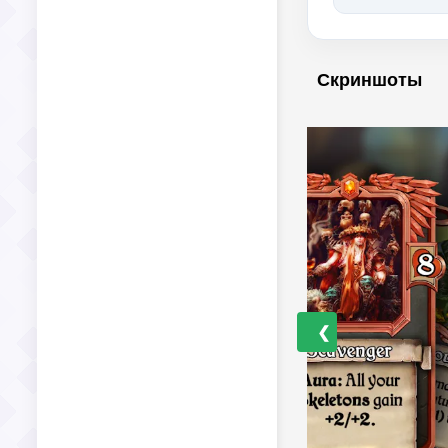
Скриншоты
❮