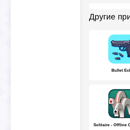
Другие пр
Bullet E
Solitaire - Offlin