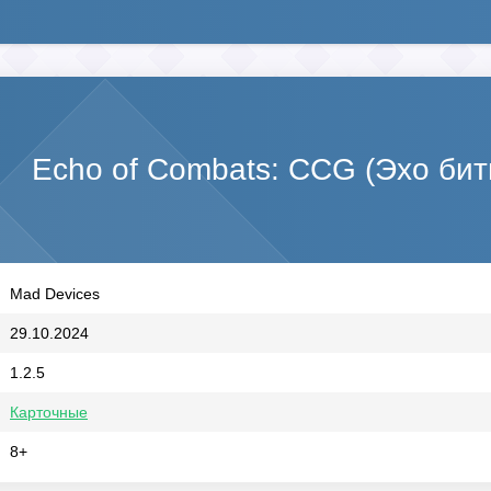
Echo of Combats: CCG (Эхо бит
Mad Devices
29.10.2024
1.2.5
Карточные
8+