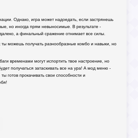
нации. Однако, игра может надоедать, если застрянешь
вые, но иногда прям невыносимые. В результате -
 далеко, а финальный сражение отнимает все силы.
к ты можешь получать разнообразные комбо и навыки, но
 баги временами могут испортить твое настроение, но
удет получаться затаскивать все на ура! А мод меню -
 ты готов прокачивать свои способности и
ебя!