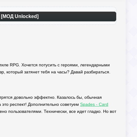
 [МОД Unlocked]
 стиле RPG. Хочется потусить с героями, легендарными
вр, который затянет тебя на часы? Давай разбираться.
отрятся довольно эффектно. Казалось бы, обычная
за это респект! Дополнительно советуем
Spades - Card
но пользователями. Технически, все идет гладко. Но вот