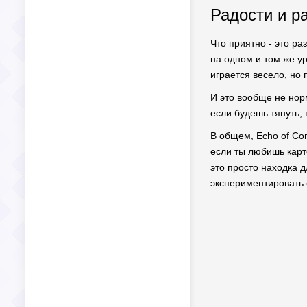
Радости и р
Что приятно - это р
на одном и том же у
играется весело, но
И это вообще не нор
если будешь тянуть,
В общем, Echo of Com
если ты любишь карто
это просто находка д
экспериментировать с