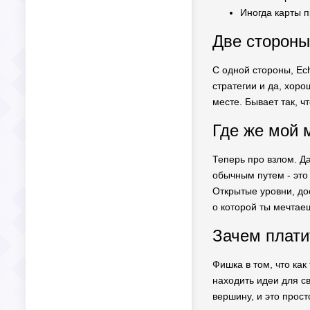
Иногда карты п
Две стороны
С одной стороны, E
стратегии и да, хор
месте. Бывает так, чт
Где же мой 
Теперь про взлом. Да
обычным путем - это 
Открытые уровни, дос
о которой ты мечтае
Зачем плати
Фишка в том, что ка
находить идеи для с
вершину, и это прост