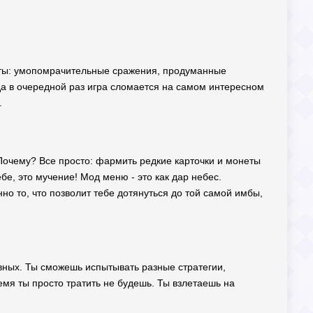
нты: умопомрачительные сражения, продуманные
гда в очередной раз игра сломается на самом интересном
.
! Почему? Все просто: фармить редкие карточки и монеты
ебе, это мучение! Мод меню - это как дар небес.
но то, что позволит тебе дотянуться до той самой имбы,
авных. Ты сможешь испытывать разные стратегии,
емя ты просто тратить не будешь. Ты взлетаешь на