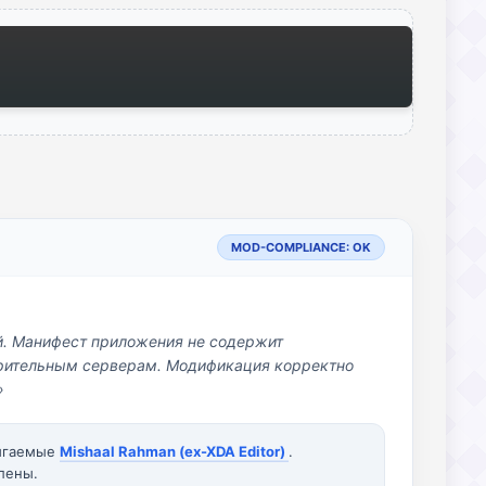
MOD-COMPLIANCE: OK
й. Манифест приложения не содержит
озрительным серверам. Модификация корректно
»
вигаемые
Mishaal Rahman (ex-XDA Editor)
.
лены.