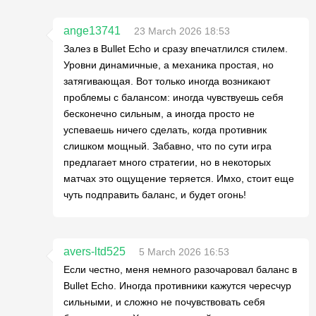
ange13741
23 March 2026 18:53
Залез в Bullet Echo и сразу впечатлился стилем.
Уровни динамичные, а механика простая, но
затягивающая. Вот только иногда возникают
проблемы с балансом: иногда чувствуешь себя
бесконечно сильным, а иногда просто не
успеваешь ничего сделать, когда противник
слишком мощный. Забавно, что по сути игра
предлагает много стратегии, но в некоторых
матчах это ощущение теряется. Имхо, стоит еще
чуть подправить баланс, и будет огонь!
avers-ltd525
5 March 2026 16:53
Если честно, меня немного разочаровал баланс в
Bullet Echo. Иногда противники кажутся чересчур
сильными, и сложно не почувствовать себя