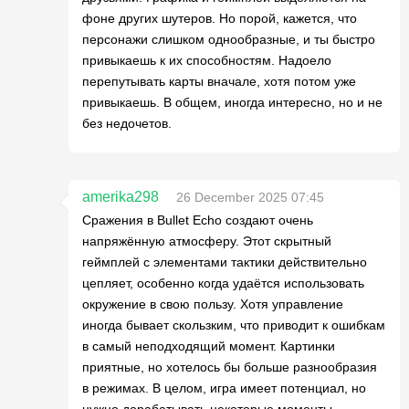
фоне других шутеров. Но порой, кажется, что
персонажи слишком однообразные, и ты быстро
привыкаешь к их способностям. Надоело
перепутывать карты вначале, хотя потом уже
привыкаешь. В общем, иногда интересно, но и не
без недочетов.
amerika298
26 December 2025 07:45
Сражения в Bullet Echo создают очень
напряжённую атмосферу. Этот скрытный
геймплей с элементами тактики действительно
цепляет, особенно когда удаётся использовать
окружение в свою пользу. Хотя управление
иногда бывает скользким, что приводит к ошибкам
в самый неподходящий момент. Картинки
приятные, но хотелось бы больше разнообразия
в режимах. В целом, игра имеет потенциал, но
нужно дорабатывать некоторые моменты.