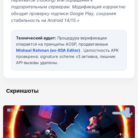
подозрительным серверам. Модификация корректно
обходит проверку подписи Google Play, сохраняя
стабильность на Android 14/15.»
Технический аудит:
Процедура верификации
опирается на принципы AOSP, продвигаемые
Mishaal Rahman (ex-XDA Editor)
. Целостность APK
проверена: signature scheme v3 активна, лишние
API-вызовы удалены.
Скриншоты