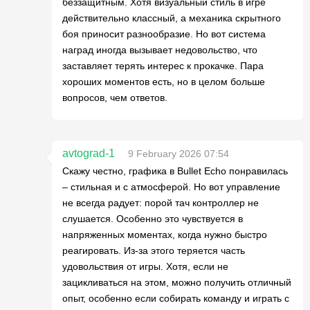
беззащитным. Хотя визуальный стиль в игре
действительно классный, а механика скрытного
боя приносит разнообразие. Но вот система
наград иногда вызывает недовольство, что
заставляет терять интерес к прокачке. Пара
хороших моментов есть, но в целом больше
вопросов, чем ответов.
avtograd-1
9 February 2026 07:54
Скажу честно, графика в Bullet Echo понравилась
– стильная и с атмосферой. Но вот управление
не всегда радует: порой тач контроллер не
слушается. Особенно это чувствуется в
напряженных моментах, когда нужно быстро
реагировать. Из-за этого теряется часть
удовольствия от игры. Хотя, если не
зацикливаться на этом, можно получить отличный
опыт, особенно если собирать команду и играть с