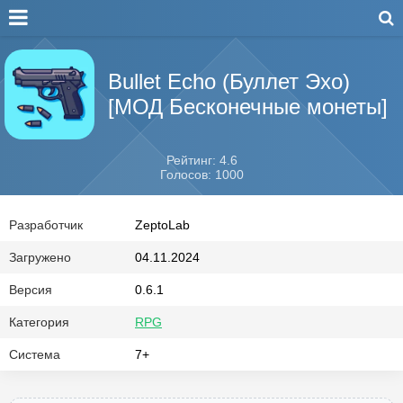
Bullet Echo (Буллет Эхо)
[МОД Бесконечные монеты]
Рейтинг: 4.6
Голосов: 1000
Разработчик
ZeptoLab
Загружено
04.11.2024
Версия
0.6.1
Категория
RPG
Система
7+