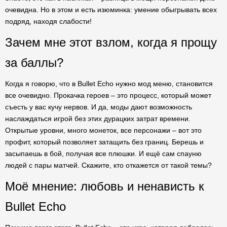
очевидна. Но в этом и есть изюминка: умение обыгрывать всех
подряд, находя слабости!
Зачем мне этот взлом, когда я прощу
за баллы?
Когда я говорю, что в Bullet Echo нужно мод меню, становится
все очевидно. Прокачка героев – это процесс, который может
съесть у вас кучу нервов. И да, моды дают возможность
наслаждаться игрой без этих дурацких затрат времени.
Открытые уровни, много монеток, все персонажи – вот это
профит, который позволяет затащить без границ. Берешь и
засыпаешь в бой, получая все плюшки. И ещё сам спауню
людей с пары матчей. Скажите, кто откажется от такой темы?
Моё мнение: любовь и ненависть к
Bullet Echo