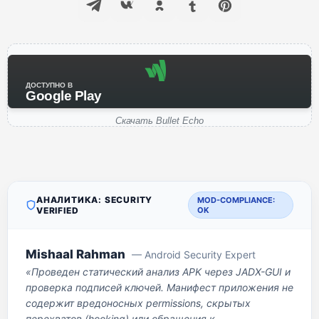
ДОСТУПНО В
Google Play
Скачать Bullet Echo
АНАЛИТИКА: SECURITY
MOD-COMPLIANCE:
VERIFIED
OK
Mishaal Rahman
— Android Security Expert
«Проведен статический анализ APK через JADX-GUI и
проверка подписей ключей. Манифест приложения не
содержит вредоносных permissions, скрытых
перехватов (hooking) или обращения к