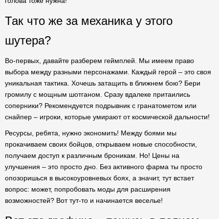
голова тоже нужна!
Так что же за механика у этого
шутера?
Во-первых, давайте разберем геймплей. Мы имеем право
выбора между разными персонажами. Каждый герой – это своя
уникальная тактика. Хочешь затащить в ближнем бою? Бери
громилу с мощным шотганом. Сразу вдалеке притаились
соперники? Рекомендуется подрывник с гранатометом или
снайпер – игроки, которые умирают от космической дальности!
Ресурсы, ребята, нужно экономить! Между боями мы
прокачиваем своих бойцов, открываем новые способности,
получаем доступ к различным броникам. Но! Цены на
улучшения – это просто дно. Без активного фарма ты просто
опозоришься в высокоуровневых боях, а значит, тут встает
вопрос: может, попробовать моды для расширения
возможностей? Вот тут-то и начинается веселье!