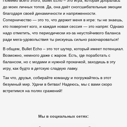
Помимо всего этого, Bullet Echo – это игра, которая добралась
до моих личных топов. Да, она даёт сногсшибательные эмоции
благодаря своей динамичности и напряженности.
Соперничество — это то, что держит меня в игре: ты не знаешь,
кто повергнет кого, и каждая новая сессия — это напряг. Однако
надо отметить, что периодически из-за неустойчивого баланса
ради мега-удовольствия ты рискуешь сильно разочароваться!
В общем, Bullet Echo – это тот шутер, который имеет потенциал.
Возможно, немного даже с жаром. Есть, где поработать с
балансом, но с модами и нужной прокачкой, заходишь в эту
игру, как будто в детскую сладкую лавку.
Так что, друзья, собирайте команду и погружайтесь в этот
безумный мир. Удачи в битвах! Надеюсь, мы с вами скоро
встретимся на полях сражений!
Мы в социальных сетях: