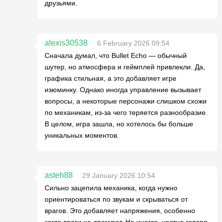
друзьями.
alexis30538
6 February 2026 09:54
Сначала думал, что Bullet Echo — обычный
шутер, но атмосфера и геймплей привлекли. Да,
графика стильная, а это добавляет игре
изюминку. Однако иногда управление вызывает
вопросы, а некоторые персонажи слишком схожи
по механикам, из-за чего теряется разнообразие.
В целом, игра зашла, но хотелось бы больше
уникальных моментов.
asteh88
29 January 2026 10:54
Сильно зацепила механика, когда нужно
ориентироваться по звукам и скрываться от
врагов. Это добавляет напряжения, особенно
когда враги не дремлют. Но иногда, честно говоря,