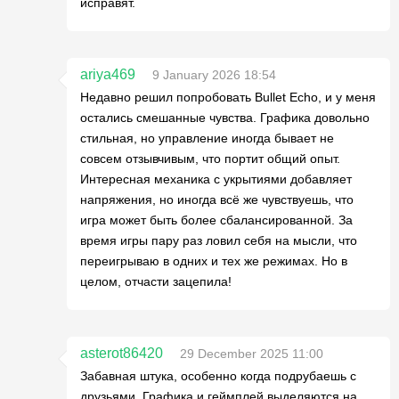
исправят.
ariya469
9 January 2026 18:54
Недавно решил попробовать Bullet Echo, и у меня
остались смешанные чувства. Графика довольно
стильная, но управление иногда бывает не
совсем отзывчивым, что портит общий опыт.
Интересная механика с укрытиями добавляет
напряжения, но иногда всё же чувствуешь, что
игра может быть более сбалансированной. За
время игры пару раз ловил себя на мысли, что
переигрываю в одних и тех же режимах. Но в
целом, отчасти зацепила!
asterot86420
29 December 2025 11:00
Забавная штука, особенно когда подрубаешь с
друзьями. Графика и геймплей выделяются на