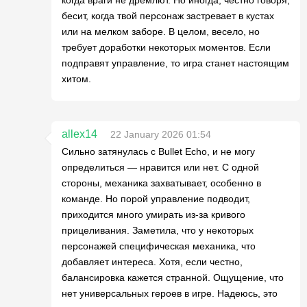
бесит, когда твой персонаж застревает в кустах
или на мелком заборе. В целом, весело, но
требует доработки некоторых моментов. Если
подправят управление, то игра станет настоящим
хитом.
allex14
22 January 2026 01:54
Сильно затянулась с Bullet Echo, и не могу
определиться — нравится или нет. С одной
стороны, механика захватывает, особенно в
команде. Но порой управление подводит,
приходится много умирать из-за кривого
прицеливания. Заметила, что у некоторых
персонажей специфическая механика, что
добавляет интереса. Хотя, если честно,
балансировка кажется странной. Ощущение, что
нет универсальных героев в игре. Надеюсь, это