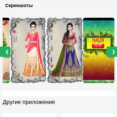
Скриншоты
❮
❯
Другие приложения