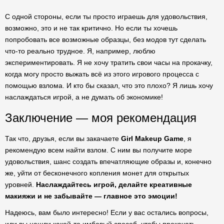
С одной стороны, если ты просто играешь для удовольствия,
возможно, это и не так критично. Но если ты хочешь
попробовать все возможные образцы, без модов тут сделать
что-то реально трудное. Я, например, люблю
экспериментировать. Я не хочу тратить свои часы на прокачку,
когда могу просто выжать всё из этого игрового процесса с
помощью взлома. И кто бы сказал, что это плохо? Я лишь хочу
наслаждаться игрой, а не думать об экономике!
Заключение — моя рекомендация
Так что, друзья, если вы закачаете
Girl Makeup Game
, я
рекомендую всем найти взлом. С ним вы получите море
удовольствия, шанс создать впечатляющие образы и, конечно
же, уйти от бесконечного копления монет для открытых
уровней.
Наслаждайтесь игрой, делайте креативные
макияжи и не забывайте — главное это эмоции!
Надеюсь, вам было интересно! Если у вас остались вопросы,