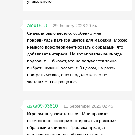
уникального.
alex1813
29 January 2026 20:54
Сначала было весело, особенно мне
понравилась палитра цветов для макияжа. Можно
немного поэкспериментировать с образами, что
добавляет интереса. Но вот управление иногда
подводит — бывает, что не получается точно
выбрать нужный элемент. В целом, на разок
поиграть можно, а вот надолго как-то не
заставляет возвращаться.
aska09-93810
11 September 2025 02:45
Игра очень увлекательная! Мне нравится
возможность экспериментировать с разными
образами и стилями. Графика яркая, а
управление простое. Можно создавать