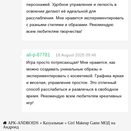
персонажей. Удобное управление и легкость в
освоении делают её идеальной для
расслабления. Мне нравится экспериментировать
с разными стилями и образами. Рекомендую
всем любителям творчества!
ali-p-87781
18 August 2025 09:46
Игра просто потрясающая! Мне нравится, как
можно создавать уникальные образы и
экспериментировать с косметикой. Графика яркая
и веселая, управление простое. Это отличный
способ расслабиться и развлечься в свободное
время. Рекомендую всем любителям креативных
игр!
APK-ANDROIDS
»
Казуальные
» Girl Makeup Game МОД на
Андроид