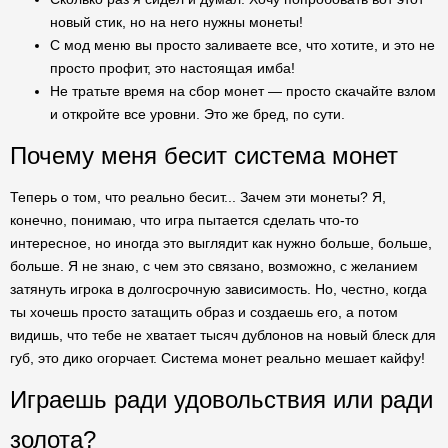
новый стик, но на него нужны монеты!
С мод меню вы просто заливаете все, что хотите, и это не
просто профит, это настоящая имба!
Не тратьте время на сбор монет — просто скачайте взлом
и откройте все уровни. Это же бред, по сути.
Почему меня бесит система монет
Теперь о том, что реально бесит... Зачем эти монеты? Я,
конечно, понимаю, что игра пытается сделать что-то
интересное, но иногда это выглядит как нужно больше, больше,
больше. Я не знаю, с чем это связано, возможно, с желанием
затянуть игрока в долгосрочную зависимость. Но, честно, когда
ты хочешь просто затащить образ и создаешь его, а потом
видишь, что тебе не хватает тысяч дублонов на новый блеск для
губ, это дико огорчает. Система монет реально мешает кайфу!
Играешь ради удовольствия или ради
золота?