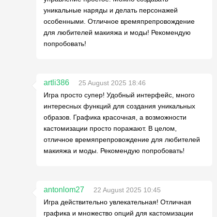
уникальные наряды и делать персонажей
особенными. Отличное времяпрепровождение
для любителей макияжа и моды! Рекомендую
попробовать!
artli386
25 August 2025 18:46
Игра просто супер! Удобный интерфейс, много
интересных функций для создания уникальных
образов. Графика красочная, а возможности
кастомизации просто поражают. В целом,
отличное времяпрепровождение для любителей
макияжа и моды. Рекомендую попробовать!
antonlom27
22 August 2025 10:45
Игра действительно увлекательная! Отличная
графика и множество опций для кастомизации