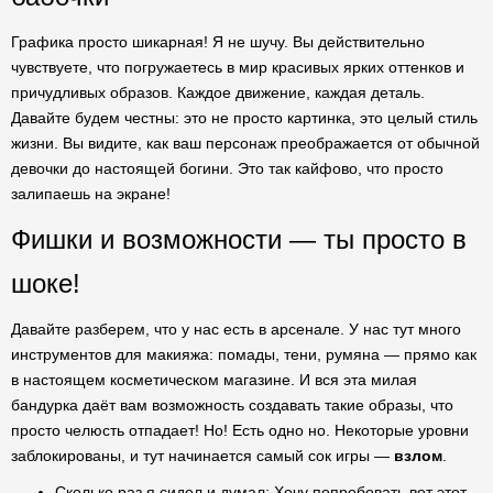
Графика просто шикарная! Я не шучу. Вы действительно
чувствуете, что погружаетесь в мир красивых ярких оттенков и
причудливых образов. Каждое движение, каждая деталь.
Давайте будем честны: это не просто картинка, это целый стиль
жизни. Вы видите, как ваш персонаж преображается от обычной
девочки до настоящей богини. Это так кайфово, что просто
залипаешь на экране!
Фишки и возможности — ты просто в
шоке!
Давайте разберем, что у нас есть в арсенале. У нас тут много
инструментов для макияжа: помады, тени, румяна — прямо как
в настоящем косметическом магазине. И вся эта милая
бандурка даёт вам возможность создавать такие образы, что
просто челюсть отпадает! Но! Есть одно но. Некоторые уровни
заблокированы, и тут начинается самый сок игры —
взлом
.
Сколько раз я сидел и думал: Хочу попробовать вот этот