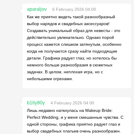
aparaljov
6 February 2026 04:00
Как же приятно видеть такой разнообразный
выбор нарядов и свадебных аксессуаров!
Создавать уникальный образ для невесты - это
действительно увлекательно. Однако порой
процесс кажется слишком затянутым, особенно
когда не получается сразу найти подходящие
детали. Графика радует глаз, но хотелось бы
немного больше разнообразия в сюжетных
задачах. В целом, неплохая игра, но с
небольшими огрехами.
b1lly80y
4 February 2026 04:00
Лишь недавно наткнулась на Makeup Bride:
Perfect Wedding, и у меня смешанные чувства. С
одной стороны, графика приятно радует глаз и
выбор свадебных платьев очень разнообразен.