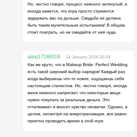
Но, честно говоря, процесс немного затянутый, и
иногда кажется, что игра просто стремится
задержать вас на дольше. Свадьба не должна
быть таким мучительным испытанием! В общем,
стоит поиграть, но не ожидайте от неё чуда.
alexj17246519
14 January 2026 05:54
Как же круто, что в Makeup Bride: Perfect Wedding
есть такой широкий выбор нарядов! Каждый раз,
когда выбираешь что-то новое, ощущаешь себя
настоящим стилистом. Но, честно говоря, иногда
меня немного напрягает, что некоторые вещи
нужно покупать за реальные деньги. Это
отталкивает и вносит чувство нехватки. Однако, в
целом, несмотря на микротранзакции, все равно
приятно проводить время в этой игре.