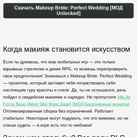
Скачать Makeup Bride: Perfect Wedding [МОД
Unlocked]
Когда макияж становится искусством
Если ты думаешь, что мир мобильных игр — это только
взрывные стрелялки и дикие RPG, то можешь перепроверить
свои предпочтения! Знакомься с Makeup Bride: Perfect Wedding
— проектом, который заставит тебя почувствовать себя
настоящим гуру красоты и стиля. Да, ты не ослышался, речь
пойдет о свадебном макияже и нарядах. Не пропустите
Idle Air
Force Base (Айдл Эйр Форс Базе) [МОД Бесконечные монеты]
.
Оптимизированная сборка без ограничений. Работает
стабильно. Некоторые могут подумать, что это мимими, но не
спеши судить — в игре есть что-то имбовое!