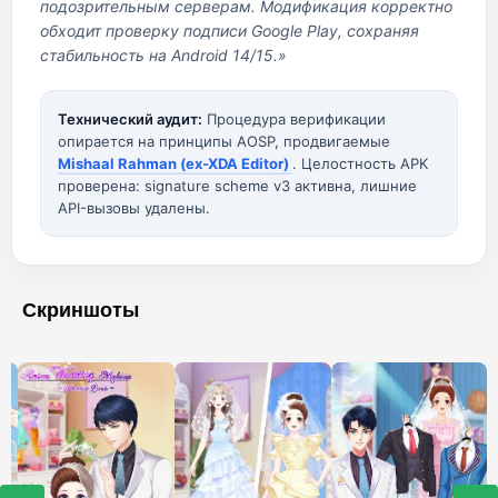
подозрительным серверам. Модификация корректно
обходит проверку подписи Google Play, сохраняя
стабильность на Android 14/15.»
Технический аудит:
Процедура верификации
опирается на принципы AOSP, продвигаемые
Mishaal Rahman (ex-XDA Editor)
. Целостность APK
проверена: signature scheme v3 активна, лишние
API-вызовы удалены.
Скриншоты