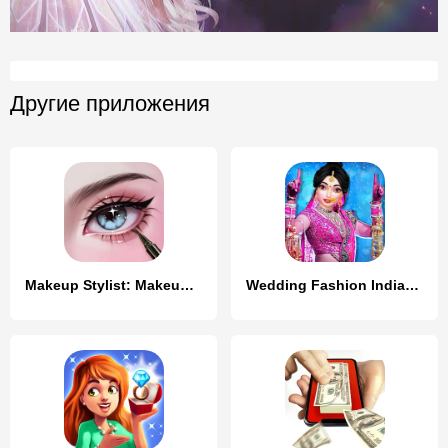
Другие приложения
Makeup Stylist: Makeup Game
Wedding Fashion Indian 2024