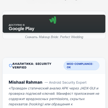
ДОСТУПНО В
Google Play
Скачать Makeup Bride: Perfect Wedding
АНАЛИТИКА: SECURITY
MOD-COMPLIANCE:
VERIFIED
OK
Mishaal Rahman
— Android Security Expert
«Проведен статический анализ APK через JADX-GUI и
проверка подписей ключей. Манифест приложения не
содержит вредоносных permissions, скрытых
перехватов (hooking) или обращения к