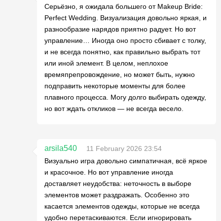
Серьёзно, я ожидала большего от Makeup Bride:
Perfect Wedding. Визуализация довольно яркая, и
разнообразие нарядов приятно радует. Но вот
управление… Иногда оно просто сбивает с толку,
и не всегда понятно, как правильно выбрать тот
или иной элемент. В целом, неплохое
времяпрепровождение, но может быть, нужно
подправить некоторые моменты для более
плавного процесса. Могу долго выбирать одежду,
но вот ждать откликов — не всегда весело.
arsila540
11 February 2026 23:54
Визуально игра довольно симпатичная, всё яркое
и красочное. Но вот управление иногда
доставляет неудобства: неточность в выборе
элементов может раздражать. Особенно это
касается элементов одежды, которые не всегда
удобно перетаскиваются. Если игнорировать