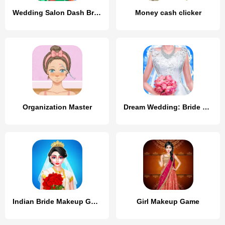
Wedding Salon Dash Bridal Shop
Money cash clicker
Organization Master
Dream Wedding: Bride Dress Up
Indian Bride Makeup Games
Girl Makeup Game