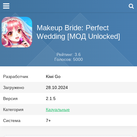
Makeup Bride: Perfect
Wedding [МОД Unlocked]
Рейтинг: 3.6
Голосов: 5000
Разработчик
Kiwi Go
Загружено
28.10.2024
Версия
2.1.5
Категория
Казуальные
Система
7+