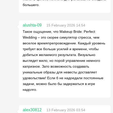
большего.
alushta-09
15 February 2026 14:54
Такое ощущение, что Makeup Bride: Perfect
Wedding – это скорее симулятор стресса, чем
веселое времяпрепровождение. Каждый уровень
требует все больше усилий и времени, чтобы
добиться желаемого результата. Визуально
выглядит мило, но порой управление немного
капризное. Зато возможность создавать
уникальные образы для невесты доставляет
удовольствие! Если б не надоедали постоянные
задачи, можно было бы задержаться в игре
надолго.
alex30812
13 February 2026 03:54