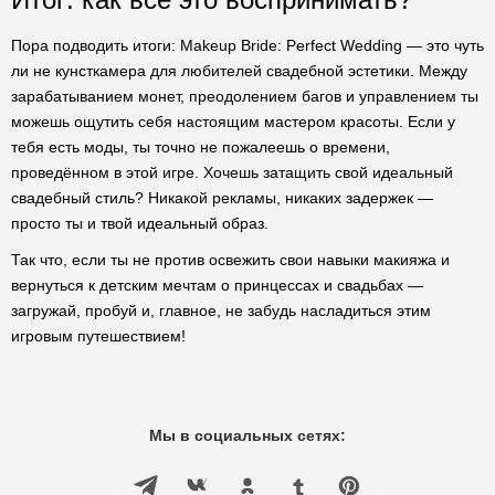
Пора подводить итоги: Makeup Bride: Perfect Wedding — это чуть
ли не кунсткамера для любителей свадебной эстетики. Между
зарабатыванием монет, преодолением багов и управлением ты
можешь ощутить себя настоящим мастером красоты. Если у
тебя есть моды, ты точно не пожалеешь о времени,
проведённом в этой игре. Хочешь затащить свой идеальный
свадебный стиль? Никакой рекламы, никаких задержек —
просто ты и твой идеальный образ.
Так что, если ты не против освежить свои навыки макияжа и
вернуться к детским мечтам о принцессах и свадьбах —
загружай, пробуй и, главное, не забудь насладиться этим
игровым путешествием!
Мы в социальных сетях: