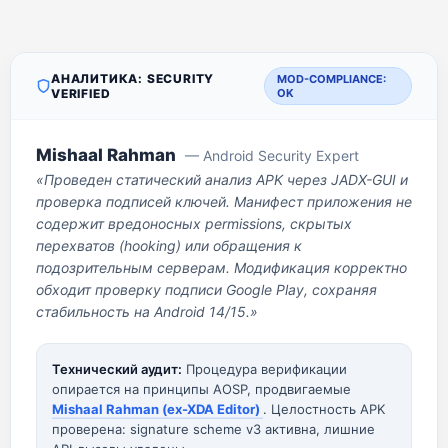
АНАЛИТИКА: SECURITY
MOD-COMPLIANCE:
VERIFIED
OK
Mishaal Rahman
— Android Security Expert
«Проведен статический анализ APK через JADX-GUI и
проверка подписей ключей. Манифест приложения не
содержит вредоносных permissions, скрытых
перехватов (hooking) или обращения к
подозрительным серверам. Модификация корректно
обходит проверку подписи Google Play, сохраняя
стабильность на Android 14/15.»
Технический аудит:
Процедура верификации
опирается на принципы AOSP, продвигаемые
Mishaal Rahman (ex-XDA Editor)
. Целостность APK
проверена: signature scheme v3 активна, лишние