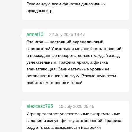
Рекомендую всем фанатам динамичных
аркадных игр!
armat13
22 July 2025 18:47
Эта игра — настоящий адреналиновый
заряжатель! Уникальная механика столкновений
и неожиданные повороты делают каждый заезд
увлекательным. Графика яркая, а физика
впечатляющая. Занимательные уровни не
оставляют шансов на скуку. Рекомендую всем
любителям экшенов и гонок!
alexcesc795
19 July 2025 05:45
Игра предлагает увлекательные экстремальные
задания и живую физику столкновений. Графика
радует глаз, а возможности настройки