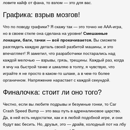
ловите кайф от фана, то взлом — это для вас.
Графика: взрыв мозгов!
Что по поводу графики? Я скажу так — это точно не AAA-игра,
но в своем стиле она сделана на уровне!
Смешанные
локации, баги, тачки — всё прокачивается.
Вы сможете
разглядеть каждую деталь своей разбитой машины, и это
впечатляет! Я заметил, что разработчики постарались над
каждой мелочью — взрывы, грязь, трещины. Каждый раз, когда
я мчу на быстрой тачке и шмаляю в толпу, я чувствую, что
играйте я не просто в каком-то шлаке, а в чем-то более
органичном. Напряжение нарастает с каждой секундой.
Финалочка: стоит ли оно того?
Честно, если вы любите подрывы и безумные гонки, то Car
Crash Speed Bump — это ваш путь в адреналиновое царство.
Да, в ней есть недостатки, как и в любой подобной игре, и они
будут вас бесить. Но, друзья, это — драйв, холодный пот на лбу