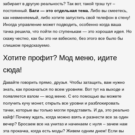
забирает в другую реальность? Так вот, такой трэш тут –
постоянный.
Баги — это отдельная тема.
Либо вы смеетесь,
как невменяемый, либо хотите запустить свой телефон в стену!
Иногда управление может подводить, особенно когда ваша
тачка решила, что пойти по ступенькам — это хорошая идея. Но
скажу честно, как бы это ни взбесило, без этого все было бы
слишком предсказуемо.
Хотите профит? Мод меню, идите
сюда!
Давайте говорить прямо, друзья. Чтобы затащить, вам нужно
знать, как прокачаться по всем уровням. Вот тут на выходе и
появляется взлом — мод меню. С его помощью вы можете
получить кучу монет, открыть все уровни и разблокировать
тачки, которые вы только могли представить. И да, это реально
кайф! Почему ждать, когда можно взять и разнести все за один
вечер? Бросаем все на унитаз и начинаем с нуля – зачем нам
эта прокачка, когда есть моды? Живем одним днем! Если вы