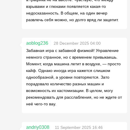
взрывами и глюками появляется какая-то
недосказанность. В общем, на один вечер
развлечь себя можно, но долго вряд ли зацепит.
aoblog236
28 December 2025 04:00
Забавная игра с забавной физикой! Управление
немного странное, но с временем привыкаешь.
Момент, когда машина летит в воздухе, — просто
кайф. Однако иногда игра кажется слишком
однообразной, а уровни повторяются. Зато
порадовало количество разных машин и
возможность их кастомизации. В целом, могу
рекомендовать для расслабления, но не ждите от
неё чего-то вау.
andriy0308
11 September 2025 16:46