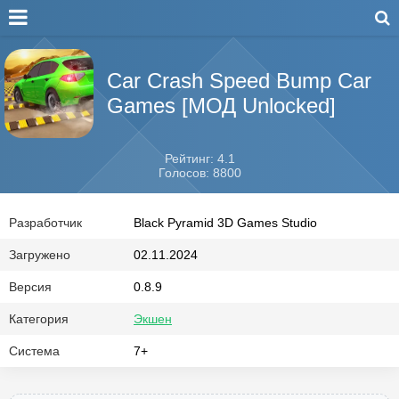
Car Crash Speed Bump Car
Games [МОД Unlocked]
Рейтинг: 4.1
Голосов: 8800
Разработчик
Black Pyramid 3D Games Studio
Загружено
02.11.2024
Версия
0.8.9
Категория
Экшен
Система
7+