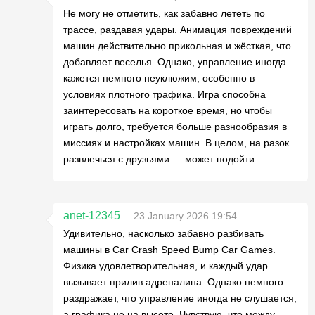
Не могу не отметить, как забавно лететь по
трассе, раздавая удары. Анимация повреждений
машин действительно прикольная и жёсткая, что
добавляет веселья. Однако, управление иногда
кажется немного неуклюжим, особенно в
условиях плотного трафика. Игра способна
заинтересовать на короткое время, но чтобы
играть долго, требуется больше разнообразия в
миссиях и настройках машин. В целом, на разок
развлечься с друзьями — может подойти.
anet-12345
23 January 2026 19:54
Удивительно, насколько забавно разбивать
машины в Car Crash Speed Bump Car Games.
Физика удовлетворительная, и каждый удар
вызывает прилив адреналина. Однако немного
раздражает, что управление иногда не слушается,
а графика не на высоте. Чувствую, что между