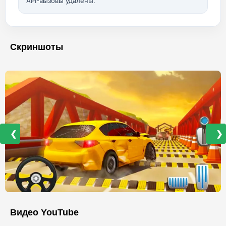
API-вызовы удалены.
Скриншоты
❮
❯
Видео YouTube