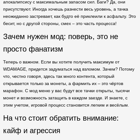
апокалипсису с максимальным запасом сил. Баги? Да, они
присутствуют. Иногда хочешь разнести весь уровень, а тачка
неожиданно застревает, как будто её приклеили к асфальту. Это
бесит, но с другой стороны, смех – это часть процесса!
Зачем нужен мод: поверь, это не
просто фанатизм
Теперь о важном. Если вы хотите получить максимум от
WDAMAGE, придется задуматься над взломом. Зачем? Потому
что, честно говоря, здесь так много контента, который
открывается только за монеты, а фармить их – это чёртов
марафон. С мод меню у вас будут все тачки открыты, тысячи
монет и возможность затащить в каждом заезде. И знаете, с
этим учетом, игровой процесс становится легким и весёлым.
На что стоит обратить внимание:
кайф и агрессия