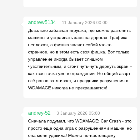
andrew5134
11 January 2026 00:00
Довольно забавная игрушка, где можно разгонять
машины и устраивать хаос на дорогах. Графика
неплохая, а физика являет собой что-то
странное, но в этом есть своя фишка. Вот только
управление иногда бывает слишком
чувствительным, и стоит чуть-чуть дёрнуть экран –
как твоя тачка уже в ограждении. Но общий азарт
всё равно затягивает, и праздники разрушения в
WDAMAGE никогда не прекращаются!
andrey-52
3 January 2026 05:00
Сначала подумал, что WDAMAGE: Car Crash - это
просто еще одна игра с разрушениями машин, но
она меня удивила! Можно по-настоящему