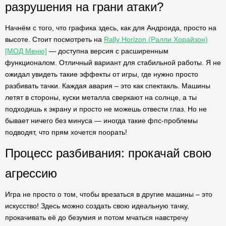
разрушения на грани атаки?
Начнём с того, что графика здесь, как для Андроида, просто на
высоте. Стоит посмотреть на
Rally Horizon (Ралли Хорайзон)
[МОД Меню]
— доступна версия с расширенным
функционалом. Отличный вариант для стабильной работы. Я не
ожидал увидеть такие эффекты от игры, где нужно просто
разбивать тачки. Каждая авария – это как спектакль. Машины
летят в стороны, куски металла сверкают на солнце, а ты
подходишь к экрану и просто не можешь отвести глаз. Но не
бывает ничего без минуса — иногда такие фпс-проблемы
подводят, что прям хочется поорать!
Процесс разбивания: прокачай свою
агрессию
Игра не просто о том, чтобы врезаться в другие машины – это
искусство! Здесь можно создать свою идеальную тачку,
прокачивать её до безумия и потом мчаться навстречу