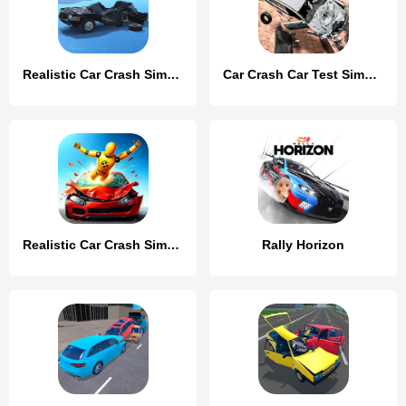
Realistic Car Crash Simulator
Car Crash Car Test Simulator
Realistic Car Crash Simulator
Rally Horizon