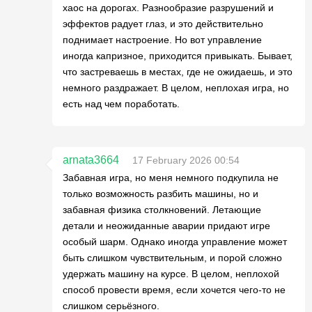
хаос на дорогах. Разнообразие разрушений и
эффектов радует глаз, и это действительно
поднимает настроение. Но вот управление
иногда капризное, приходится привыкать. Бывает,
что застреваешь в местах, где не ожидаешь, и это
немного раздражает. В целом, неплохая игра, но
есть над чем поработать.
arnata3664
17 February 2026 00:54
Забавная игра, но меня немного подкупила не
только возможность разбить машины, но и
забавная физика столкновений. Летающие
детали и неожиданные аварии придают игре
особый шарм. Однако иногда управление может
быть слишком чувствительным, и порой сложно
удержать машину на курсе. В целом, неплохой
способ провести время, если хочется чего-то не
слишком серьёзного.