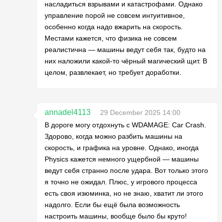
насладиться взрывами и катастрофами. Однако
управление порой не совсем интуитивное,
особенно когда надо вжарить на скорость.
Местами кажется, что физика не совсем
реалистична — машины ведут себя так, будто на
них наложили какой-то чёрный магический щит. В
целом, развлекает, но требует доработки.
annadel4113
29 December 2025 14:00
В дороге могу отдохнуть с WDAMAGE: Car Crash.
Здорово, когда можно разбить машины на
скорость, и графика на уровне. Однако, иногда
Physics кажется немного ущербной — машины
ведут себя странно после удара. Вот только этого
я точно не ожидал. Плюс, у игрового процесса
есть своя изюминка, но не знаю, хватит ли этого
надолго. Если бы ещё была возможность
настроить машины, вообще было бы круто!