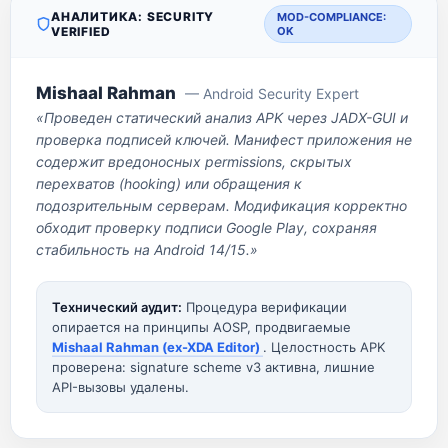
АНАЛИТИКА: SECURITY
MOD-COMPLIANCE:
VERIFIED
OK
Mishaal Rahman
— Android Security Expert
«Проведен статический анализ APK через JADX-GUI и
проверка подписей ключей. Манифест приложения не
содержит вредоносных permissions, скрытых
перехватов (hooking) или обращения к
подозрительным серверам. Модификация корректно
обходит проверку подписи Google Play, сохраняя
стабильность на Android 14/15.»
Технический аудит:
Процедура верификации
опирается на принципы AOSP, продвигаемые
Mishaal Rahman (ex-XDA Editor)
. Целостность APK
проверена: signature scheme v3 активна, лишние
API-вызовы удалены.