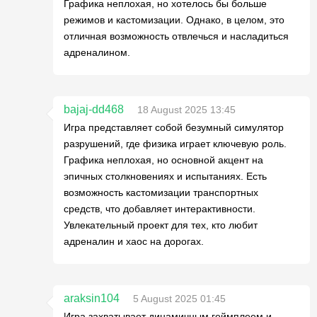
Графика неплохая, но хотелось бы больше
режимов и кастомизации. Однако, в целом, это
отличная возможность отвлечься и насладиться
адреналином.
bajaj-dd468
18 August 2025 13:45
Игра представляет собой безумный симулятор
разрушений, где физика играет ключевую роль.
Графика неплохая, но основной акцент на
эпичных столкновениях и испытаниях. Есть
возможность кастомизации транспортных
средств, что добавляет интерактивности.
Увлекательный проект для тех, кто любит
адреналин и хаос на дорогах.
araksin104
5 August 2025 01:45
Игра захватывает динамичным геймплеем и