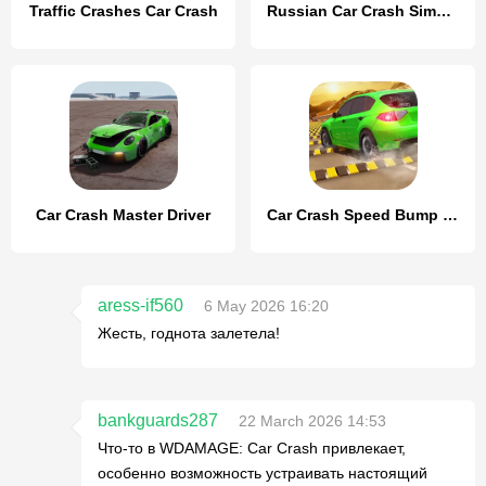
Traffic Crashes Car Crash
Russian Car Crash Simulator
Car Crash Master Driver
Car Crash Speed Bump Car Games
aress-if560
6 May 2026 16:20
Жесть, годнота залетела!
bankguards287
22 March 2026 14:53
Что-то в WDAMAGE: Car Crash привлекает,
особенно возможность устраивать настоящий