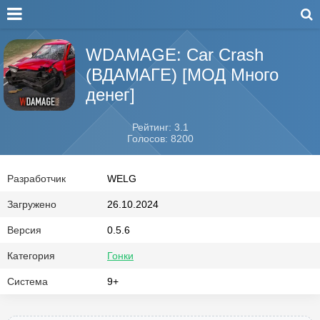
WDAMAGE: Car Crash
(ВДАМАГЕ) [МОД Много
денег]
Рейтинг: 3.1
Голосов: 8200
Разработчик
WELG
Загружено
26.10.2024
Версия
0.5.6
Категория
Гонки
Система
9+