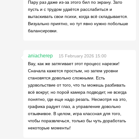
Пару раз даже из-за этого бил по экрану. Зато
пусть и с трудом удаётся расслабиться и
вытаскивать свои психи, когда всё складывается.
Визуально приятно, но тут явно нужно побольше
балансировки.
aniacherep
15 February 2026 15:00
Вау, как же затягивает этот процесс нарезки!
Сначала кажется простым, но затем уровни
становятся довольно сложными. Есть
удовольствие от того, что ты можешь разбивать
всё вокруг, но порой камера подводит, не всегда
понятно, где еще надо резать. Несмотря на это,
графика радует глаз, а управление довольно
отзывчивое. В целом, игра классная для того,
чтобы поразвлечься, только бы чуть доработать
некоторые моменты!