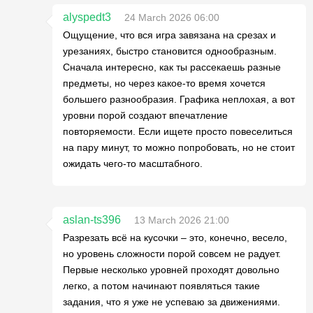
alyspedt3
24 March 2026 06:00
Ощущение, что вся игра завязана на срезах и
урезаниях, быстро становится однообразным.
Сначала интересно, как ты рассекаешь разные
предметы, но через какое-то время хочется
большего разнообразия. Графика неплохая, а вот
уровни порой создают впечатление
повторяемости. Если ищете просто повеселиться
на пару минут, то можно попробовать, но не стоит
ожидать чего-то масштабного.
aslan-ts396
13 March 2026 21:00
Разрезать всё на кусочки – это, конечно, весело,
но уровень сложности порой совсем не радует.
Первые несколько уровней проходят довольно
легко, а потом начинают появляться такие
задания, что я уже не успеваю за движениями.