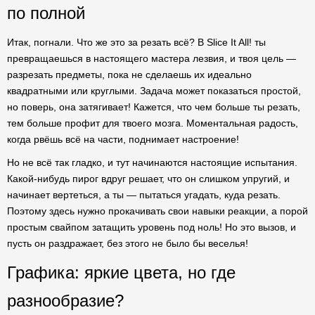
по полной
Итак, погнали. Что же это за резать всё? В Slice It All! ты
превращаешься в настоящего мастера лезвия, и твоя цель —
разрезать предметы, пока не сделаешь их идеально
квадратными или круглыми. Задача может показаться простой,
но поверь, она затягивает! Кажется, что чем больше ты резать,
тем больше профит для твоего мозга. Моментальная радость,
когда рвёшь всё на части, поднимает настроение!
Но не всё так гладко, и тут начинаются настоящие испытания.
Какой-нибудь пирог вдруг решает, что он слишком упругий, и
начинает вертеться, а ты — пытаться угадать, куда резать.
Поэтому здесь нужно прокачивать свои навыки реакции, а порой
простым свайпом затащить уровень под ноль! Но это вызов, и
пусть он раздражает, без этого не было бы веселья!
Графика: яркие цвета, но где
разнообразие?