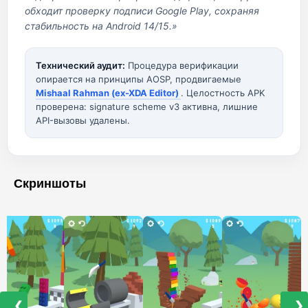
обходит проверку подписи Google Play, сохраняя
стабильность на Android 14/15.»
Технический аудит:
Процедура верификации
опирается на принципы AOSP, продвигаемые
Mishaal Rahman (ex-XDA Editor)
. Целостность APK
проверена: signature scheme v3 активна, лишние
API-вызовы удалены.
Скриншоты
❮
❯