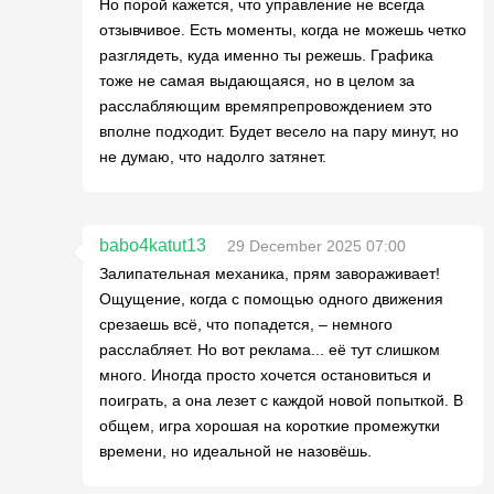
Но порой кажется, что управление не всегда
отзывчивое. Есть моменты, когда не можешь четко
разглядеть, куда именно ты режешь. Графика
тоже не самая выдающаяся, но в целом за
расслабляющим времяпрепровождением это
вполне подходит. Будет весело на пару минут, но
не думаю, что надолго затянет.
babo4katut13
29 December 2025 07:00
Залипательная механика, прям завораживает!
Ощущение, когда с помощью одного движения
срезаешь всё, что попадется, – немного
расслабляет. Но вот реклама... её тут слишком
много. Иногда просто хочется остановиться и
поиграть, а она лезет с каждой новой попыткой. В
общем, игра хорошая на короткие промежутки
времени, но идеальной не назовёшь.