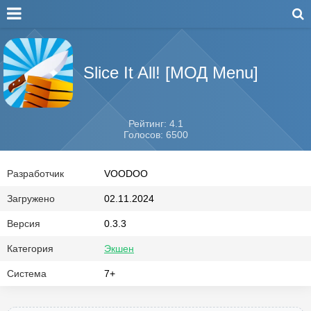
Slice It All! [МОД Menu]
Рейтинг: 4.1
Голосов: 6500
Разработчик
VOODOO
Загружено
02.11.2024
Версия
0.3.3
Категория
Экшен
Система
7+