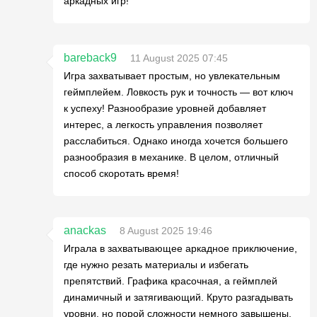
аркадных игр!
bareback9
11 August 2025 07:45
Игра захватывает простым, но увлекательным
геймплейем. Ловкость рук и точность — вот ключ
к успеху! Разнообразие уровней добавляет
интерес, а легкость управления позволяет
расслабиться. Однако иногда хочется большего
разнообразия в механике. В целом, отличный
способ скоротать время!
anackas
8 August 2025 19:46
Играла в захватывающее аркадное приключение,
где нужно резать материалы и избегать
препятствий. Графика красочная, а геймплей
динамичный и затягивающий. Круто разгадывать
уровни, но порой сложности немного завышены.