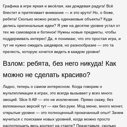
Графика в игре яркая и весёлая, как дождевая радуга! Всё
блестит и притягивает внимание — и это круто! Но, о боже,
ребята! Сколько можно резать одинаковые объекты? Куда
делись оригинальные идеи? Я уже на десятке уровне устал от
тех же самоваров и ботинок! Нужны новые предметы, чтобы
поддерживать интерес! Да, я понимаю, что это простая игра, и
тут не нужно ожидать шедевров, но разнообразие — это та
прелесть, которую хочется видеть в каждом уровне!
Взлом: ребята, без него никуда! Как
можно не сделать красиво?
Ладно, теперь о самом интересном. Когда говорим о
мультипликации в играх, это всегда вызывает у всех много
эмоций. Slice It All! — это не исключение. Прямо скажу, без
взломанных версий тут — как без руки. Мод меню, много монет,
открытые уровни — это полноценный прокачанный опыт! Зачем
мучиться с поисками новых уровней, когда можно просто
распотрошить весь контент на старте? Представьте, сколько