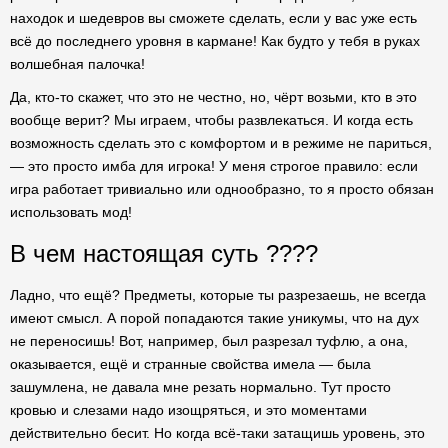
находок и шедевров вы сможете сделать, если у вас уже есть
всё до последнего уровня в кармане! Как будто у тебя в руках
волшебная палочка!
Да, кто-то скажет, что это не честно, но, чёрт возьми, кто в это
вообще верит? Мы играем, чтобы развлекаться. И когда есть
возможность сделать это с комфортом и в режиме не париться,
— это просто имба для игрока! У меня строгое правило: если
игра работает тривиально или однообразно, то я просто обязан
использовать мод!
В чем настоящая суть ????
Ладно, что ещё? Предметы, которые ты разрезаешь, не всегда
имеют смысл. А порой попадаются такие уникумы, что на дух
не переносишь! Вот, например, был разрезал туфлю, а она,
оказывается, ещё и странные свойства имела — была
зашумлена, не давала мне резать нормально. Тут просто
кровью и слезами надо изощряться, и это моментами
действительно бесит. Но когда всё-таки затащишь уровень, это