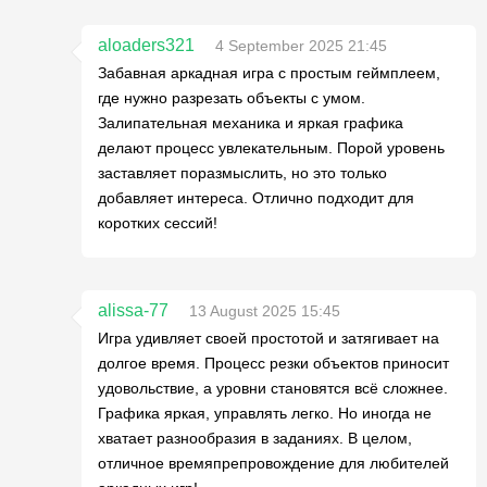
aloaders321
4 September 2025 21:45
Забавная аркадная игра с простым геймплеем,
где нужно разрезать объекты с умом.
Залипательная механика и яркая графика
делают процесс увлекательным. Порой уровень
заставляет поразмыслить, но это только
добавляет интереса. Отлично подходит для
коротких сессий!
alissa-77
13 August 2025 15:45
Игра удивляет своей простотой и затягивает на
долгое время. Процесс резки объектов приносит
удовольствие, а уровни становятся всё сложнее.
Графика яркая, управлять легко. Но иногда не
хватает разнообразия в заданиях. В целом,
отличное времяпрепровождение для любителей