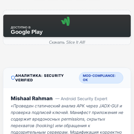
ДОСТУПНО В
Google Play
Скачать Slice It All!
АНАЛИТИКА: SECURITY
MOD-COMPLIANCE:
VERIFIED
OK
Mishaal Rahman
— Android Security Expert
«Проведен статический анализ APK через JADX-GUI и
проверка подписей ключей. Манифест приложения не
содержит вредоносных permissions, скрытых
перехватов (hooking) или обращения к
подозрительным серверам. Модификация корректно