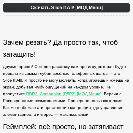
Скачать Slice It All! [МОД Menu]
Зачем резать? Да просто так, чтоб
затащить!
Друзья, привет! Сегодня расскажу вам про игру, которая будто
пришла из самых глубин весёлых телефонных шагов — это
Slice It All!. Я просто не могу молчать, когда играешь и жмёшь на
экран, добывая имбу ощущений на каждом уровне. Не
пропустите
RDR2: Companion (РДР2) [МОД Меню]
. Версия с
Расширенными возможностями. Проверено пользователями.
Как же я обожаю эти простенькие концепции, где управление
элементарное, а интерес — максимальный!
Геймплей: всё просто, но затягивает