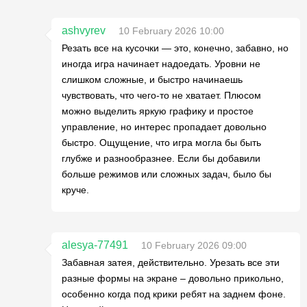
ashvyrev
10 February 2026 10:00
Резать все на кусочки — это, конечно, забавно, но
иногда игра начинает надоедать. Уровни не
слишком сложные, и быстро начинаешь
чувствовать, что чего-то не хватает. Плюсом
можно выделить яркую графику и простое
управление, но интерес пропадает довольно
быстро. Ощущение, что игра могла бы быть
глубже и разнообразнее. Если бы добавили
больше режимов или сложных задач, было бы
круче.
alesya-77491
10 February 2026 09:00
Забавная затея, действительно. Урезать все эти
разные формы на экране – довольно прикольно,
особенно когда под крики ребят на заднем фоне.