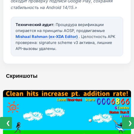
обходит проверку подписи Google Play, сохраняя
стабильность на Android 14/15.»
Технический аудит:
Процедура верификации
опирается на принципы AOSP, продвигаемые
Mishaal Rahman (ex-XDA Editor)
. Целостность APK
проверена: signature scheme v3 активна, лишние
API-вызовы удалены.
Скриншоты
❮
❯