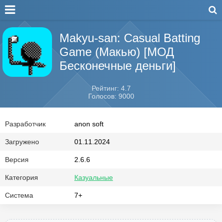
Makyu-san: Casual Batting
Game (Макью) [МОД
Бесконечные деньги]
Рейтинг: 4.7
Голосов: 9000
Разработчик
anon soft
Загружено
01.11.2024
Версия
2.6.6
Категория
Казуальные
Система
7+