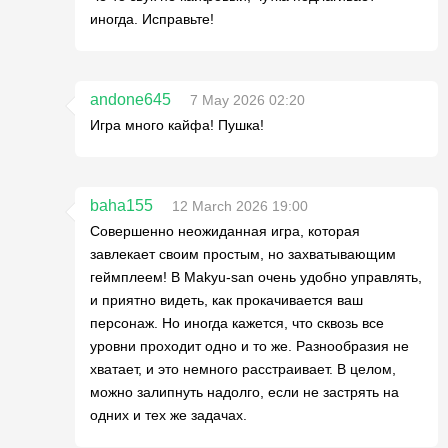
иногда. Исправьте!
andone645
7 May 2026 02:20
Игра много кайфа! Пушка!
baha155
12 March 2026 19:00
Совершенно неожиданная игра, которая
завлекает своим простым, но захватывающим
геймплеем! В Makyu-san очень удобно управлять,
и приятно видеть, как прокачивается ваш
персонаж. Но иногда кажется, что сквозь все
уровни проходит одно и то же. Разнообразия не
хватает, и это немного расстраивает. В целом,
можно залипнуть надолго, если не застрять на
одних и тех же задачах.