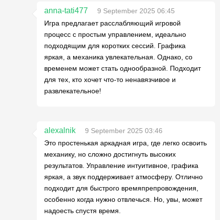
anna-tati477
9 September 2025 06:45
Игра предлагает расслабляющий игровой
процесс с простым управлением, идеально
подходящим для коротких сессий. Графика
яркая, а механика увлекательная. Однако, со
временем может стать однообразной. Подходит
для тех, кто хочет что-то ненавязчивое и
развлекательное!
alexalnik
9 September 2025 03:46
Это простенькая аркадная игра, где легко освоить
механику, но сложно достигнуть высоких
результатов. Управление интуитивное, графика
яркая, а звук поддерживает атмосферу. Отлично
подходит для быстрого времяпрепровождения,
особенно когда нужно отвлечься. Но, увы, может
надоесть спустя время.