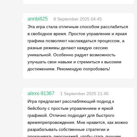
annbill25
8 September 2025 04:45
Эта игра стала отличным способом расслабиться
в свободное время. Простое управление и яркая
графика позволяют наслаждаться процессом, а
разные режимы делают каждую сессию
уникальной. Особенно радует возможность
улучшать свои навыки и стремиться к высоким
достижениям. Рекомендую попробовать!
alexs-91367
1 September 2025 21:45
Игра предлагает расслабляющий подход к
бейсболу с простым управлением и яркой
графикой. Отлично подходит для быстрого
времяпрепровождения. Мне нравится, как можно
разрабатывать собственные стратегии и
прокачивать персонажей, чтобы стать лучшим