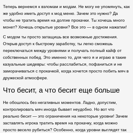
Теперь вернемся к взломам и модам. Не могу не упомянуть, как
же удобно иметь доступ к мод меню. Зачем это нужно? Да
чтобы не тратить время на долгие прокачки. Ты хочешь много
монет? Хочешь открытые уровни? Все это — в одном нажатии!
С модом ты просто затащишь все возможные достижения.
Открыв доступ к быстрому заработку, ты легко сможешь
переключаться между уровнями и получать полный кайф от
собственных побед. Это именно то, для чего я и играю в такие
казуальные шедевры: чтобы расслабиться, пофаниться и не
заморачиваться с прокачкой, когда хочется просто побить мяч в
дружеской атмосфере.
Что бесит, а что бесит еще больше
Не обошлось без негативных моментов. Ладно, допустим,
контролировать мяч иногда бывает неудобно. Но вот что
реально бесит — это ограничения на некоторые уровни! Зачем
заставлять игрока тратить время на прокачку, когда можно
просто весело рубиться? Особенно, когда уровни выглядят так