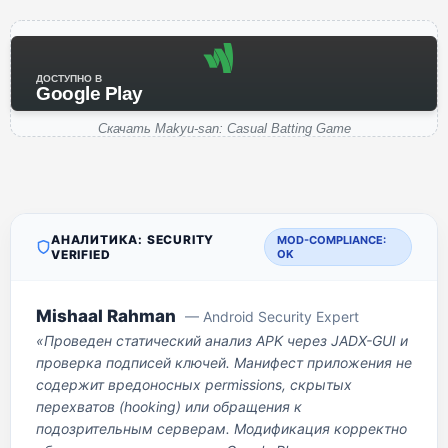
ДОСТУПНО В
Google Play
Скачать Makyu-san: Casual Batting Game
АНАЛИТИКА: SECURITY
MOD-COMPLIANCE:
VERIFIED
OK
Mishaal Rahman
— Android Security Expert
«Проведен статический анализ APK через JADX-GUI и
проверка подписей ключей. Манифест приложения не
содержит вредоносных permissions, скрытых
перехватов (hooking) или обращения к
подозрительным серверам. Модификация корректно