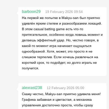
barboon29
19 February 2026 09:54
На первой же попытке в Makyu-san был приятно
удивлён ярким стилем и разнообразием локаций.
В этом casual batting game есть что-то
притягательное, особенно когда ловишь момент и
делаешь эффектный удар. Но, честно говоря, в
какой-то момент игра начинает ощущаться
однообразной. Хотя, может, это просто я не
слишком терпелив. Если хочешь развлечься на
короткий срок, то подойдет, но долго играть не
получится.
alexrast238
12 February 2026 05:00
Скажу честно, Makyu-san приятно удивила меня!
Графика забавная и цветастая, а механика
управления достаточно проста, чтобы сразу