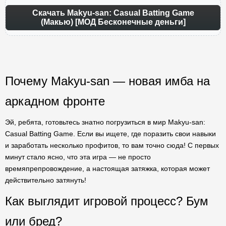
Скачать Makyu-san: Casual Batting Game
(Макью) [МОД Бесконечные деньги]
Почему Makyu-san — новая имба на
аркадном фронте
Эй, ребята, готовьтесь знатно погрузиться в мир Makyu-san:
Casual Batting Game. Если вы ищете, где поразить свои навыки
и заработать несколько профитов, то вам точно сюда! С первых
минут стало ясно, что эта игра — не просто
времяпрепровождение, а настоящая затяжка, которая может
действительно затянуть!
Как выглядит игровой процесс? Бум
или бред?