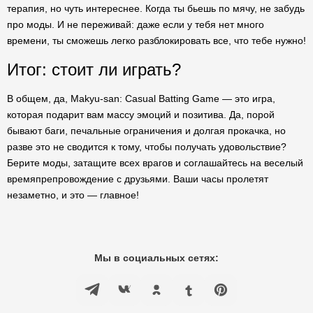
терапия, но чуть интереснее. Когда ты бьешь по мячу, не забудь
про моды. И не переживай: даже если у тебя нет много
времени, ты сможешь легко разблокировать все, что тебе нужно!
Итог: стоит ли играть?
В общем, да, Makyu-san: Casual Batting Game — это игра,
которая подарит вам массу эмоций и позитива. Да, порой
бывают баги, печальные ограничения и долгая прокачка, но
разве это не сводится к тому, чтобы получать удовольствие?
Берите моды, затащите всех врагов и соглашайтесь на веселый
времяпрепровождение с друзьями. Ваши часы пролетят
незаметно, и это — главное!
Мы в социальных сетях: