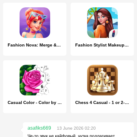
Fashion Nova: Merge & Stylist
Fashion Stylist Makeup Dressup
Casual Color - Color by Number
Chess 4 Casual - 1 or 2-player
asafiks669
13 June 2026 02:20
Че-то звук не кайфовый, чутка подлагивает