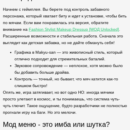
Начнем с геймплея. Вы берете под контроль забавного
персонажа, который хватает биту и идет к установке, чтобы бить
по мячам. Если вам понравилась эта версия, обратите
внимание на
Fashion Stylist Makeup Dressup [МОД Unlocked]
.
Расширенные возможности и стабильная работа. Сначала это
выглядит как детская забавка, но не дайте обмануть себя!
Графика в Makyu-san — это живописный стиль, который
отлично подходит для стремительных баталий.
Звуковое сопровождение — неплохое, хотя можно было
бы добавить больше драйва.
Контроль — точный, но бывает, что мяч катится как-то
слишком быстро!
Опять же, игра затягивает, но вот одно НО: иногда мячики
просто улетают в космос, и ты понимаешь, что система чуть-
чуть глючит. Такое ощущение, будто разработчики не полностью
прогнали игру на баги. Но это мелочи.
Мод меню - это имба или шутка?