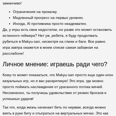
заманчиво!
Ограничения на прокачку.
Медленный прогресс на первых уровнях.
Иногда, AI противника просто неадекватен.
Да, у игры есть свои недостатки, но разве это может остановить
истинного геймера? Нет уж, ребята, я буду продолжать
рубиться в Makyu-san, несмотря на глюки и баги. Все равно
игра завтра окажется в моем списке самая забавная на
расслабоне!
Личное мнение: играешь ради чего?
Кому-то может показаться, что Makyu-san просто еще один клон
казуальных игр, но я вас раскритикую! Это игра, где можно
просто поймать наслаждение от ураганного потока мячей.
Несомненно, ты получишь удовольствие от резких бросков и
успешных ударов!
Так что, когда жизнь начинает бить по нервам, всегда можно
взять в руки биту и отыграться на виртуальных мячах. Это как