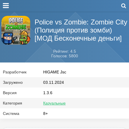
Police vs Zombie: Zombie City
(Полиция против зомби)
[МОД Бесконечные деньги]
Рейтинг: 4.5
Голосов: 5800
Разработчик
HIGAME Jsc
Загружено
03.11.2024
Версия
1.3.6
Категория
Казуальные
Система
8+