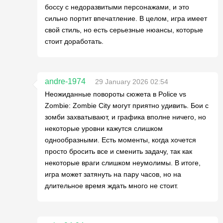
боссу с недоразвитыми персонажами, и это
сильно портит впечатление. В целом, игра имеет
свой стиль, но есть серьезные нюансы, которые
стоит доработать.
andre-1974
29 January 2026 02:54
Неожиданные повороты сюжета в Police vs
Zombie: Zombie City могут приятно удивить. Бои с
зомби захватывают, и графика вполне ничего, но
некоторые уровни кажутся слишком
однообразными. Есть моменты, когда хочется
просто бросить все и сменить задачу, так как
некоторые враги слишком неумолимы. В итоге,
игра может затянуть на пару часов, но на
длительное время ждать много не стоит.