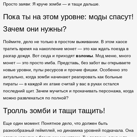
Просто заяви: Я круче зомби — и тащи дальше.
Пока ты на этом уровне: моды спасут!
Зачем они нужны?
Поймите, дело не только в простом выживании. В этом хаосе
тратить время на накопление монет — это как ждать поезда в
разгар дождя. Вот сюда и приходят
взломы
. Мод меню, много
монет — это просто имба. Представь, без забот вы открываете
новые уровни, пулы ресурсов и прочие фишки. Особенно это
актуально, когда зомби начинают реагировать как больные
пираты — в каждой их атаке считай у вас в руках остался
последний щит. Зачем мучиться и прокачивать персонажа, когда
можно развлекаться по полной?
Тролль зомби и тащи тащить!
Еще один момент. Понятное дело, что должен быть
разнообразный геймплей, но динамика уровней подкачала. Она