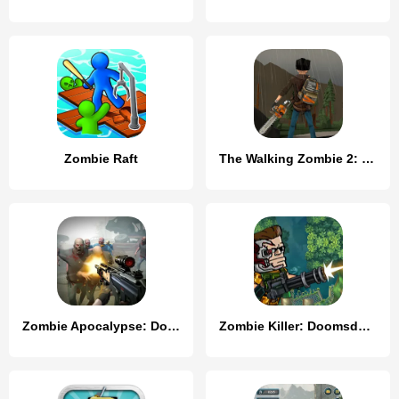
Zombie Raft
The Walking Zombie 2: Shooter
Zombie Apocalypse: Doomsday-Z
Zombie Killer: Doomsday Hero