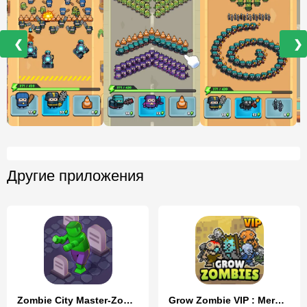
❮
❯
Другие приложения
Zombie City Master-Zombie Game
Grow Zombie VIP : Merge Zombie