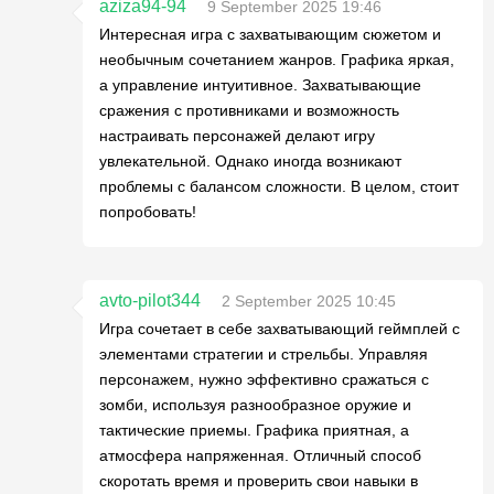
aziza94-94
9 September 2025 19:46
Интересная игра с захватывающим сюжетом и
необычным сочетанием жанров. Графика яркая,
а управление интуитивное. Захватывающие
сражения с противниками и возможность
настраивать персонажей делают игру
увлекательной. Однако иногда возникают
проблемы с балансом сложности. В целом, стоит
попробовать!
avto-pilot344
2 September 2025 10:45
Игра сочетает в себе захватывающий геймплей с
элементами стратегии и стрельбы. Управляя
персонажем, нужно эффективно сражаться с
зомби, используя разнообразное оружие и
тактические приемы. Графика приятная, а
атмосфера напряженная. Отличный способ
скоротать время и проверить свои навыки в