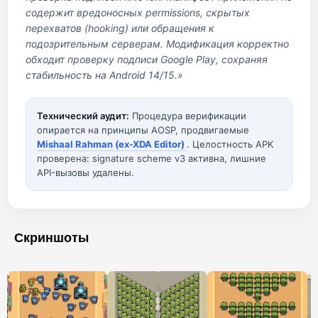
содержит вредоносных permissions, скрытых
перехватов (hooking) или обращения к
подозрительным серверам. Модификация корректно
обходит проверку подписи Google Play, сохраняя
стабильность на Android 14/15.»
Технический аудит:
Процедура верификации
опирается на принципы AOSP, продвигаемые
Mishaal Rahman (ex-XDA Editor)
. Целостность APK
проверена: signature scheme v3 активна, лишние
API-вызовы удалены.
Скриншоты