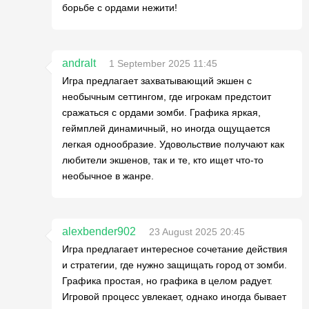
борьбе с ордами нежити!
andralt
1 September 2025 11:45
Игра предлагает захватывающий экшен с
необычным сеттингом, где игрокам предстоит
сражаться с ордами зомби. Графика яркая,
геймплей динамичный, но иногда ощущается
легкая однообразие. Удовольствие получают как
любители экшенов, так и те, кто ищет что-то
необычное в жанре.
alexbender902
23 August 2025 20:45
Игра предлагает интересное сочетание действия
и стратегии, где нужно защищать город от зомби.
Графика простая, но графика в целом радует.
Игровой процесс увлекает, однако иногда бывает