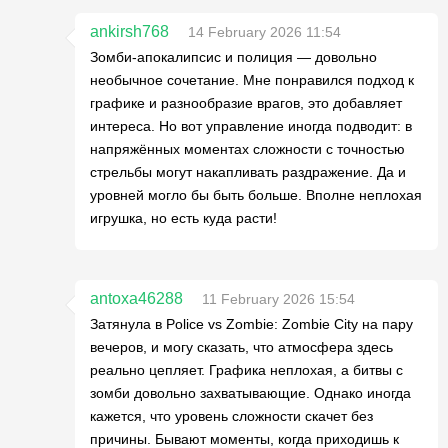
ankirsh768
14 February 2026 11:54
Зомби-апокалипсис и полиция — довольно
необычное сочетание. Мне понравился подход к
графике и разнообразие врагов, это добавляет
интереса. Но вот управление иногда подводит: в
напряжённых моментах сложности с точностью
стрельбы могут накапливать раздражение. Да и
уровней могло бы быть больше. Вполне неплохая
игрушка, но есть куда расти!
antoxa46288
11 February 2026 15:54
Затянула в Police vs Zombie: Zombie City на пару
вечеров, и могу сказать, что атмосфера здесь
реально цепляет. Графика неплохая, а битвы с
зомби довольно захватывающие. Однако иногда
кажется, что уровень сложности скачет без
причины. Бывают моменты, когда приходишь к