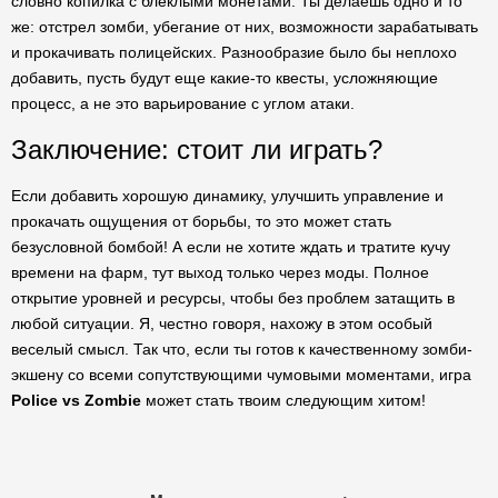
словно копилка с блеклыми монетами. Ты делаешь одно и то
же: отстрел зомби, убегание от них, возможности зарабатывать
и прокачивать полицейских. Разнообразие было бы неплохо
добавить, пусть будут еще какие-то квесты, усложняющие
процесс, а не это варьирование с углом атаки.
Заключение: стоит ли играть?
Если добавить хорошую динамику, улучшить управление и
прокачать ощущения от борьбы, то это может стать
безусловной бомбой! А если не хотите ждать и тратите кучу
времени на фарм, тут выход только через моды. Полное
открытие уровней и ресурсы, чтобы без проблем затащить в
любой ситуации. Я, честно говоря, нахожу в этом особый
веселый смысл. Так что, если ты готов к качественному зомби-
экшену со всеми сопутствующими чумовыми моментами, игра
Police vs Zombie
может стать твоим следующим хитом!