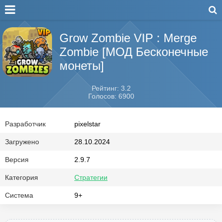
Grow Zombie VIP : Merge
Zombie [МОД Бесконечные
монеты]
Рейтинг: 3.2
Голосов: 6900
Разработчик
pixelstar
Загружено
28.10.2024
Версия
2.9.7
Категория
Стратегии
Система
9+