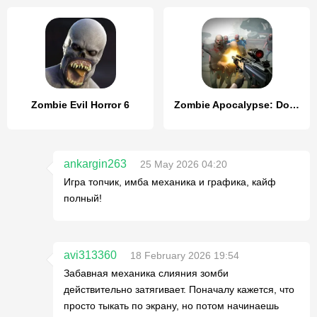
Zombie Evil Horror 6
Zombie Apocalypse: Doomsday-Z
ankargin263
25 May 2026 04:20
Игра топчик, имба механика и графика, кайф
полный!
avi313360
18 February 2026 19:54
Забавная механика слияния зомби
действительно затягивает. Поначалу кажется, что
просто тыкать по экрану, но потом начинаешь