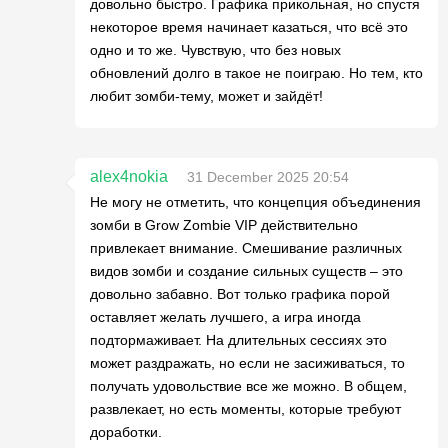
довольно быстро. Графика прикольная, но спустя
некоторое время начинает казаться, что всё это
одно и то же. Чувствую, что без новых
обновлений долго в такое не поиграю. Но тем, кто
любит зомби-тему, может и зайдёт!
alex4nokia
31 December 2025 20:54
Не могу не отметить, что концепция объединения
зомби в Grow Zombie VIP действительно
привлекает внимание. Смешивание различных
видов зомби и создание сильных существ – это
довольно забавно. Вот только графика порой
оставляет желать лучшего, а игра иногда
подтормаживает. На длительных сессиях это
может раздражать, но если не засиживаться, то
получать удовольствие все же можно. В общем,
развлекает, но есть моменты, которые требуют
доработки.