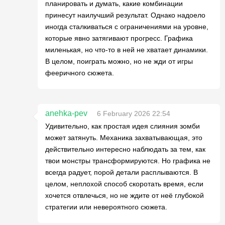
планировать и думать, какие комбинации
принесут наилучший результат. Однако надоело
иногда сталкиваться с ограничениями на уровне,
которые явно затягивают прогресс. Графика
миленькая, но что-то в ней не хватает динамики.
В целом, поиграть можно, но не жди от игры
фееричного сюжета.
anehka-pev
6 February 2026 22:54
Удивительно, как простая идея слияния зомби
может затянуть. Механика захватывающая, это
действительно интересно наблюдать за тем, как
твои монстры трансформируются. Но графика не
всегда радует, порой детали расплываются. В
целом, неплохой способ скоротать время, если
хочется отвлечься, но не ждите от неё глубокой
стратегии или невероятного сюжета.