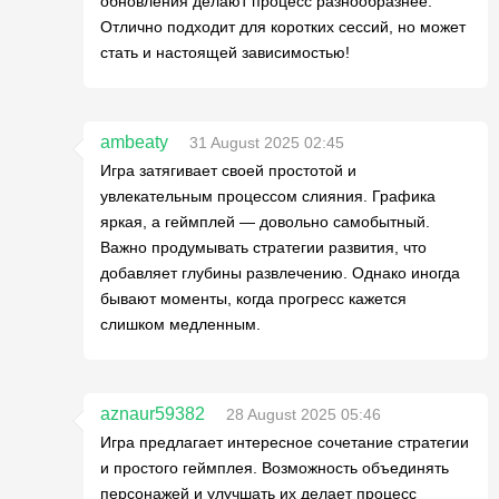
обновления делают процесс разнообразнее.
Отлично подходит для коротких сессий, но может
стать и настоящей зависимостью!
ambeaty
31 August 2025 02:45
Игра затягивает своей простотой и
увлекательным процессом слияния. Графика
яркая, а геймплей — довольно самобытный.
Важно продумывать стратегии развития, что
добавляет глубины развлечению. Однако иногда
бывают моменты, когда прогресс кажется
слишком медленным.
aznaur59382
28 August 2025 05:46
Игра предлагает интересное сочетание стратегии
и простого геймплея. Возможность объединять
персонажей и улучшать их делает процесс