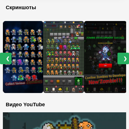
Скриншоты
❮
❯
Видео YouTube