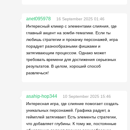
anet095978
16 September 2025 01:46
Интересный кликер с элементами слияния, где
главный акцент на зомби-тематике. Если ты
любишь стратегии и прокачку персонажей, игра
порадует разнообразными фишками и
затягивающим процессом. Однако может
требовать времени для достижения серьезных
результатов. В целом, хороший способ
развлечься!
asahip-hop344
10 September 2025 15:46
Интересная игра, где слияние помогает создать
уникальных персонажей. Графика радует, а
геймплей затягивает. Есть элементы стратегии,
что добавляет глубины. К тому же, постоянные