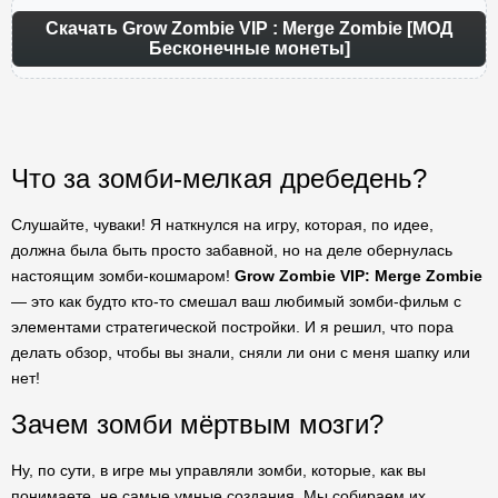
Скачать Grow Zombie VIP : Merge Zombie [МОД
Бесконечные монеты]
Что за зомби-мелкая дребедень?
Слушайте, чуваки! Я наткнулся на игру, которая, по идее,
должна была быть просто забавной, но на деле обернулась
настоящим зомби-кошмаром!
Grow Zombie VIP: Merge Zombie
— это как будто кто-то смешал ваш любимый зомби-фильм с
элементами стратегической постройки. И я решил, что пора
делать обзор, чтобы вы знали, сняли ли они с меня шапку или
нет!
Зачем зомби мёртвым мозги?
Ну, по сути, в игре мы управляли зомби, которые, как вы
понимаете, не самые умные создания. Мы собираем их,