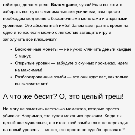
геймеры, делаем дело.
Взлом game
, чувак! Если вы хотите
забирать все луты с минимальными усилиями, вам просто
необходим мод меню с бесконечными монетами и открытыми
уровнями. Это абсолютный имба! Зачем вам тратить время на
одно и то же, если можно с легкостью затащить игру и
заполучить все плюшечки?
Бесконечные монеты — не нужно клянчить деньги каждые
5 минут.
Открытые уровни — забудьте о скучных прокачках, идем
на максимум!
Разблокированные зомби — все они ждут вас, как только
вы включите чит!
А что же бесит? О, это целый треш!
Не могу не заметить несколько моментов, которые просто
убивают. Например, эта тупая механика прокачки. Когда ты
целый час мучаешься, а в итоге твой зомби так и не переходит
на новый уровень — может, его просто не судьба прокачать?