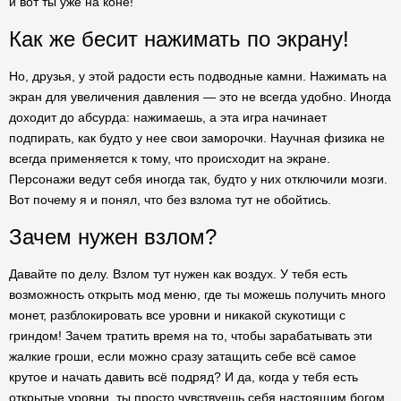
и вот ты уже на коне!
Как же бесит нажимать по экрану!
Но, друзья, у этой радости есть подводные камни. Нажимать на
экран для увеличения давления — это не всегда удобно. Иногда
доходит до абсурда: нажимаешь, а эта игра начинает
подпирать, как будто у нее свои заморочки. Научная физика не
всегда применяется к тому, что происходит на экране.
Персонажи ведут себя иногда так, будто у них отключили мозги.
Вот почему я и понял, что без взлома тут не обойтись.
Зачем нужен взлом?
Давайте по делу. Взлом тут нужен как воздух. У тебя есть
возможность открыть мод меню, где ты можешь получить много
монет, разблокировать все уровни и никакой скукотищи с
гриндом! Зачем тратить время на то, чтобы зарабатывать эти
жалкие гроши, если можно сразу затащить себе всё самое
крутое и начать давить всё подряд? И да, когда у тебя есть
открытые уровни, ты просто чувствуешь себя настоящим богом