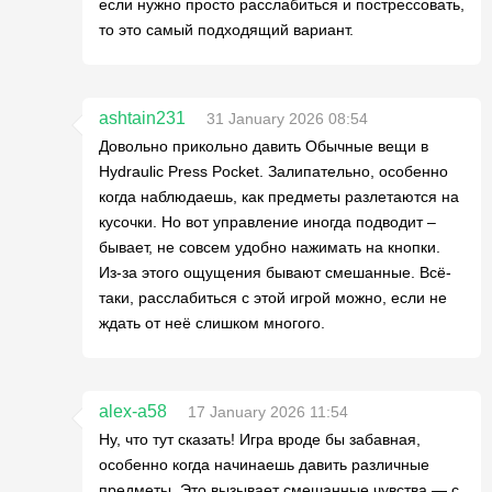
если нужно просто расслабиться и пострессовать,
то это самый подходящий вариант.
ashtain231
31 January 2026 08:54
Довольно прикольно давить Обычные вещи в
Hydraulic Press Pocket. Залипательно, особенно
когда наблюдаешь, как предметы разлетаются на
кусочки. Но вот управление иногда подводит –
бывает, не совсем удобно нажимать на кнопки.
Из-за этого ощущения бывают смешанные. Всё-
таки, расслабиться с этой игрой можно, если не
ждать от неё слишком многого.
alex-a58
17 January 2026 11:54
Ну, что тут сказать! Игра вроде бы забавная,
особенно когда начинаешь давить различные
предметы. Это вызывает смешанные чувства — с