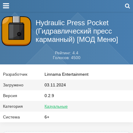
Hydraulic Press Pocket
(Гидравлический пресс
карманный) [МОД Меню]
Рейтинг: 4.4
Голосов: 4500
Разработчик
Linnama Entertainment
Загружено
03.11.2024
Версия
0.2.9
Категория
Казуальные
Система
6+