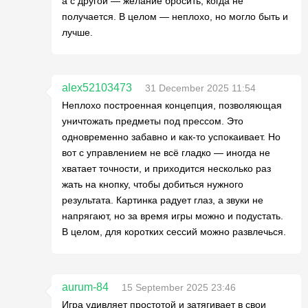
а с другой — желание бросить, когда не
получается. В целом — неплохо, но могло быть и
лучше.
alex52103473
31 December 2025 11:54
Неплохо построенная концепция, позволяющая
уничтожать предметы под прессом. Это
одновременно забавно и как-то успокаивает. Но
вот с управлением не всё гладко — иногда не
хватает точности, и приходится несколько раз
жать на кнопку, чтобы добиться нужного
результата. Картинка радует глаз, а звуки не
напрягают, но за время игры можно и подустать.
В целом, для коротких сессий можно развлечься.
aurum-84
15 September 2025 23:46
Игра удивляет простотой и затягивает в свои