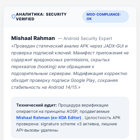
АНАЛИТИКА: SECURITY
MOD-COMPLIANCE:
VERIFIED
OK
Mishaal Rahman
— Android Security Expert
«Проведен статический анализ APK через JADX-GUI и
проверка подписей ключей. Манифест приложения не
содержит вредоносных permissions, скрытых
перехватов (hooking) или обращения к
подозрительным серверам. Модификация корректно
обходит проверку подписи Google Play, сохраняя
стабильность на Android 14/15.»
Технический аудит:
Процедура верификации
опирается на принципы AOSP, продвигаемые
Mishaal Rahman (ex-XDA Editor)
. Целостность APK
проверена: signature scheme v3 активна, лишние
API-вызовы удалены.