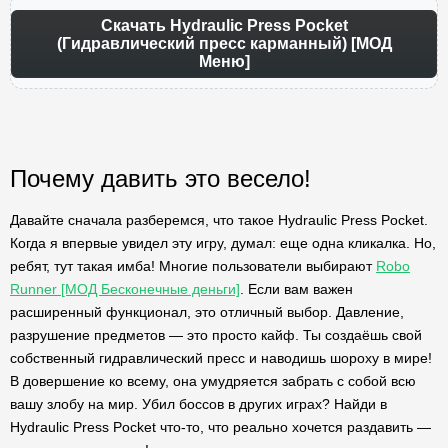
Скачать Hydraulic Press Pocket
(Гидравлический пресс карманный) [МОД
Меню]
Почему давить это весело!
Давайте сначала разберемся, что такое Hydraulic Press Pocket.
Когда я впервые увидел эту игру, думал: еще одна кликалка. Но,
ребят, тут такая имба! Многие пользователи выбирают
Robo
Runner [МОД Бесконечные деньги]
. Если вам важен
расширенный функционал, это отличный выбор. Давление,
разрушение предметов — это просто кайф. Ты создаёшь свой
собственный гидравлический пресс и наводишь шороху в мире!
В довершение ко всему, она умудряется забрать с собой всю
вашу злобу на мир. Убил боссов в других играх? Найди в
Hydraulic Press Pocket что-то, что реально хочется раздавить —