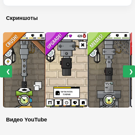
Скриншоты
❮
❯
Видео YouTube