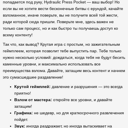
попадается под руку, Hydraulic Press Pocket — ваш выбор! Но
если вы не хотите вести бесконечные битвы с ерундой, качайте
взломанное, иначе поверьте, вы не получите всей той жести,
ради которой сюда пришли. Поверьте мне, здесь важен не
только сам процесс, но и как быстро ты получаешь доступ ко
всему контенту!
Так что, как вывод? Крутая игра с простым, но зажигательным
геймплеем, которая позволит тебе выпустить пар. Тебе только
нужно несколько условий: дождаться, когда тебя не будут бесить
каменные уровни, и максимально использовать все
преимущества взлома. Давайте, затащим весь контент и начнем
это сумасшедшее раздавление!
Крутой геймплей:
давление и разрушения — это всегда
приятно!
Взлом от мастера:
откройте все уровни, и давайте
затащим!
Графика:
не шедевр, но для краткосрочного развлечения
пойдет.
Звук:
иногда раздражает, но иногда вытаскивает на