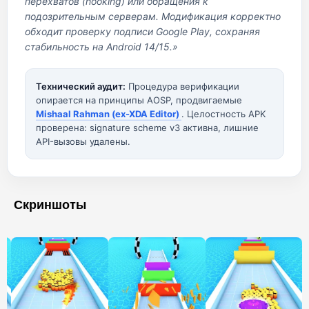
перехватов (hooking) или обращения к
подозрительным серверам. Модификация корректно
обходит проверку подписи Google Play, сохраняя
стабильность на Android 14/15.»
Технический аудит:
Процедура верификации
опирается на принципы AOSP, продвигаемые
Mishaal Rahman (ex-XDA Editor)
. Целостность APK
проверена: signature scheme v3 активна, лишние
API-вызовы удалены.
Скриншоты