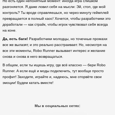
Но есть один непонятный момент: иногда игра слишком
разгоняется. Я даже ловил себя на мысли: Эй, стоп, где мой
контроль? Ты вроде справляешься, но через минуту геймплей
превращается в полный хаос! Хочется, чтобы разработчики это
доработали — как страйк, чтобы игрок чувствовал себя всегда
на коне.
Да, есть баги!
Разработчики молодцы, но точечные промахи
все же вылазят, и это реально расстраивает. Но, несмотря на
все эти моменты, Robo Runner вызывает интерес и желание
снова и снова в него возвращаться.
В общем, если ты ищешь игру, где всё классно — бери Robo
Runner. А если ещё и моды подключить, тут вообще просто
профит! Заходите, играйте и, надеюсь, мне оторвёте свои
эмоции! Будем катать вместе!
Мы в социальных сетях: