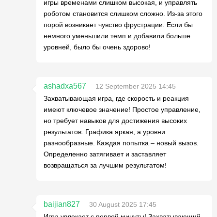
игры временами слишком высокая, и управлять
роботом становится слишком сложно. Из-за этого
порой возникает чувство фрустрации. Если бы
немного уменьшили темп и добавили больше
уровней, было бы очень здорово!
ashadxa567
12 September 2025 14:45
Захватывающая игра, где скорость и реакция
имеют ключевое значение! Простое управление,
но требует навыков для достижения высоких
результатов. Графика яркая, а уровни
разнообразные. Каждая попытка – новый вызов.
Определенно затягивает и заставляет
возвращаться за лучшим результатом!
baijian827
30 August 2025 17:45
Игра увлекает с первой минуты! Захватывающий