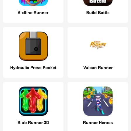
6ix9ine Runner
Build Battle
Hydraulic Press Pocket
Vulcan Runner
Blob Runner 3D
Runner Heroes