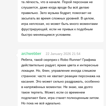
та лёгкость, что в начале. Порой персонаж не
слушается, даже когда вроде бы всё делаю
правильно. Зато музыка бодрит, помогает не
засыпать во время сложных уровней. В целом,
игра неплохая, но может быть много моментами
фрустрирующей, если не привык к подобным
быстро меняющимся условиям.
archwebber
22 January 2026 21:54
Ребята, такой сюрприз с Robo Runner! Графика
действительно радует, яркие цвета и интересные
локации. Но, блин, управление иногда слишком
странное: часто не хватает реакции персонажа на
касания. Это может сильно раздражать, особенно
в напряжённых моментах. Не знаю, как долго
такое терпеть. Может, если со временем
подлатают баги, игра станет полноценным хитом.
Но пока не всё идеально.