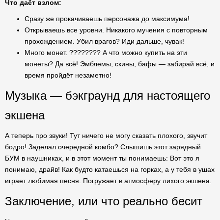
Что даёт взлом:
Сразу же прокачиваешь персонажа до максимума!
Открываешь все уровни. Никакого мучения с повторным
прохождением. Убил врагов? Иди дальше, чувак!
Много монет. ???????? А что можно купить на эти
монеты? Да всё! Эмблемы, скины, бафы — забирай всё, и
время пройдёт незаметно!
Музыка — бэкграунд для настоящего
экшена
А теперь про звуки! Тут ничего не могу сказать плохого, звучит
бодро! Заделал очередной комбо? Слышишь этот зарядный
БУМ в наушниках, и в этот момент ты понимаешь: Вот это я
понимаю, драйв! Как будто катаешься на горках, а у тебя в ушах
играет любимая песня. Погружает в атмосферу лихого экшена.
Заключение, или что реально бесит