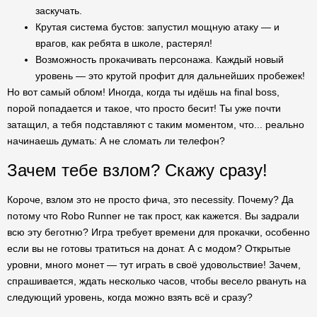
заскучать.
Крутая система бустов: запустил мощную атаку — и
врагов, как ребята в школе, растерял!
Возможность прокачивать персонажа. Каждый новый
уровень — это крутой профит для дальнейших пробежек!
Но вот самый облом! Иногда, когда ты идёшь на final boss,
порой попадается и такое, что просто бесит! Ты уже почти
затащил, а тебя подставляют с таким моментом, что... реально
начинаешь думать: А не сломать ли телефон?
Зачем тебе взлом? Скажу сразу!
Короче, взлом это не просто фича, это necessity. Почему? Да
потому что Robo Runner не так прост, как кажется. Вы задрали
всю эту беготню? Игра требует времени для прокачки, особенно
если вы не готовы тратиться на донат. А с модом? Открытые
уровни, много монет — тут играть в своё удовольствие! Зачем,
спрашивается, ждать несколько часов, чтобы весело рвануть на
следующий уровень, когда можно взять всё и сразу?