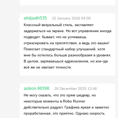
alidjaafri535
15 January 2026 04:00
Классный визуальный стиль, заставляет
задержаться на экране. Но вот управление иногда
подводит: бывает, что не успеваешь
отреагировать на препятствия, а ведь это акшен!
Помогает стандартный набор улучшений, хотя
мне бы хотелось больше разнообразия в уровнях.
В целом, заряжаешься адреналином, но кое-где
всё же не хватает точности.
asikon-98398
26 December 2025 13:46
Не могу сказать, что это прям шедевр, но
некоторые моменты в Robo Runner
действительно радуют. Графика яркая и заметно
проработанная, это приятно. Однако скорость