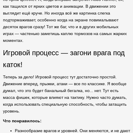
как тащился от ярких цветов и анимации. В движении это
выглядит ещё круче. Но иногда всё же картинка слегка
подтормаживает, особенно когда на экране повималывают
десяток врагов сразу! Тот же баг, что и в других мобильных
играх — частенько заметишь каплю тормозов на самых жарких
моментах.
Игровой процесс — загони врага под
каток!
Теперь за дело! Игровой процесс тут достаточно простой.
Движение вперед, прыжки, атаки — все по классике. Я вообще
думал, что это будет банальный бегалка, но... нет. Тут есть
масса фишек, которые влияют на тактику. Нужно часто думать,
когда использовать специальную способность, чтобы затащить
уровень.
Что понравилось:
Разнообразие врагов и уровней. Они меняются, и не дают