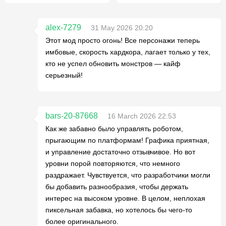
alex-7279
31 May 2026 20:20
Этот мод просто огонь! Все персонажи теперь
имбовые, скорость хардкора, лагает только у тех,
кто не успел обновить монстров — кайф
серьезный!
bars-20-87668
16 March 2026 22:53
Как же забавно было управлять роботом,
прыгающим по платформам! Графика приятная,
и управление достаточно отзывчивое. Но вот
уровни порой повторяются, что немного
раздражает. Чувствуется, что разработчики могли
бы добавить разнообразия, чтобы держать
интерес на высоком уровне. В целом, неплохая
пиксельная забавка, но хотелось бы чего-то
более оригинального.