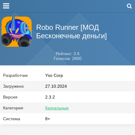
Robo Runner [МОД
Бесконечные деньги]
Рейтинг: 3.6
Голосов: 2800
Разработчик
Yso Corp
Загружено
27.10.2024
Версия
2.3.2
Категория
Казуальные
Система
8+