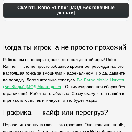
Скачать Robo Runner [МОД Бесконечные
деньги]
Когда ты игрок, а не просто прохожий
Ребята, вы не поверите, как я дотопал до этой игры! Robo
Runner — это не просто забавное времяпрепровождение, это
настоящая гонка за эмоциями и адреналином! Но да, давайте
по порядку. Дополнительно советуем
Big Farm: Mobile Harvest
(Биг Фарм) [МОД Много денег]
. Оптимизированная сборка без
ограничений. Работает стабильно. Сразу скажу, что я нашёл в
игре как плюсы, так и минусы, и это будет жарко!
Графика — кайф или перегруз?
Первое, что хапнула глаз — это графика. Она, конечно, не 4K,
но прям цепляет. Я, когда впервые запустил Robo Runner, ох,