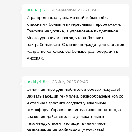
an-bagira
4 September 2025 03:45
Игра предлагает динамичный геймплей с
классными боями и интересными персонажами.
Графика на уровне, а управление интуитивное.
Много уровней и врагов, что добавляет
реиграбельности. Отлично подходит для фанатов
жанра, но хотелось бы больше разнообразия в
миссиях.
astlily399
26 July 2025 02:45
Отличная игра для любителей боевых искусств!
Захватывающий геймплей, разнообразные комбо
и стильная графика создают уникальную
атмосферу. Управление интуитивно понятное, а
сражения действительно увлекательные.
Рекомендую всем, кто ищет динамичное
развлечение на мобильном устройстве!