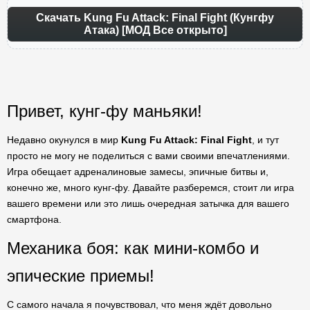
Скачать Kung Fu Attack: Final Fight (Кунгфу
Атака) [МОД Все открыто]
Привет, кунг-фу маньяки!
Недавно окунулся в мир
Kung Fu Attack: Final Fight
, и тут
просто не могу не поделиться с вами своими впечатлениями.
Игра обещает адреналиновые замесы, эпичные битвы и,
конечно же, много кунг-фу. Давайте разберемся, стоит ли игра
вашего времени или это лишь очередная затычка для вашего
смартфона.
Механика боя: как мини-комбо и
эпические приемы!
С самого начала я почувствовал, что меня ждёт довольно