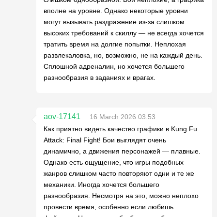
вполне на уровне. Однако некоторые уровни
могут вызывать раздражение из-за слишком
высоких требований к скиллу — не всегда хочется
тратить время на долгие попытки. Неплохая
развлекаловка, но, возможно, не на каждый день.
Сплошной адреналин, но хочется большего
разнообразия в заданиях и врагах.
aov-17141
16 March 2026 03:53
Как приятно видеть качество графики в Kung Fu
Attack: Final Fight! Бои выглядят очень
динамично, а движения персонажей — плавные.
Однако есть ощущение, что игры подобных
жанров слишком часто повторяют одни и те же
механики. Иногда хочется большего
разнообразия. Несмотря на это, можно неплохо
провести время, особенно если любишь