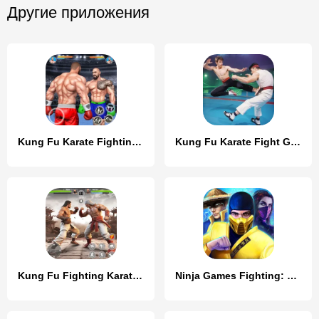
Другие приложения
Kung Fu Karate Fighting Games
Kung Fu Karate Fight Game
Kung Fu Fighting Karate Games
Ninja Games Fighting: Kung Fu