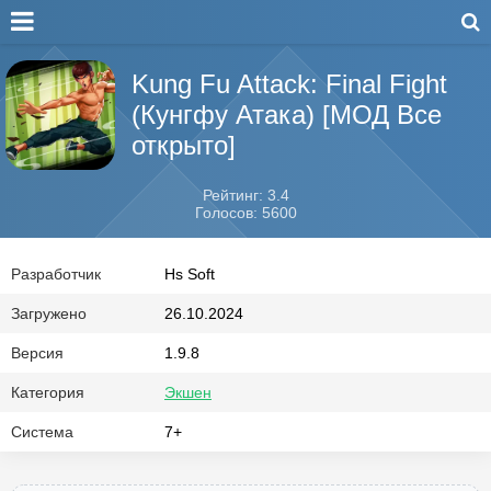
Kung Fu Attack: Final Fight
(Кунгфу Атака) [МОД Все
открыто]
Рейтинг: 3.4
Голосов: 5600
Разработчик
Hs Soft
Загружено
26.10.2024
Версия
1.9.8
Категория
Экшен
Система
7+