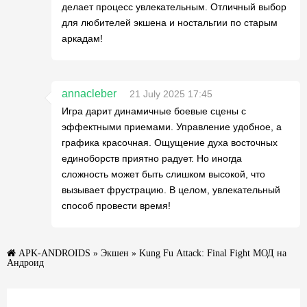
делает процесс увлекательным. Отличный выбор
для любителей экшена и ностальгии по старым
аркадам!
annacleber
21 July 2025 17:45
Игра дарит динамичные боевые сцены с
эффектными приемами. Управление удобное, а
графика красочная. Ощущение духа восточных
единоборств приятно радует. Но иногда
сложность может быть слишком высокой, что
вызывает фрустрацию. В целом, увлекательный
способ провести время!
APK-ANDROIDS
»
Экшен
» Kung Fu Attack: Final Fight МОД на
Андроид