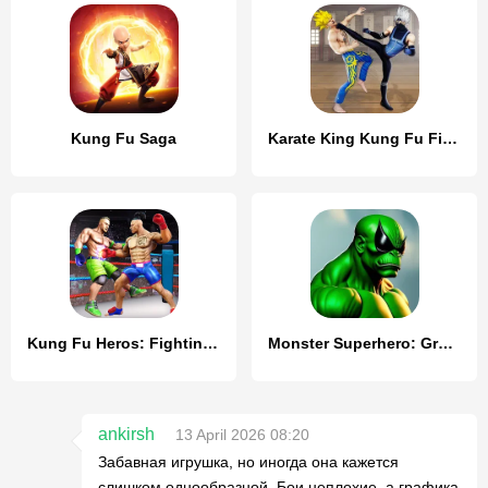
Kung Fu Saga
Karate King Kung Fu Fight Game
Kung Fu Heros: Fighting Game
Monster Superhero: Green Fight
ankirsh
13 April 2026 08:20
Забавная игрушка, но иногда она кажется
слишком однообразной. Бои неплохие, а графика