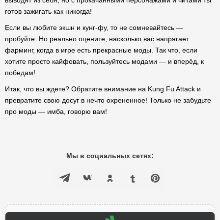
выводят из себя, но с прокачанными персонажами и читами ты
готов зажигать как никогда!
Если вы любите экшн и кунг-фу, то не сомневайтесь —
пробуйте. Но реально оцените, насколько вас напрягает
фарминг, когда в игре есть прекрасные моды. Так что, если
хотите просто кайфовать, пользуйтесь модами — и вперёд, к
победам!
Итак, что вы ждете? Обратите внимание на Kung Fu Attack и
превратите свою досуг в нечто охрененное! Только не забудьте
про моды — имба, говорю вам!
Мы в социальных сетях: