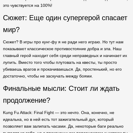
это чувствуется на 100%!
Сюжет: Еще один супергерой спасает
мир?
Сюжет? В игры про кунг-фу я не ради него играю. Но тут нам
показывают классическое противостояние добра и зла. Наш
главный герой находит себя среди неправедных и начинает их
лупить. Вместо того чтобы плутовать на квесты, ты просто
убиваешь врагов и прокачиваешься. Да, простенький, но его
достаточно, чтобы не заскучать между боями.
Финальные мысли: Стоит ли ждать
продолжение?
Kung Fu Attack: Final Fight — это нечто. Она, конечно, не
идеальна, но в ней есть тот зажигательный дух, который
позволяет вам залипать часами. Да, некоторые баги реально