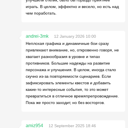
играть. В целом, эффектно и весело, но есть над
чем поработать.
andrei-3mk
12 January 2026 10:00
Неплохая графика и динамичные бои сразу
привлекают внимание, но, откровенно говоря, не
хватает разнообразия в уровне и типах
противников. Большие надежды на развитие
персонажа и улучшения. В целом, иногда стало
скучно из-за повторяемости сценариев. Если
зафиксировать элементы квестов и добавить
какие-то интересные события, то это может
превратиться в отличное времяпрепровождение.
Пока же просто заходит, но без восторгов.
amiz954
12 September 2025 18:46