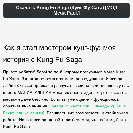
Скачать Kung Fu Saga (Кунг Фу Сага) [МОД
Mega Pack]
Как я стал мастером кунг-фу: моя
история с Kung Fu Saga
Привет, ребятки! Давайте по-быстрому погрузимся в мир Kung
Fu Saga. Эта игра не оставила меня равнодушным. Я всегда
любил бить соперников и раздувать свои навыки, но здесь у нас
просто МАНИАКАЛЬНАЯ механика боев. Здесь круто, весело, а
местами даже безумно! Если вы уже оценили функционал,
обратите внимание на
Lineage 2: Revolution (Линейдж 2) [МОД
Бесконечные деньги]
. Расширенные возможности и стабильная
работа. Но, как всегда, давайте разберемся, что за “птица” эта
Kung Fu Saga.