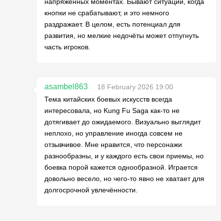
напряжённых моментах. Бывают ситуации, когда
кнопки не срабатывают, и это немного
раздражает. В целом, есть потенциал для
развития, но мелкие недочёты может отпугнуть
часть игроков.
asambel863
18 February 2026 19:00
Тема китайских боевых искусств всегда
интересовала, но Kung Fu Saga как-то не
дотягивает до ожидаемого. Визуально выглядит
неплохо, но управление иногда совсем не
отзывчивое. Мне нравится, что персонажи
разнообразны, и у каждого есть свои приемы, но
боевка порой кажется однообразной. Играется
довольно весело, но чего-то явно не хватает для
долгосрочной увлечённости.