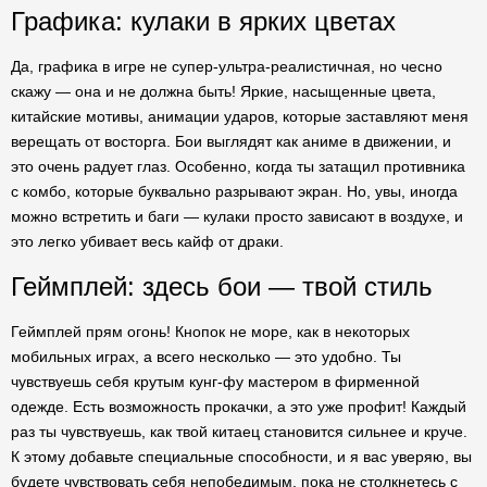
Графика: кулаки в ярких цветах
Да, графика в игре не супер-ультра-реалистичная, но чесно
скажу — она и не должна быть! Яркие, насыщенные цвета,
китайские мотивы, анимации ударов, которые заставляют меня
верещать от восторга. Бои выглядят как аниме в движении, и
это очень радует глаз. Особенно, когда ты затащил противника
с комбо, которые буквально разрывают экран. Но, увы, иногда
можно встретить и баги — кулаки просто зависают в воздухе, и
это легко убивает весь кайф от драки.
Геймплей: здесь бои — твой стиль
Геймплей прям огонь! Кнопок не море, как в некоторых
мобильных играх, а всего несколько — это удобно. Ты
чувствуешь себя крутым кунг-фу мастером в фирменной
одежде. Есть возможность прокачки, а это уже профит! Каждый
раз ты чувствуешь, как твой китаец становится сильнее и круче.
К этому добавьте специальные способности, и я вас уверяю, вы
будете чувствовать себя непобедимым, пока не столкнетесь с