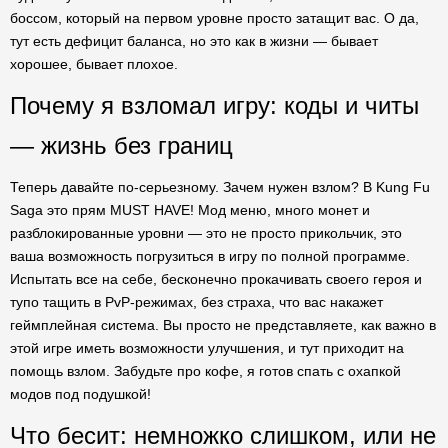
боссом, который на первом уровне просто затащит вас. О да,
тут есть дефицит баланса, но это как в жизни — бывает
хорошее, бывает плохое.
Почему я взломал игру: коды и читы
— жизнь без границ
Теперь давайте по-серьезному. Зачем нужен взлом? В Kung Fu
Saga это прям MUST HAVE! Мод меню, много монет и
разблокированные уровни — это не просто прикольчик, это
ваша возможность погрузиться в игру по полной программе.
Испытать все на себе, бесконечно прокачивать своего героя и
тупо тащить в PvP-режимах, без страха, что вас накажет
геймплейная система. Вы просто не представляете, как важно в
этой игре иметь возможности улучшения, и тут приходит на
помощь взлом. Забудьте про кофе, я готов спать с охапкой
модов под подушкой!
Что бесит: немножко слишком, или не