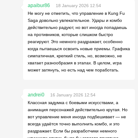
apaibur86
18 January 2026 12:54
Не могу не отметить, что управление в Kung Fu
Saga довольно увлекательное. Удары и комбо
действительно радуют, но вот иногда попадаешь
на противников, которые слишком быстро
реагируют. Это немного раздражает, особенно
когда пытаешься освоить новые приемы. Графика
симпатичная, крепкий стиль, но, возможно, не
хватает разнообразия в этапах. В целом, игра
может затянуть, но есть над чем поработать.
andrei0
16 January 2026 12:54
Классная задумка с боевыми искусствами, а
анимация персонажей действительно крутая. Но
вот управление меня иногда подбешивает — не
всегда удаётся точно выполнить комбо, и это
раздражает. Если бы разработчики немного
улучшили отклик, было бы гораздо приятнее