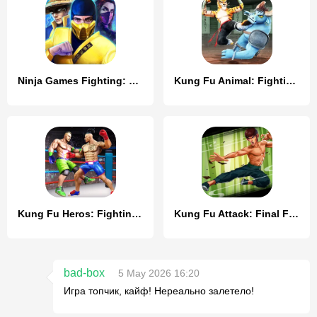
Ninja Games Fighting: Kung Fu
Kung Fu Animal: Fighting Games
Kung Fu Heros: Fighting Game
Kung Fu Attack: Final Fight
bad-box
5 May 2026 16:20
Игра топчик, кайф! Нереально залетело!