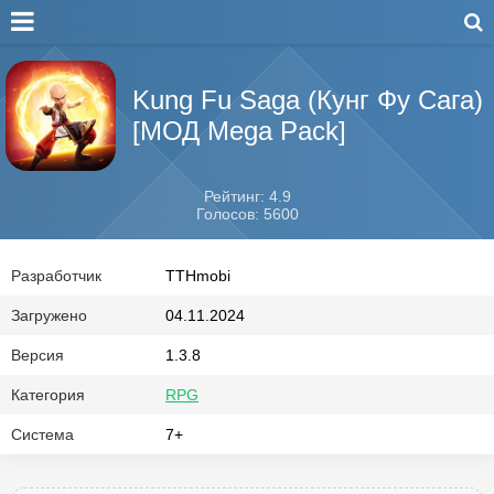
Kung Fu Saga (Кунг Фу Сага)
[МОД Mega Pack]
Рейтинг: 4.9
Голосов: 5600
Разработчик
TTHmobi
Загружено
04.11.2024
Версия
1.3.8
Категория
RPG
Система
7+