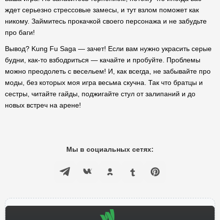
ждет серьезно стрессовые замесы, и тут взлом поможет как
никому. Займитесь прокачкой своего персонажа и не забудьте
про баги!
Вывод? Kung Fu Saga — зачет! Если вам нужно украсить серые
будни, как-то взбодриться — качайте и пробуйте. Проблемы
можно преодолеть с весельем! И, как всегда, не забывайте про
моды, без которых моя игра весьма скучна. Так что братцы и
сестры, читайте гайды, поджигайте стул от залипаний и до
новых встреч на арене!
Мы в социальных сетях: