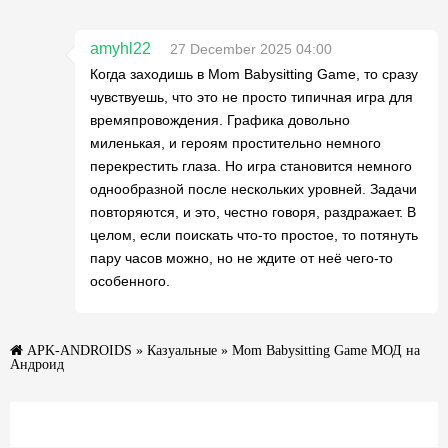
amyhl22
27 December 2025 04:00
Когда заходишь в Mom Babysitting Game, то сразу
чувствуешь, что это не просто типичная игра для
времяпровождения. Графика довольно
миленькая, и героям простительно немного
перекрестить глаза. Но игра становится немного
однообразной после нескольких уровней. Задачи
повторяются, и это, честно говоря, раздражает. В
целом, если поискать что-то простое, то потянуть
пару часов можно, но не ждите от неё чего-то
особенного.
APK-ANDROIDS
»
Казуальные
» Mom Babysitting Game МОД на
Андроид