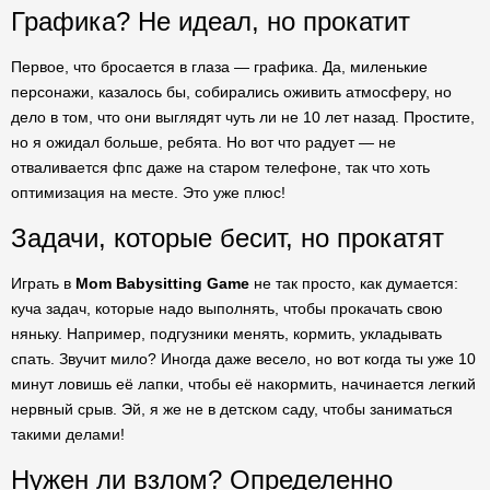
Графика? Не идеал, но прокатит
Первое, что бросается в глаза — графика. Да, миленькие
персонажи, казалось бы, собирались оживить атмосферу, но
дело в том, что они выглядят чуть ли не 10 лет назад. Простите,
но я ожидал больше, ребята. Но вот что радует — не
отваливается фпс даже на старом телефоне, так что хоть
оптимизация на месте. Это уже плюс!
Задачи, которые бесит, но прокатят
Играть в
Mom Babysitting Game
не так просто, как думается:
куча задач, которые надо выполнять, чтобы прокачать свою
няньку. Например, подгузники менять, кормить, укладывать
спать. Звучит мило? Иногда даже весело, но вот когда ты уже 10
минут ловишь её лапки, чтобы её накормить, начинается легкий
нервный срыв. Эй, я же не в детском саду, чтобы заниматься
такими делами!
Нужен ли взлом? Определенно