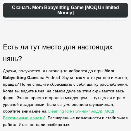
Скачать Mom Babysitting Game [МОД Unlimited
Money]
Есть ли тут место для настоящих
нянь?
Друзья, получается, я наконец-то добрался до игры
Mom
Babysitting Game
на Android. Звучит как что-то уютное и милое,
правда? Но не спешите сбрасывать с себя шапку расслабления.
Когда вы видите няня, на самом деле за этим скрывается весь
фарш. Это не просто сторож за младенцем — тут целая игра с
уровней и заданиями! Если вы уже оценили функционал,
обратите внимание на
Cleaning Idle (Клининг Айдл) [МОД
Бесконечные монеты]
. Расширенные возможности и стабильная
работа. Итак, погнали разбираться!