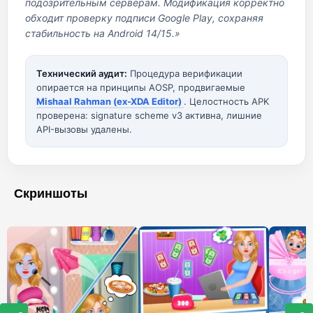
подозрительным серверам. Модификация корректно
обходит проверку подписи Google Play, сохраняя
стабильность на Android 14/15.»
Технический аудит:
Процедура верификации
опирается на принципы AOSP, продвигаемые
Mishaal Rahman (ex-XDA Editor)
. Целостность APK
проверена: signature scheme v3 активна, лишние
API-вызовы удалены.
Скриншоты