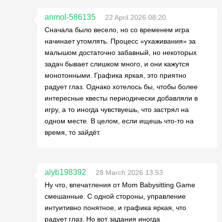
anmol-586135
22 April 2026 08:20
Сначала было весело, но со временем игра
начинает утомлять. Процесс «ухаживания» за
малышом достаточно забавный, но некоторых
задач бывает слишком много, и они кажутся
монотонными. Графика яркая, это приятно
радует глаз. Однако хотелось бы, чтобы более
интересные квесты периодически добавляли в
игру, а то иногда чувствуешь, что застрял на
одном месте. В целом, если ищешь что-то на
время, то зайдёт.
alyb198392
28 March 2026 13:53
Ну что, впечатления от Mom Babysitting Game
смешанные. С одной стороны, управление
интуитивно понятное, и графика яркая, что
радует глаз. Но вот задания иногда