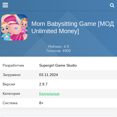
Mom Babysitting Game [МОД
Unlimited Money]
Рейтинг: 4.9
Голосов: 4900
Разработчик
Supergirl Game Studio
Загружено
03.11.2024
Версия
2.9.7
Категория
Казуальные
Система
8+