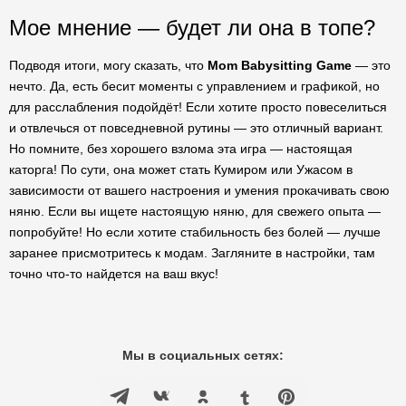
Мое мнение — будет ли она в топе?
Подводя итоги, могу сказать, что
Mom Babysitting Game
— это
нечто. Да, есть бесит моменты с управлением и графикой, но
для расслабления подойдёт! Если хотите просто повеселиться
и отвлечься от повседневной рутины — это отличный вариант.
Но помните, без хорошего взлома эта игра — настоящая
каторга! По сути, она может стать Кумиром или Ужасом в
зависимости от вашего настроения и умения прокачивать свою
няню. Если вы ищете настоящую няню, для свежего опыта —
попробуйте! Но если хотите стабильность без болей — лучше
заранее присмотритесь к модам. Загляните в настройки, там
точно что-то найдется на ваш вкус!
Мы в социальных сетях: