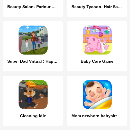
Beauty Salon: Parlour Game
Beauty Tycoon: Hair Salon Game
Super Dad Virtual : Happy Game
Baby Care Game
Cleaning Idle
Mom newborn babysitter care