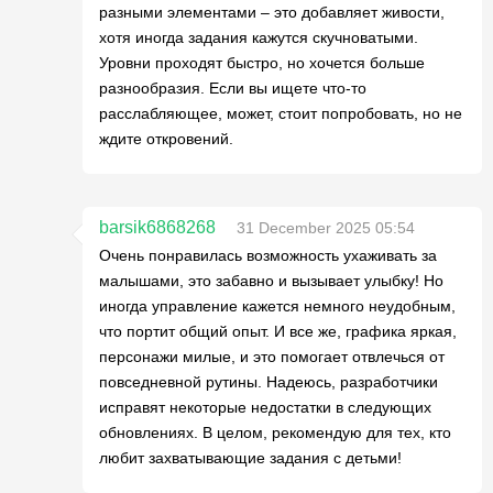
разными элементами – это добавляет живости,
хотя иногда задания кажутся скучноватыми.
Уровни проходят быстро, но хочется больше
разнообразия. Если вы ищете что-то
расслабляющее, может, стоит попробовать, но не
ждите откровений.
barsik6868268
31 December 2025 05:54
Очень понравилась возможность ухаживать за
малышами, это забавно и вызывает улыбку! Но
иногда управление кажется немного неудобным,
что портит общий опыт. И все же, графика яркая,
персонажи милые, и это помогает отвлечься от
повседневной рутины. Надеюсь, разработчики
исправят некоторые недостатки в следующих
обновлениях. В целом, рекомендую для тех, кто
любит захватывающие задания с детьми!