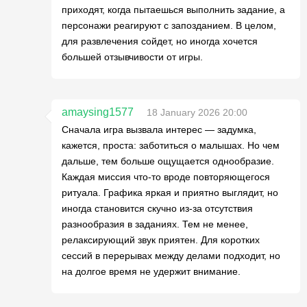
приходят, когда пытаешься выполнить задание, а
персонажи реагируют с запозданием. В целом,
для развлечения сойдет, но иногда хочется
большей отзывчивости от игры.
amaysing1577
18 January 2026 20:00
Сначала игра вызвала интерес — задумка,
кажется, проста: заботиться о малышах. Но чем
дальше, тем больше ощущается однообразие.
Каждая миссия что-то вроде повторяющегося
ритуала. Графика яркая и приятно выглядит, но
иногда становится скучно из-за отсутствия
разнообразия в заданиях. Тем не менее,
релаксирующий звук приятен. Для коротких
сессий в перерывах между делами подходит, но
на долгое время не удержит внимание.