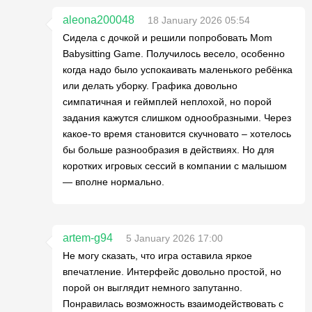
aleona200048
18 January 2026 05:54
Сидела с дочкой и решили попробовать Mom
Babysitting Game. Получилось весело, особенно
когда надо было успокаивать маленького ребёнка
или делать уборку. Графика довольно
симпатичная и геймплей неплохой, но порой
задания кажутся слишком однообразными. Через
какое-то время становится скучновато – хотелось
бы больше разнообразия в действиях. Но для
коротких игровых сессий в компании с малышом
— вполне нормально.
artem-g94
5 January 2026 17:00
Не могу сказать, что игра оставила яркое
впечатление. Интерфейс довольно простой, но
порой он выглядит немного запутанно.
Понравилась возможность взаимодействовать с