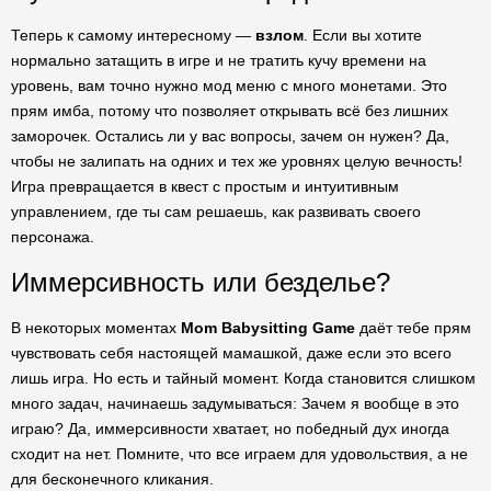
Теперь к самому интересному —
взлом
. Если вы хотите
нормально затащить в игре и не тратить кучу времени на
уровень, вам точно нужно мод меню с много монетами. Это
прям имба, потому что позволяет открывать всё без лишних
заморочек. Остались ли у вас вопросы, зачем он нужен? Да,
чтобы не залипать на одних и тех же уровнях целую вечность!
Игра превращается в квест с простым и интуитивным
управлением, где ты сам решаешь, как развивать своего
персонажа.
Иммерсивность или безделье?
В некоторых моментах
Mom Babysitting Game
даёт тебе прям
чувствовать себя настоящей мамашкой, даже если это всего
лишь игра. Но есть и тайный момент. Когда становится слишком
много задач, начинаешь задумываться: Зачем я вообще в это
играю? Да, иммерсивности хватает, но победный дух иногда
сходит на нет. Помните, что все играем для удовольствия, а не
для бесконечного кликания.