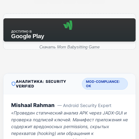
ДОСТУПНО В
Google Play
Скачать Mom Babysitting Game
АНАЛИТИКА: SECURITY
MOD-COMPLIANCE:
VERIFIED
OK
Mishaal Rahman
— Android Security Expert
«Проведен статический анализ APK через JADX-GUI и
проверка подписей ключей. Манифест приложения не
содержит вредоносных permissions, скрытых
перехватов (hooking) или обращения к