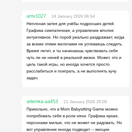
amv1027
24 January 2026 06:54
Неплохая затея для учёбы подросших детей.
Графика симпатичная, а управление вполне
интуитивное. Но порой реально раздражает, когда
за всеми этими мелочами не успеваешь следить.
Время летит, и ты начинаешь чувствовать себя
чуть ли не няней в реальной жизни. Может, это и
цель такой игры, но иногда хочется просто
расслабиться и поиграть, а не выполнять кучу
задач.
artemka-aa453
21 January 2026 20:00
Прикольно, что в Mom Babysitting Game можно
попробовать себя в роли няни. Графика яркая,
персонажи милые, что не может не радовать. Но
вот управление иногда подводит – эмоции