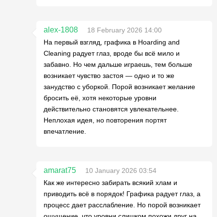
alex-1808
18 February 2026 14:00
На первый взгляд, графика в Hoarding and
Cleaning радует глаз, вроде бы всё мило и
забавно. Но чем дальше играешь, тем больше
возникает чувство застоя — одно и то же
занудство с уборкой. Порой возникает желание
бросить её, хотя некоторые уровни
действительно становятся увлекательнее.
Неплохая идея, но повторения портят
впечатление.
amarat75
10 January 2026 03:54
Как же интересно забирать всякий хлам и
приводить всё в порядок! Графика радует глаз, а
процесс дает расслабление. Но порой возникает
ощущение, что уровни слишком похожи друг на