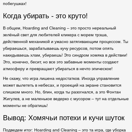
побегушках!
Когда убирать - это круто!
В общем, Hoarding and Cleaning – это просто нереальный
зелёный свет для любителей кликера с морем трэша,
действенной механикой и ужасно затягивающим процессом. Ты
убираешься, зарабатываешь кучу ресурсов, потом опять
накидываешь хлам, убираешь! Это синдром хомяка в действии!
Это, конечно, бесит, но все это забавные моменты создают
атмосферу и превращают убираться в нечто эпическое!
Не скажу, что игра лишена недостатков. Иногда управление
может вылететь в небесах, и проекций на экране становится
слишком много. Но, блин, когда ты разогнался, а это Фонтан
Жигулев, а не маленькое ведерко с мусором – тут на отдельные
моменты не обратишь!
Вывод: Хомячьи потехи и кучи шуток
Подведем итог: Hoarding and Cleaning – это та игра, где уборка