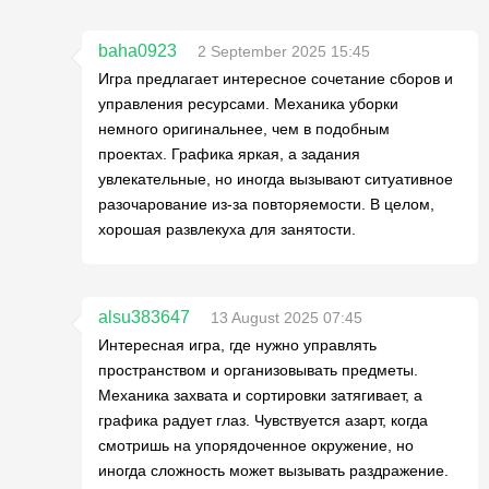
baha0923
2 September 2025 15:45
Игра предлагает интересное сочетание сборов и
управления ресурсами. Механика уборки
немного оригинальнее, чем в подобным
проектах. Графика яркая, а задания
увлекательные, но иногда вызывают ситуативное
разочарование из-за повторяемости. В целом,
хорошая развлекуха для занятости.
alsu383647
13 August 2025 07:45
Интересная игра, где нужно управлять
пространством и организовывать предметы.
Механика захвата и сортировки затягивает, а
графика радует глаз. Чувствуется азарт, когда
смотришь на упорядоченное окружение, но
иногда сложность может вызывать раздражение.