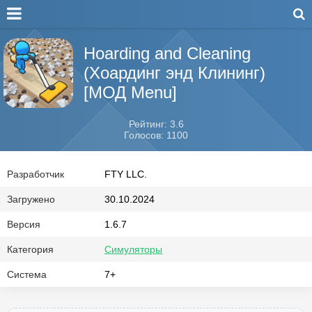
Hoarding and Cleaning
(Хоардинг энд Клининг)
[МОД Menu]
Рейтинг: 3.6
Голосов: 1100
Разработчик
FTY LLC.
Загружено
30.10.2024
Версия
1.6.7
Категория
Симуляторы
Система
7+