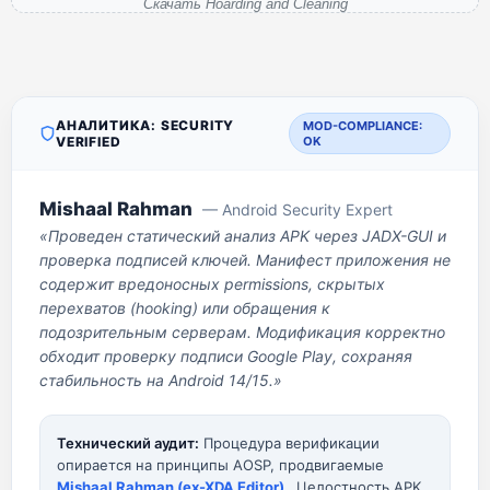
Скачать Hoarding and Cleaning
АНАЛИТИКА: SECURITY
MOD-COMPLIANCE:
VERIFIED
OK
Mishaal Rahman
— Android Security Expert
«Проведен статический анализ APK через JADX-GUI и
проверка подписей ключей. Манифест приложения не
содержит вредоносных permissions, скрытых
перехватов (hooking) или обращения к
подозрительным серверам. Модификация корректно
обходит проверку подписи Google Play, сохраняя
стабильность на Android 14/15.»
Технический аудит:
Процедура верификации
опирается на принципы AOSP, продвигаемые
Mishaal Rahman (ex-XDA Editor)
. Целостность APK