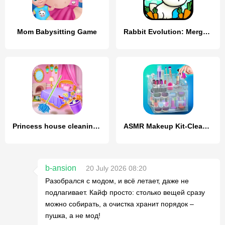
Mom Babysitting Game
Rabbit Evolution: Merge Bunny
Princess house cleaning advent
ASMR Makeup Kit-Cleaning Games
b-ansion
20 July 2026 08:20
Разобрался с модом, и всё летает, даже не
подлагивает. Кайф просто: столько вещей сразу
можно собирать, а очистка хранит порядок –
пушка, а не мод!