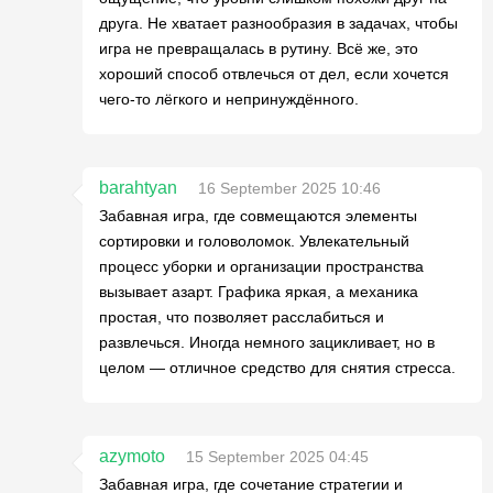
друга. Не хватает разнообразия в задачах, чтобы
игра не превращалась в рутину. Всё же, это
хороший способ отвлечься от дел, если хочется
чего-то лёгкого и непринуждённого.
barahtyan
16 September 2025 10:46
Забавная игра, где совмещаются элементы
сортировки и головоломок. Увлекательный
процесс уборки и организации пространства
вызывает азарт. Графика яркая, а механика
простая, что позволяет расслабиться и
развлечься. Иногда немного зацикливает, но в
целом — отличное средство для снятия стресса.
azymoto
15 September 2025 04:45
Забавная игра, где сочетание стратегии и