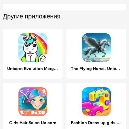
Другие приложения
Unicorn Evolution Merge Kawaii
The Flying Horse: Unicorn
Girls Hair Salon Unicorn
Fashion Dress up girls games