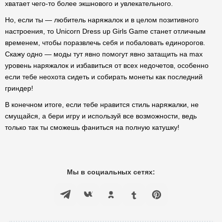
хватает чего-то более экшнового и увлекательного.
Но, если ты — любитель наряжалок и в целом позитивного
настроения, то Unicorn Dress up Girls Game станет отличным
временем, чтобы поразвлечь себя и побаловать единорогов.
Скажу одно — моды тут явно помогут явно затащить на max
уровень наряжалок и избавиться от всех недочетов, особенно
если тебе неохота сидеть и собирать монеты как последний
гриндер!
В конечном итоге, если тебе нравится стиль наряжалки, не
смущайся, а бери игру и используй все возможности, ведь
только так ты сможешь фаниться на полную катушку!
Мы в социальных сетях: