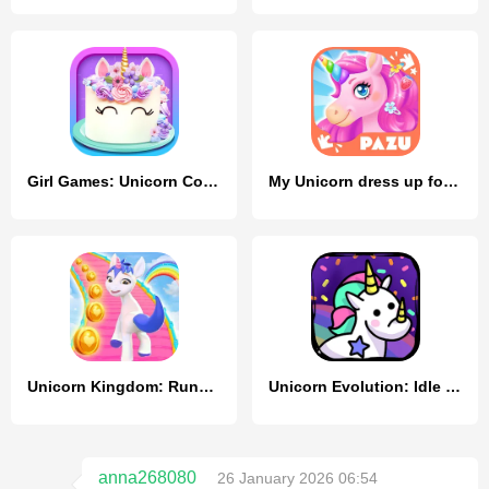
Girl Games: Unicorn Cooking
My Unicorn dress up for kids
Unicorn Kingdom: Running Games
Unicorn Evolution: Idle Catch
anna268080
26 January 2026 06:54