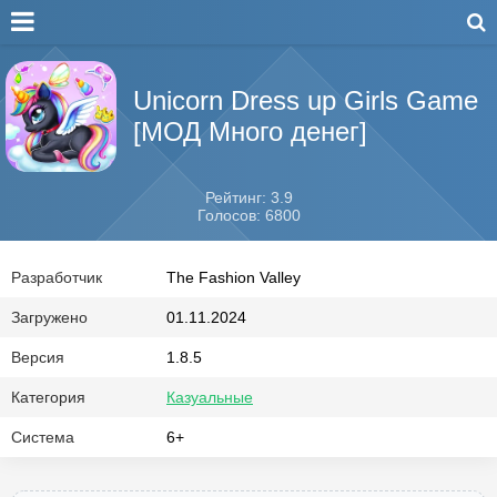
Unicorn Dress up Girls Game
[МОД Много денег]
Рейтинг: 3.9
Голосов: 6800
Разработчик
The Fashion Valley
Загружено
01.11.2024
Версия
1.8.5
Категория
Казуальные
Система
6+