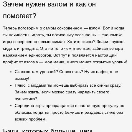
Зачем нужен взлом и как он
помогает?
Теперь поговорим о самом сокровенном — взлом. Вот и когда
ты начинаешь играть, ты потихоньку осознаешь — экономика
игры совершенно невыносимая. Хотите скины? Значит, нужно
сидеть и гриндить. Это не то, о чем я мечтал, забивая вечера
наряжанием единорогов. Вот тут и появляется настоящий
профит от взлома — мод меню, много монет, открытые уровни!
Сколько там уровней? Сорок пять? Ну их нафиг, я не
вывезу!
Плюс, с модами ты можешь выбирать все скины сразу.
Зачем ждать, если можно сразу нарядить своего
пушистика?
Середина игры превращается в настоящую прогулку по
облакам, когда ты просто бежишь и раздаешь стиль без
всяких проблем.
Баги, которых больше, чем