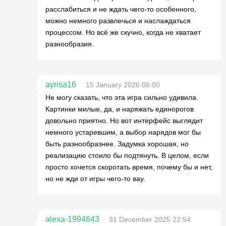
расслабиться и не ждать чего-то особенного,
можно немного развлечься и наслаждаться
процессом. Но всё же скучно, когда не хватает
разнообразия.
ayrisa16
15 January 2026 06:00
Не могу сказать, что эта игра сильно удивила.
Картинки милые, да, и наряжать единорогов
довольно приятно. Но вот интерфейс выглядит
немного устаревшим, а выбор нарядов мог бы
быть разнообразнее. Задумка хорошая, но
реализацию стоило бы подтянуть. В целом, если
просто хочется скоротать время, почему бы и нет,
но не жди от игры чего-то вау.
alexa-1994643
31 December 2025 22:54