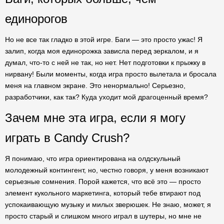
единорогов
Но не все так гладко в этой игре. Баги — это просто ужас! Я
залип, когда моя единорожка зависла перед зеркалом, и я
думал, что-то с ней не так, но нет. Нет подготовки к прыжку в
нирвану! Были моменты, когда игра просто вылетала и бросала
меня на главном экране. Это ненормально! Серьезно,
разработчики, как так? Куда уходит мой драгоценный время?
Зачем мне эта игра, если я могу
играть в Candy Crush?
Я понимаю, что игра ориентирована на олдскульный
молодежный контингент, но, честно говоря, у меня возникают
серьезные сомнения. Порой кажется, что всё это — просто
элемент кукольного маркетинга, который тебе втирают под
успокаивающую музыку и милых зверюшек. Не знаю, может, я
просто старый и слишком много играл в шутеры, но мне не