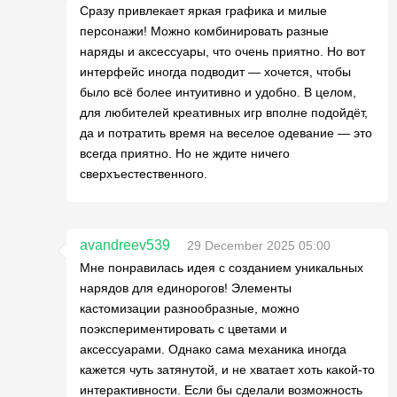
Сразу привлекает яркая графика и милые
персонажи! Можно комбинировать разные
наряды и аксессуары, что очень приятно. Но вот
интерфейс иногда подводит — хочется, чтобы
было всё более интуитивно и удобно. В целом,
для любителей креативных игр вполне подойдёт,
да и потратить время на веселое одевание — это
всегда приятно. Но не ждите ничего
сверхъестественного.
avandreev539
29 December 2025 05:00
Мне понравилась идея с созданием уникальных
нарядов для единорогов! Элементы
кастомизации разнообразные, можно
поэкспериментировать с цветами и
аксессуарами. Однако сама механика иногда
кажется чуть затянутой, и не хватает хоть какой-то
интерактивности. Если бы сделали возможность