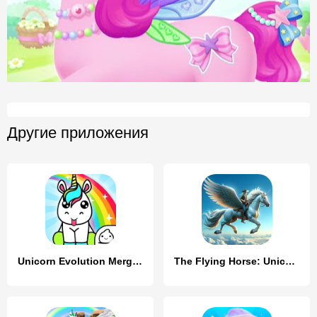
Другие приложения
Unicorn Evolution Merge Kawaii
The Flying Horse: Unicorn