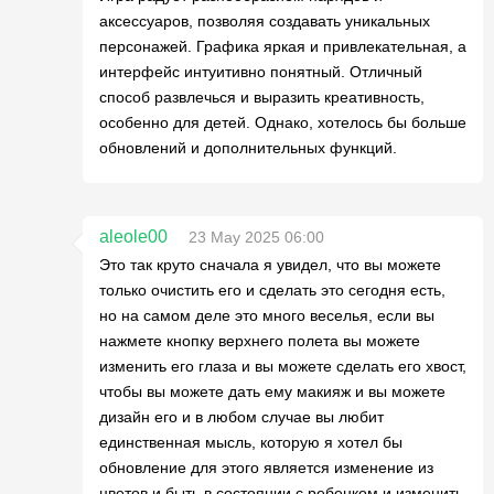
аксессуаров, позволяя создавать уникальных
персонажей. Графика яркая и привлекательная, а
интерфейс интуитивно понятный. Отличный
способ развлечься и выразить креативность,
особенно для детей. Однако, хотелось бы больше
обновлений и дополнительных функций.
aleole00
23 May 2025 06:00
Это так круто сначала я увидел, что вы можете
только очистить его и сделать это сегодня есть,
но на самом деле это много веселья, если вы
нажмете кнопку верхнего полета вы можете
изменить его глаза и вы можете сделать его хвост,
чтобы вы можете дать ему макияж и вы можете
дизайн его и в любом случае вы любит
единственная мысль, которую я хотел бы
обновление для этого является изменение из
цветов и быть в состоянии с ребенком и изменить