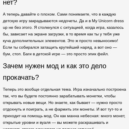
нет?
А теперь давайте о плохом. Сами понимаете, что в каждую
детскую игру закрадываются недочеты. Да и в My Unicorn dress
up не без этого. Я столкнулся с ситуацией, когда игра, казалось
бы, зависает на экране загрузки, в то время как ты у тебя уже
куча дополнительных элементов. Это ж просто невыносимо!
Если ты собирался затащить крутейший наряд, а вот оно —
бум, стоп. Баги в детской игре — это просто эпик фейл.
Зачем нужен мод и как это дело
прокачать?
Теперь это вообще отдельная тема. Игра изначально построена
так, что вы будете постоянно зарабатывать монетки, чтобы
открывать новые вещи. Но знаете, как бывает — нужно просто
отдохнуть и поиграть, а не фармить эти монеты. И вот тут-то и
приходит на помощь мод. Он как манна небесная: много монет,
открытые уровни и вуаля — вы можете раскрашивать и