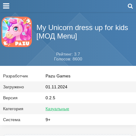
My Unicorn dress up for kids
[МОД Menu]
Рейтинг: 3.7
Голосов: 8600
Разработчик
Pazu Games
Загружено
01.11.2024
Версия
0.2.5
Категория
Казуальные
Система
9+