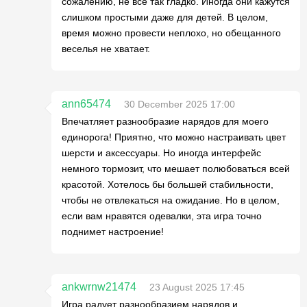
сожалению, не все так гладко. Иногда они кажутся
слишком простыми даже для детей. В целом,
время можно провести неплохо, но обещанного
веселья не хватает.
ann65474
30 December 2025 17:00
Впечатляет разнообразие нарядов для моего
единорога! Приятно, что можно настраивать цвет
шерсти и аксессуары. Но иногда интерфейс
немного тормозит, что мешает полюбоваться всей
красотой. Хотелось бы большей стабильности,
чтобы не отвлекаться на ожидание. Но в целом,
если вам нравятся одевалки, эта игра точно
поднимет настроение!
ankwrnw21474
23 August 2025 17:45
Игра радует разнообразием нарядов и