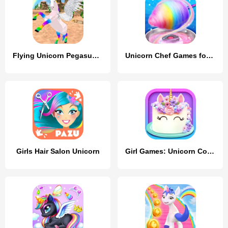
Flying Unicorn Pegasus Games
Unicorn Chef Games for Teens
Girls Hair Salon Unicorn
Girl Games: Unicorn Cooking