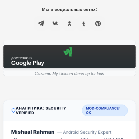
Мы в социальных сетях:
ДОСТУПНО В
Google Play
Скачать My Unicorn dress up for kids
АНАЛИТИКА: SECURITY
MOD-COMPLIANCE:
VERIFIED
OK
Mishaal Rahman
— Android Security Expert