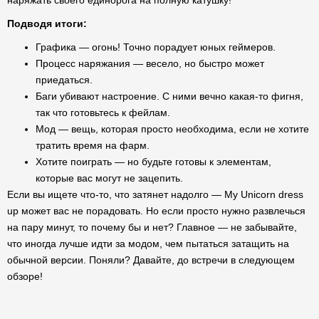
наряжать своего единорога на полную катушку!
Подводя итоги:
Графика — огонь! Точно порадует юных геймеров.
Процесс наряжания — весело, но быстро может
приедаться.
Баги убивают настроение. С ними вечно какая-то фигня,
так что готовьтесь к фейлам.
Мод — вещь, которая просто необходима, если не хотите
тратить время на фарм.
Хотите поиграть — но будьте готовы к элементам,
которые вас могут не зацепить.
Если вы ищете что-то, что затянет надолго — My Unicorn dress
up может вас не порадовать. Но если просто нужно развлечься
на пару минут, то почему бы и нет? Главное — не забывайте,
что иногда лучше идти за модом, чем пытаться затащить на
обычной версии. Поняли? Давайте, до встречи в следующем
обзоре!