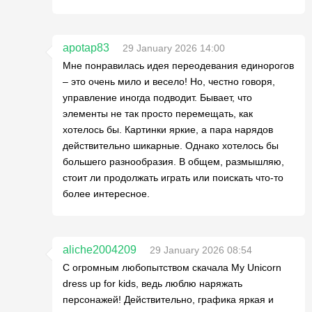
apotap83
29 January 2026 14:00
Мне понравилась идея переодевания единорогов
– это очень мило и весело! Но, честно говоря,
управление иногда подводит. Бывает, что
элементы не так просто перемещать, как
хотелось бы. Картинки яркие, а пара нарядов
действительно шикарные. Однако хотелось бы
большего разнообразия. В общем, размышляю,
стоит ли продолжать играть или поискать что-то
более интересное.
aliche2004209
29 January 2026 08:54
С огромным любопытством скачала My Unicorn
dress up for kids, ведь люблю наряжать
персонажей! Действительно, графика яркая и