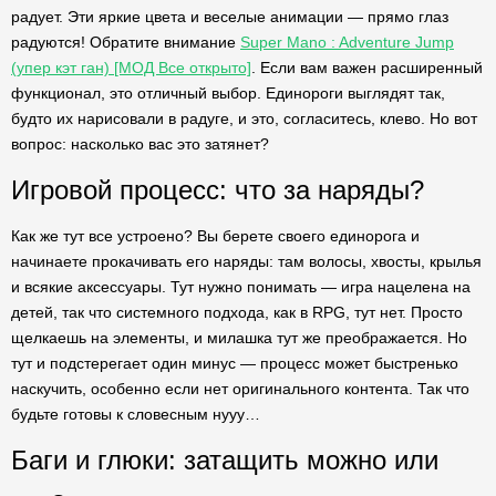
радует. Эти яркие цвета и веселые анимации — прямо глаз
радуются! Обратите внимание
Super Mano : Adventure Jump
(упер кэт ган) [МОД Все открыто]
. Если вам важен расширенный
функционал, это отличный выбор. Единороги выглядят так,
будто их нарисовали в радуге, и это, согласитесь, клево. Но вот
вопрос: насколько вас это затянет?
Игровой процесс: что за наряды?
Как же тут все устроено? Вы берете своего единорога и
начинаете прокачивать его наряды: там волосы, хвосты, крылья
и всякие аксессуары. Тут нужно понимать — игра нацелена на
детей, так что системного подхода, как в RPG, тут нет. Просто
щелкаешь на элементы, и милашка тут же преображается. Но
тут и подстерегает один минус — процесс может быстренько
наскучить, особенно если нет оригинального контента. Так что
будьте готовы к словесным нууу…
Баги и глюки: затащить можно или