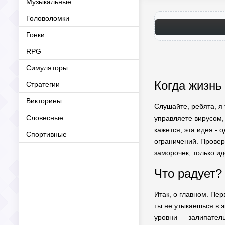
Музыкальные
Головоломки
Гонки
RPG
Симуляторы
Когда жизнь
Стратегии
Викторины
Слушайте, ребята, я 
Словесные
управляете вирусом,
кажется, эта идея - 
Спортивные
ограничений. Провер
заморочек, только ид
Что радует?
Итак, о главном. Пер
ты не утыкаешься в э
уровни — залипател