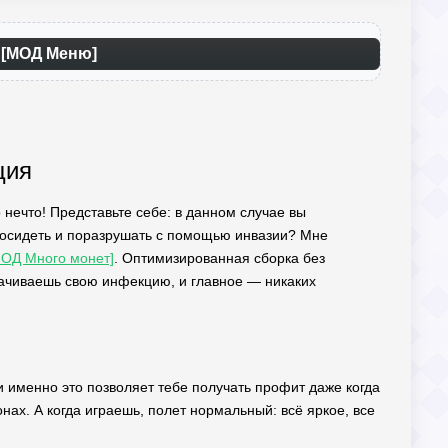
) [МОД Меню]
ция
то нечто! Представьте себе: в данном случае вы
 посидеть и поразрушать с помощью инвазии? Мне
[МОД Много монет]
. Оптимизированная сборка без
качиваешь свою инфекцию, и главное — никаких
 и именно это позволяет тебе получать профит даже когда
нах. А когда играешь, полет нормальный: всё яркое, все