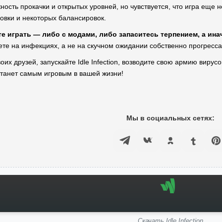
ость прокачки и открытых уровней, но чувствуется, что игра еще н
вки и некоторых балансировок.
е играть — либо с модами, либо запаситесь терпением, а ина
аете на инфекциях, а не на скучном ожидании собственно прогресса
оих друзей, запускайте Idle Infection, возводите свою армию вирус
танет самым игровым в вашей жизни!
Мы в социальных сетях:
Скачать Idle Infection