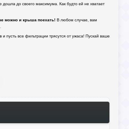
е дошла до своего максимума. Как будто ей не хватает
че можно и крыша поехать!
В любом случае, вам
.
ов и пусть все фильтрации трясутся от ужаса! Пускай ваше