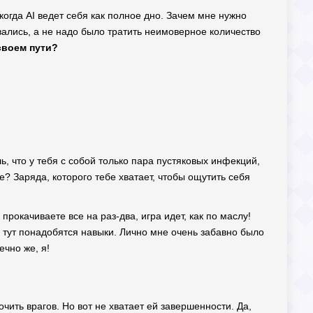
 когда AI ведет себя как полное дно. Зачем мне нужно
ались, а не надо было тратить неимоверное количество
своем пути?
, что у тебя с собой только пара пустяковых инфекций,
е? Заряда, которого тебе хватает, чтобы ощутить себя
рокачиваете все на раз-два, игра идет, как по маслу!
и тут понадобятся навыки. Лично мне очень забавно было
ечно же, я!
очить врагов. Но вот не хватает ей завершенности. Да,