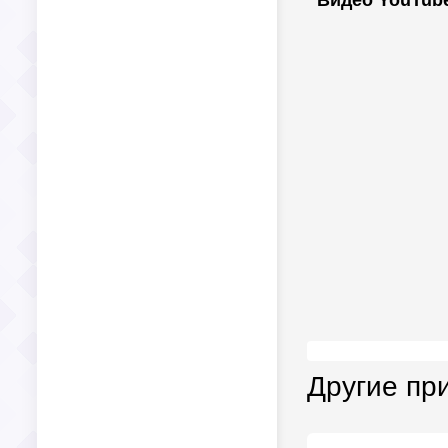
Видео YouTub
Другие пр