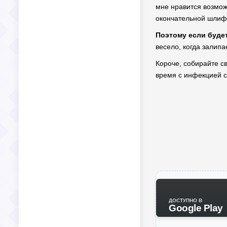
мне нравится возможн
окончательной шлифо
Поэтому если будет
весело, когда залип
Короче, собирайте св
время с инфекцией с
ДОСТУПНО В
Google Play