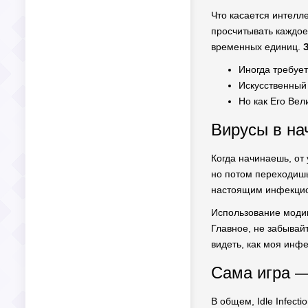
Что касается интелле
просчитывать каждое
временных единиц.
Иногда требуе
Искусственный 
Но как Его Вел
Вирусы в на
Когда начинаешь, от
но потом переходишь 
настоящим инфекци
Использование модико
Главное, не забывайт
видеть, как моя инфе
Сама игра — 
В общем, Idle Infect