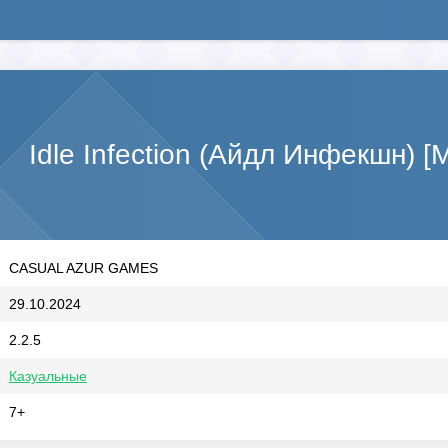
Idle Infection (Айдл Инфекшн) 
CASUAL AZUR GAMES
29.10.2024
2.2.5
Казуальные
7+