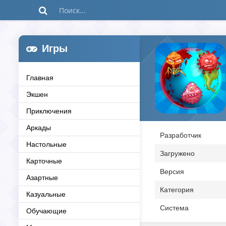
Игры
Главная
Экшен
Приключения
Аркады
Разработчик
Настольные
Загружено
Карточные
Версия
Азартные
Категория
Казуальные
Система
Обучающие