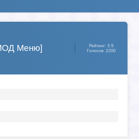
[МОД Меню]
Рейтинг: 3.9
Голосов: 2200