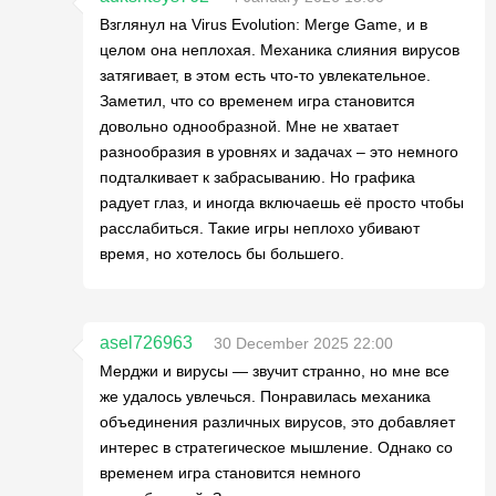
Взглянул на Virus Evolution: Merge Game, и в
целом она неплохая. Механика слияния вирусов
затягивает, в этом есть что-то увлекательное.
Заметил, что со временем игра становится
довольно однообразной. Мне не хватает
разнообразия в уровнях и задачах – это немного
подталкивает к забрасыванию. Но графика
радует глаз, и иногда включаешь её просто чтобы
расслабиться. Такие игры неплохо убивают
время, но хотелось бы большего.
asel726963
30 December 2025 22:00
Мерджи и вирусы — звучит странно, но мне все
же удалось увлечься. Понравилась механика
объединения различных вирусов, это добавляет
интерес в стратегическое мышление. Однако со
временем игра становится немного