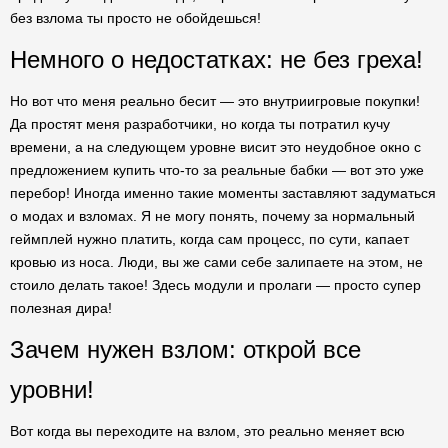
без взлома ты просто не обойдешься!
Немного о недостатках: не без греха!
Но вот что меня реально бесит — это внутриигровые покупки!
Да простят меня разработчики, но когда ты потратил кучу
времени, а на следующем уровне висит это неудобное окно с
предложением купить что-то за реальные бабки — вот это уже
перебор! Иногда именно такие моменты заставляют задуматься
о модах и взломах. Я не могу понять, почему за нормальный
геймплей нужно платить, когда сам процесс, по сути, капает
кровью из носа. Люди, вы же сами себе залипаете на этом, не
стоило делать такое! Здесь модули и пролаги — просто супер
полезная дира!
Зачем нужен взлом: открой все
уровни!
Вот когда вы переходите на взлом, это реально меняет всю