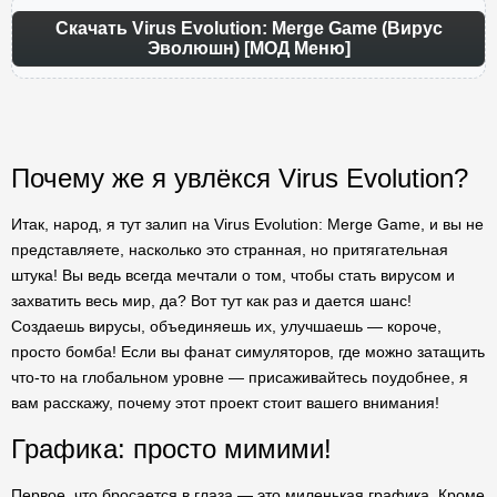
Скачать Virus Evolution: Merge Game (Вирус
Эволюшн) [МОД Меню]
Почему же я увлёкся Virus Evolution?
Итак, народ, я тут залип на Virus Evolution: Merge Game, и вы не
представляете, насколько это странная, но притягательная
штука! Вы ведь всегда мечтали о том, чтобы стать вирусом и
захватить весь мир, да? Вот тут как раз и дается шанс!
Создаешь вирусы, объединяешь их, улучшаешь — короче,
просто бомба! Если вы фанат симуляторов, где можно затащить
что-то на глобальном уровне — присаживайтесь поудобнее, я
вам расскажу, почему этот проект стоит вашего внимания!
Графика: просто мимими!
Первое, что бросается в глаза — это миленькая графика. Кроме