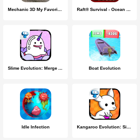
Mechanic 3D My Favorite Car
Raft® Survival - Ocean Nomad
Slime Evolution: Merge ASMR
Boat Evolution
Idle Infection
Kangaroo Evolution: Simulator