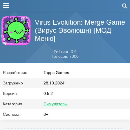
Virus Evolution: Merge Game
(Вирус Эволюшн) [МОД
Меню]
Рейтинг: 3.9
Голосов: 7300
Разработчик
Tapps Games
Загружено
28.10.2024
Версия
0.5.2
Категория
Симуляторы
Система
8+