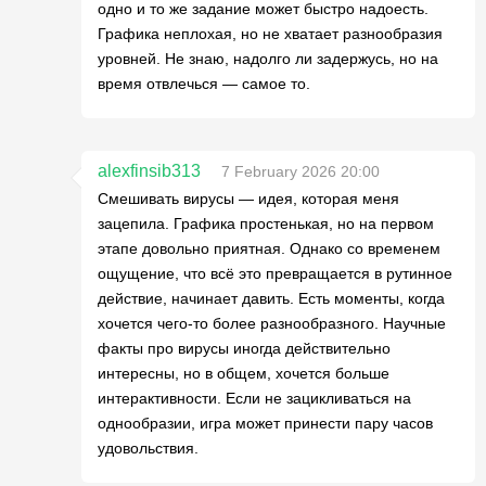
одно и то же задание может быстро надоесть.
Графика неплохая, но не хватает разнообразия
уровней. Не знаю, надолго ли задержусь, но на
время отвлечься — самое то.
alexfinsib313
7 February 2026 20:00
Смешивать вирусы — идея, которая меня
зацепила. Графика простенькая, но на первом
этапе довольно приятная. Однако со временем
ощущение, что всё это превращается в рутинное
действие, начинает давить. Есть моменты, когда
хочется чего-то более разнообразного. Научные
факты про вирусы иногда действительно
интересны, но в общем, хочется больше
интерактивности. Если не зацикливаться на
однообразии, игра может принести пару часов
удовольствия.