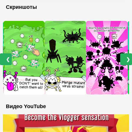
Скриншоты
❮
❯
Видео YouTube