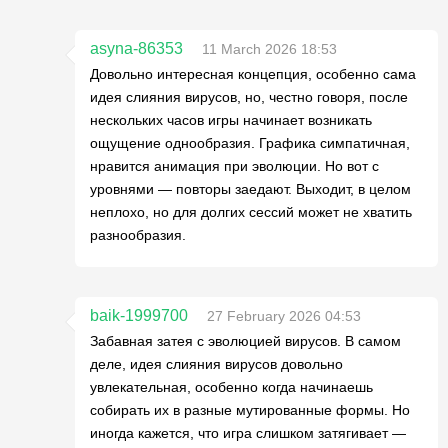
asyna-86353
11 March 2026 18:53
Довольно интересная концепция, особенно сама
идея слияния вирусов, но, честно говоря, после
нескольких часов игры начинает возникать
ощущение однообразия. Графика симпатичная,
нравится анимация при эволюции. Но вот с
уровнями — повторы заедают. Выходит, в целом
неплохо, но для долгих сессий может не хватить
разнообразия.
baik-1999700
27 February 2026 04:53
Забавная затея с эволюцией вирусов. В самом
деле, идея слияния вирусов довольно
увлекательная, особенно когда начинаешь
собирать их в разные мутированные формы. Но
иногда кажется, что игра слишком затягивает —