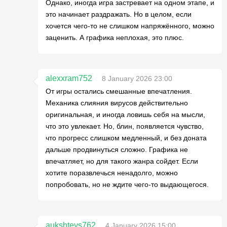
Однако, иногда игра застревает на одном этапе, и
это начинает раздражать. Но в целом, если
хочется чего-то не слишком напряжённого, можно
заценить. А графика неплохая, это плюс.
alexxram752
8 January 2026 23:00
От игры остались смешанные впечатления.
Механика слияния вирусов действительно
оригинальная, и иногда ловишь себя на мысли,
что это увлекает. Но, блин, появляется чувство,
что прогресс слишком медленный, и без доната
дальше продвинуться сложно. Графика не
впечатляет, но для такого жанра сойдет. Если
хотите поразвлечься ненадолго, можно
попробовать, но не ждите чего-то выдающегося.
aukshteys762
4 January 2026 15:00