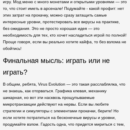
игру. Мод меню с много монетами и открытыми уровнями — это
то, что стоит иметь в арсенале! Подумайте - какой профит: нет
этих затрат на прокачку, можно сразу затащить самые
интересные уровни, протестировать все вирусы на практике,
без ожидания. Это не просто хорошая идея — это
необходимость для тех, кто хочет насладиться игрой по полной!
Проще говоря, если вы реально хотите кайфа, то без взлома не
обойтись!
Финальная мысль: играть или не
играть?
В общем, ребята, Virus Evolution — это такая расслаблялка, что
не знаешь, как оторваться. Графика клевая, механику
шикарная, но вот эти насквозь прощупываемые
микротранзакции действуют на нервы. Если вы любите
стратегии и симуляторы с элементами прокачки, берите! Но
если хотите потратиться на бесконечные вирусы и уровни,
продумайте взлом. Гадость одна, что придется мириться с тем,