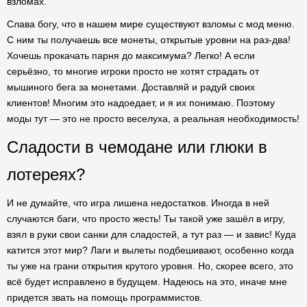
взломах.
Слава богу, что в нашем мире существуют взломы с мод меню.
С ним ты получаешь все монеты, открытые уровни на раз-два!
Хочешь прокачать парня до максимума? Легко! А если
серьёзно, то многие игроки просто не хотят страдать от
мышиного бега за монетами. Доставляй и радуй своих
клиентов! Многим это надоедает, и я их понимаю. Поэтому
моды тут — это не просто веселуха, а реальная необходимость!
Сладости в чемодане или глюки в
лотереях?
И не думайте, что игра лишена недостатков. Иногда в ней
случаются баги, что просто жесть! Ты такой уже зашёл в игру,
взял в руки свои санки для сладостей, а тут раз — и завис! Куда
катится этот мир? Лаги и вылеты подбешивают, особенно когда
ты уже на грани открытия крутого уровня. Но, скорее всего, это
всё будет исправлено в будущем. Надеюсь на это, иначе мне
придется звать на помощь программистов.