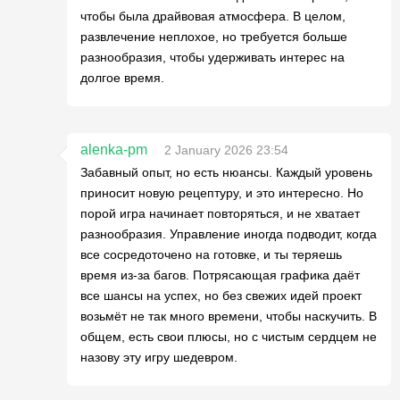
чтобы была драйвовая атмосфера. В целом,
развлечение неплохое, но требуется больше
разнообразия, чтобы удерживать интерес на
долгое время.
alenka-pm
2 January 2026 23:54
Забавный опыт, но есть нюансы. Каждый уровень
приносит новую рецептуру, и это интересно. Но
порой игра начинает повторяться, и не хватает
разнообразия. Управление иногда подводит, когда
все сосредоточено на готовке, и ты теряешь
время из-за багов. Потрясающая графика даёт
все шансы на успех, но без свежих идей проект
возьмёт не так много времени, чтобы наскучить. В
общем, есть свои плюсы, но с чистым сердцем не
назову эту игру шедевром.