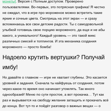
монеты]
. Версия с Полным доступом. Проверено
пользователями. Во-первых, это потрясная графика! Я честно
не ожидал, что в игре про мороженое можно встретить такие
яркие и сочные цвета. Смотришь на этот экран — и сразу
вспоминаешь все свои детские радости. Ты с самодовольной
улыбкой готовишь свою порцию мороженого, да еще и не абы
какого, а уникального! Каждый уровень — это такой микс
различных смесей и топпингов. И эта механика создания
мороженого — просто бомба!
Надоело крутить вертушки? Получай
имбу!
Но давайте о главном — игре не хватает глубины. Это касается
уровней и задания. Сначала ты кайфуешь от создания, потом
через какое-то время оно начинает утомлять. Так много
однообразий! Меню по сути простое, а вот прокачка… Тут как
раз и вырывается на свободу желание затащить и прокачать всё
до конца. Вот тут-то и пойдёт разговор о важных вещах — о