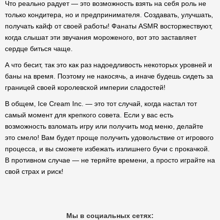
Что реально радует — это возможность взять на себя роль не
только кондитера, но и предпринимателя. Создавать, улучшать,
получать кайф от своей работы! Фанаты ASMR восторжествуют,
когда слышат эти звучания мороженого, вот это заставляет
сердце биться чаще.
А что бесит, так это как раз надоедливость некоторых уровней и
баны на время. Поэтому не накосячь, а иначе будешь сидеть за
границей своей королевской империи сладостей!
В общем, Ice Cream Inc. — это тот случай, когда настал тот
самый момент для крепкого совета. Если у вас есть
возможность взломать игру или получить мод меню, делайте
это смело! Вам будет проще получить удовольствие от игрового
процесса, и вы сможете избежать излишнего бучи с прокачкой.
В противном случае — не теряйте времени, а просто играйте на
свой страх и риск!
Мы в социальных сетях: