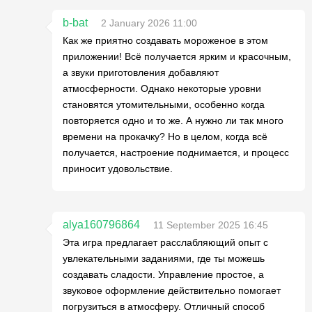
b-bat
2 January 2026 11:00
Как же приятно создавать мороженое в этом
приложении! Всё получается ярким и красочным,
а звуки приготовления добавляют
атмосферности. Однако некоторые уровни
становятся утомительными, особенно когда
повторяется одно и то же. А нужно ли так много
времени на прокачку? Но в целом, когда всё
получается, настроение поднимается, и процесс
приносит удовольствие.
alya160796864
11 September 2025 16:45
Эта игра предлагает расслабляющий опыт с
увлекательными заданиями, где ты можешь
создавать сладости. Управление простое, а
звуковое оформление действительно помогает
погрузиться в атмосферу. Отличный способ