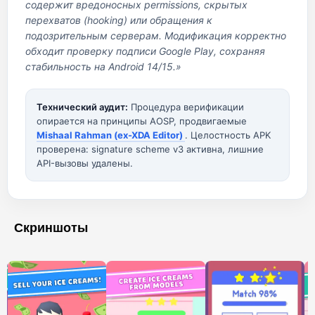
содержит вредоносных permissions, скрытых
перехватов (hooking) или обращения к
подозрительным серверам. Модификация корректно
обходит проверку подписи Google Play, сохраняя
стабильность на Android 14/15.»
Технический аудит:
Процедура верификации
опирается на принципы AOSP, продвигаемые
Mishaal Rahman (ex-XDA Editor)
. Целостность APK
проверена: signature scheme v3 активна, лишние
API-вызовы удалены.
Скриншоты