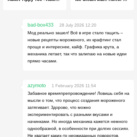
bad-box433
28 July 2026 12:20
Мод реально зашел! Всё в игре стало тащить –
новые рецепты мороженого, их крафтинг стал
проще и интереснее, кайф. Графика крута, а
механика летает, так что залипаю на новые идеи
прямо часами.
azymoto
1 February 2026 11:54
Забавное времяпрепровождение! Ловишь себя на
мысли о том, что процесс создания мороженого
затягивает. Здорово, что можно
экспериментировать с разными вкусами и
начинками. Но иногда механика кажется немного
однообразной, в особенности при долгих сессиях.
Не хватает каких-то неожиданных поворотов,