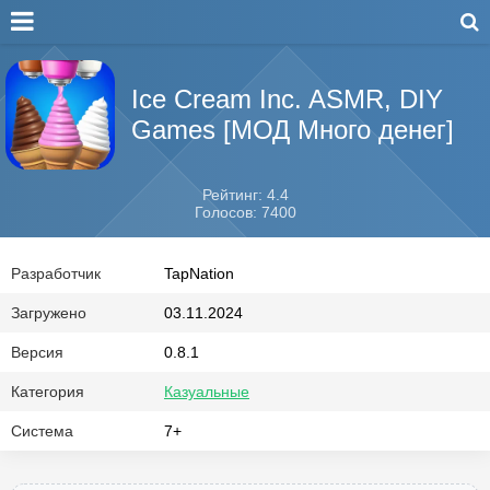
Ice Cream Inc. ASMR, DIY
Games [МОД Много денег]
Рейтинг: 4.4
Голосов: 7400
Разработчик
TapNation
Загружено
03.11.2024
Версия
0.8.1
Категория
Казуальные
Система
7+