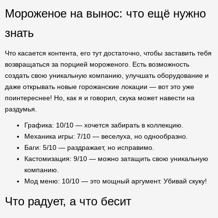
Мороженое на вынос: что ещё нужно
знать
Что касается контента, его тут достаточно, чтобы заставить тебя
возвращаться за порцией мороженого. Есть возможность
создать свою уникальную компанию, улучшать оборудование и
даже открывать новые горожанские локации — вот это уже
поинтереснее! Но, как я и говорил, скука может навести на
раздумья.
Графика: 10/10 — хочется забирать в коллекцию.
Механика игры: 7/10 — веселуха, но однообразно.
Баги: 5/10 — раздражает, но исправимо.
Кастомизация: 9/10 — можно затащить свою уникальную
компанию.
Мод меню: 10/10 — это мощный аргумент. Убивай скуку!
Что радует, а что бесит