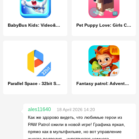
BabyBus Kids: Video&Game World
Pet Puppy Love: Girls Craft
Parallel Space - 32bit Support
Fantasy patrol: Adventures
ales11640
18 April 2026 14:20
Как же здорово видеть, что любимые герои из
PAW Patrol ожили в новой игре! Графика яркая,
прямо как в мультфильме, но вот управление
иногда подводит – чувствуется немного