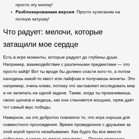
просто эту кнопку!
Разблокированная версия
: Просто хулиганим на
полную катушку!
Что радует: мелочи, которые
затащили мое сердце
Есть в игре моменты, которые радуют до глубины души.
Например, взаимодействие с различными предметами — это
просто кайф! Вот ты вроде бы должен спасти кого-то, а потом
находишь какой-то квест или лайфхак и получаешь монеты. Это
например, очень клево, потому что заставляет исследовать мир
и не залипать на одной задаче. Также, когда ты прокачиваешь
своих щенков и видишь, как они становятся мощнее, прям даёт
тот самый вкус победы.
Наверное, на это добротно повлияло то, что игра хороша для
совместного прохождения. Время проведенное с друзьями за
этой игрой просто незабываемо. Как будто бы все вместе
собрались в какую-то лихую авантюру…. Просто сплошное