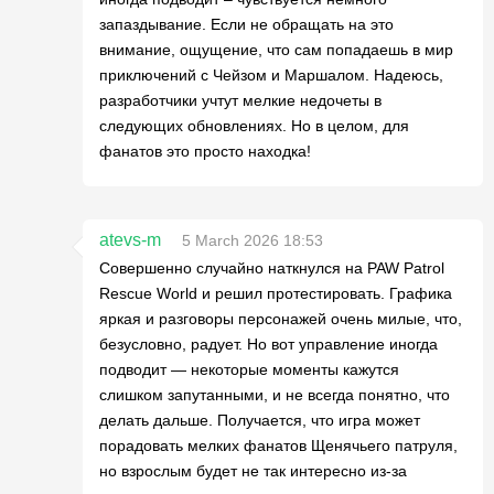
запаздывание. Если не обращать на это
внимание, ощущение, что сам попадаешь в мир
приключений с Чейзом и Маршалом. Надеюсь,
разработчики учтут мелкие недочеты в
следующих обновлениях. Но в целом, для
фанатов это просто находка!
atevs-m
5 March 2026 18:53
Совершенно случайно наткнулся на PAW Patrol
Rescue World и решил протестировать. Графика
яркая и разговоры персонажей очень милые, что,
безусловно, радует. Но вот управление иногда
подводит — некоторые моменты кажутся
слишком запутанными, и не всегда понятно, что
делать дальше. Получается, что игра может
порадовать мелких фанатов Щенячьего патруля,
но взрослым будет не так интересно из-за