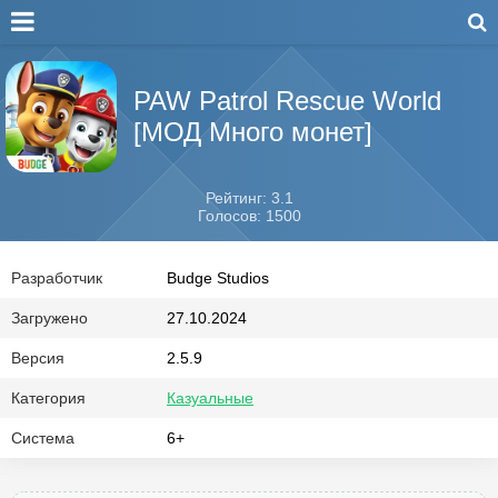
PAW Patrol Rescue World
[МОД Много монет]
Рейтинг: 3.1
Голосов: 1500
Разработчик
Budge Studios
Загружено
27.10.2024
Версия
2.5.9
Категория
Казуальные
Система
6+