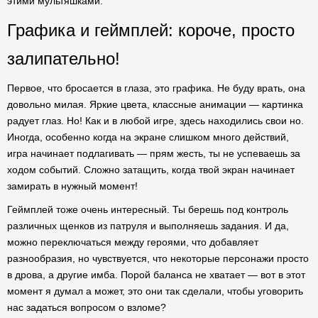
этими мультяшками.
Графика и геймплей: короче, просто
залипательно!
Первое, что бросается в глаза, это графика. Не буду врать, она
довольно милая. Яркие цвета, классные анимации — картинка
радует глаз. Но! Как и в любой игре, здесь находились свои но.
Иногда, особенно когда на экране слишком много действий,
игра начинает подлагивать — прям жесть, ты не успеваешь за
ходом событий. Сложно затащить, когда твой экран начинает
замирать в нужный момент!
Геймплей тоже очень интересный. Ты берешь под контроль
различных щенков из патруля и выполняешь задания. И да,
можно переключаться между героями, что добавляет
разнообразия, но чувствуется, что некоторые персонажи просто
в дрова, а другие имба. Порой баланса не хватает — вот в этот
момент я думал а может, это они так сделали, чтобы уговорить
нас задаться вопросом о взломе?