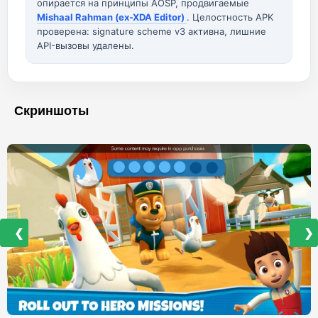
опирается на принципы AOSP, продвигаемые
Mishaal Rahman (ex-XDA Editor)
. Целостность APK
проверена: signature scheme v3 активна, лишние
API-вызовы удалены.
Скриншоты
❮
❯