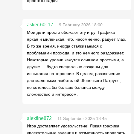
простоты задач.
asker-60117
9 February 2026 18:00
Мои дети просто обожают эту игру! Графика
яркая и миленькая, что, несомненно, радует глаз.
В то же время, иногда сталкиваемся с
проблемами прохода, и это немного раздражает.
Некоторые уровни кажутся слишком простыми, а
другие — будто специально созданы для
испытания на терпение. В целом, развлечение
для маленьких любителей Щенячьего Патруля,
но хотелось бы больше баланса между
сложностью и интересом.
alexfine872
11 September 2025 18:45
Игра доставляет удовольствие! Яркая графика,
увлекательные задания и возможность управлять