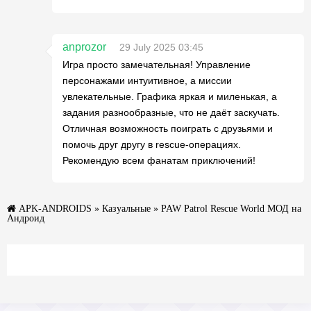
anprozor
29 July 2025 03:45
Игра просто замечательная! Управление
персонажами интуитивное, а миссии
увлекательные. Графика яркая и миленькая, а
задания разнообразные, что не даёт заскучать.
Отличная возможность поиграть с друзьями и
помочь друг другу в rescue-операциях.
Рекомендую всем фанатам приключений!
APK-ANDROIDS
»
Казуальные
» PAW Patrol Rescue World МОД на
Андроид