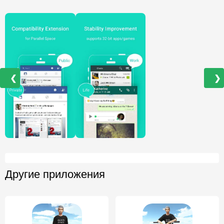
❮
❯
Другие приложения