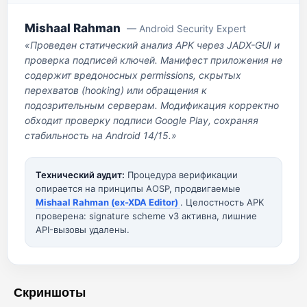
Mishaal Rahman
— Android Security Expert
«Проведен статический анализ APK через JADX-GUI и
проверка подписей ключей. Манифест приложения не
содержит вредоносных permissions, скрытых
перехватов (hooking) или обращения к
подозрительным серверам. Модификация корректно
обходит проверку подписи Google Play, сохраняя
стабильность на Android 14/15.»
Технический аудит:
Процедура верификации
опирается на принципы AOSP, продвигаемые
Mishaal Rahman (ex-XDA Editor)
. Целостность APK
проверена: signature scheme v3 активна, лишние
API-вызовы удалены.
Скриншоты