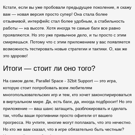
Кстати, если вы уже пробовали предыдущее поколение, я скажу
вам — новая версия просто супер! Она стала более
отзывчивой, интерфейс стал более удобным, а стабильность
работы — на высоте. Хотя иногда те самые баги все равно
проявляются. Но это уже привычное дело, и ты просто с этим
смиряешься. Потому что с этим приложением у вас появляется
возможность тестировать новые стратегии и тактики. О, как же
это здорово!
Итоги — стоит ли оно того?
На самом деле, Parallel Space - 32bit Support — это игра,
которую стоит попробовать всем любителям
многопользовательских игр и тем, кто хочет законспирироваться
в виртуальном мире. Да, есть баги, да, иногда подбросит! Но это
приложение — ваш шанс затащить, разблокировать и сделать
так, чтобы ваши противники просто офигели от вашего
прогресса. Но учтите, многие могут поплакать, что это нечестно.
Но кто же вам сказал, что в игре обязательно быть честным?