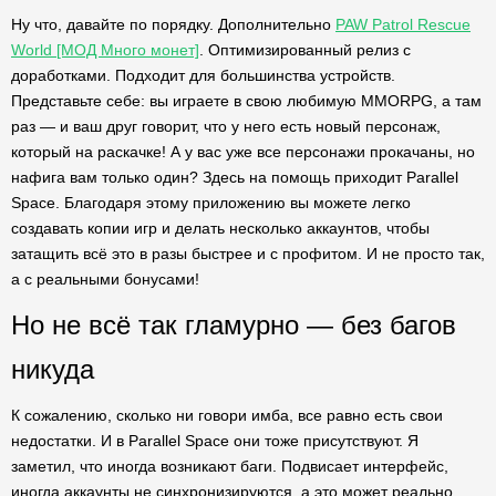
Ну что, давайте по порядку. Дополнительно
PAW Patrol Rescue
World [МОД Много монет]
. Оптимизированный релиз с
доработками. Подходит для большинства устройств.
Представьте себе: вы играете в свою любимую MMORPG, а там
раз — и ваш друг говорит, что у него есть новый персонаж,
который на раскачке! А у вас уже все персонажи прокачаны, но
нафига вам только один? Здесь на помощь приходит Parallel
Space. Благодаря этому приложению вы можете легко
создавать копии игр и делать несколько аккаунтов, чтобы
затащить всё это в разы быстрее и с профитом. И не просто так,
а с реальными бонусами!
Но не всё так гламурно — без багов
никуда
К сожалению, сколько ни говори имба, все равно есть свои
недостатки. И в Parallel Space они тоже присутствуют. Я
заметил, что иногда возникают баги. Подвисает интерфейс,
иногда аккаунты не синхронизируются, а это может реально