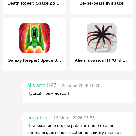
Death Rover: Space Zombie Race
Be-be-bears in space
Galaxy Keeper: Space Shooter
Alien Invasion: RPG Idle Space
alis-smail197
30 June 2026 10:20
Пушка! Прям летает!
andarbek
16 March 2026 07:53
Приложение в целом работает неплохо, но
иногда выдает сбои, особенно с виртуальными