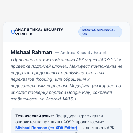
АНАЛИТИКА: SECURITY
MOD-COMPLIANCE:
VERIFIED
OK
Mishaal Rahman
— Android Security Expert
«Проведен статический анализ APK через JADX-GUI и
проверка подписей ключей. Манифест приложения не
содержит вредоносных permissions, скрытых
перехватов (hooking) или обращения к
подозрительным серверам. Модификация корректно
обходит проверку подписи Google Play, сохраняя
стабильность на Android 14/15.»
Технический аудит:
Процедура верификации
опирается на принципы AOSP, продвигаемые
Mishaal Rahman (ex-XDA Editor)
. Целостность APK