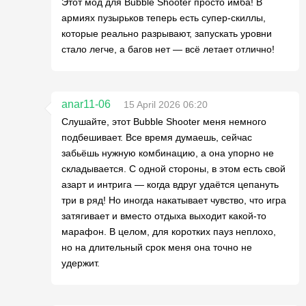
Этот мод для Bubble Shooter просто имба! В
армиях пузырьков теперь есть супер-скиллы,
которые реально разрывают, запускать уровни
стало легче, а багов нет — всё летает отлично!
anar11-06
15 April 2026 06:20
Слушайте, этот Bubble Shooter меня немного
подбешивает. Все время думаешь, сейчас
забьёшь нужную комбинацию, а она упорно не
складывается. С одной стороны, в этом есть свой
азарт и интрига — когда вдруг удаётся цепануть
три в ряд! Но иногда накатывает чувство, что игра
затягивает и вместо отдыха выходит какой-то
марафон. В целом, для коротких пауз неплохо,
но на длительный срок меня она точно не
удержит.