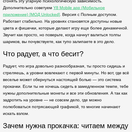
сгонять эту угарную психологическую зависимость.
Дополнительно советуем
Y8 Mobile app (Мобильное
приложение) [МОД Unlocked]
. Версия с Полным доступом.
Работает стабильно. На уровнях становятся доступны новые
цвета и фишечки, которые делают игру еще более динамичной.
Звучит как просто, но поверьте, когда начнут валиться толпы
шариков, вы почувствуете, как тупо залипаете в это дело.
Что радует, а что бесит?
Радует, что игра довольно разнообразная, ты просто сидишь и
стреляешь, а уровни вовлекают с первой минуты. Но вот, где всё
веселье может обернуться настоящей болью — это система
прокачки. Если ты не хочешь сидеть в замедленном темпе, тебе
нужны дополнительные монеты и все эти обновления. А так как
задротить на уровне — не совсем дело, где можно
полюбоваться потрясающей графикой, то многие начинают
искать взлом.
Зачем нужна прокачка: читаем между