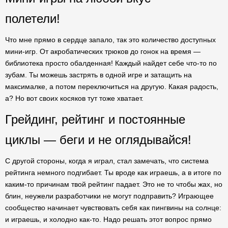
полетели!
Что мне прямо в сердце запало, так это количество доступных
мини-игр. От акробатических трюков до гонок на время —
библиотека просто обалденная! Каждый найдет себе что-то по
зубам. Ты можешь застрять в одной игре и затащить на
максималке, а потом переключиться на другую. Какая радость,
а? Но вот своих косяков тут тоже хватает.
Грейдинг, рейтинг и постоянные
циклы — беги и не оглядывайся!
С другой стороны, когда я играл, стал замечать, что система
рейтинга немного подгибает. Ты вроде как играешь, а в итоге по
каким-то причинам твой рейтинг падает. Это не то чтобы жах, но
блин, неужели разработчики не могут подправить? Играющее
сообщество начинает чувствовать себя как пингвины на солнце:
и играешь, и холодно как-то. Надо решать этот вопрос прямо