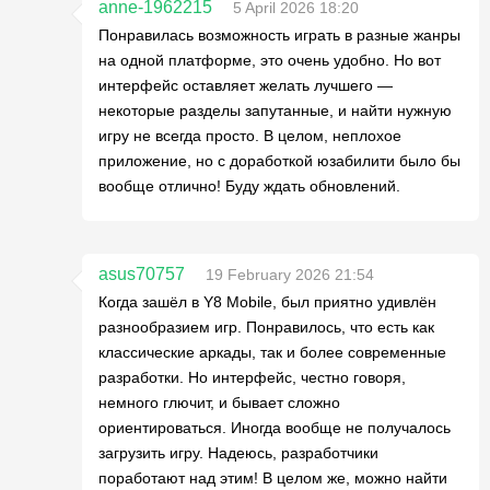
anne-1962215
5 April 2026 18:20
Понравилась возможность играть в разные жанры
на одной платформе, это очень удобно. Но вот
интерфейс оставляет желать лучшего —
некоторые разделы запутанные, и найти нужную
игру не всегда просто. В целом, неплохое
приложение, но с доработкой юзабилити было бы
вообще отлично! Буду ждать обновлений.
asus70757
19 February 2026 21:54
Когда зашёл в Y8 Mobile, был приятно удивлён
разнообразием игр. Понравилось, что есть как
классические аркады, так и более современные
разработки. Но интерфейс, честно говоря,
немного глючит, и бывает сложно
ориентироваться. Иногда вообще не получалось
загрузить игру. Надеюсь, разработчики
поработают над этим! В целом же, можно найти