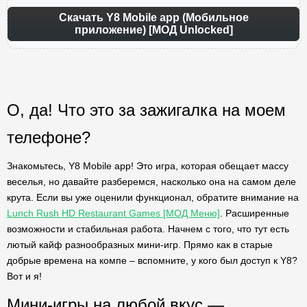
Скачать Y8 Mobile app (Мобильное
приложение) [МОД Unlocked]
О, да! Что это за зажигалка на моем
телефоне?
Знакомьтесь, Y8 Mobile app! Это игра, которая обещает массу
веселья, но давайте разберемся, насколько она на самом деле
крута. Если вы уже оценили функционал, обратите внимание на
Lunch Rush HD Restaurant Games [МОД Меню]
. Расширенные
возможности и стабильная работа. Начнем с того, что тут есть
лютый кайф разнообразных мини-игр. Прямо как в старые
добрые времена на компе – вспомните, у кого был доступ к Y8?
Вот и я!
Мини-игры на любой вкус —