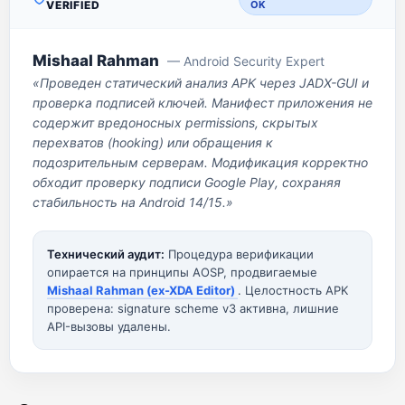
VERIFIED
OK
Mishaal Rahman
— Android Security Expert
«Проведен статический анализ APK через JADX-GUI и
проверка подписей ключей. Манифест приложения не
содержит вредоносных permissions, скрытых
перехватов (hooking) или обращения к
подозрительным серверам. Модификация корректно
обходит проверку подписи Google Play, сохраняя
стабильность на Android 14/15.»
Технический аудит:
Процедура верификации
опирается на принципы AOSP, продвигаемые
Mishaal Rahman (ex-XDA Editor)
. Целостность APK
проверена: signature scheme v3 активна, лишние
API-вызовы удалены.