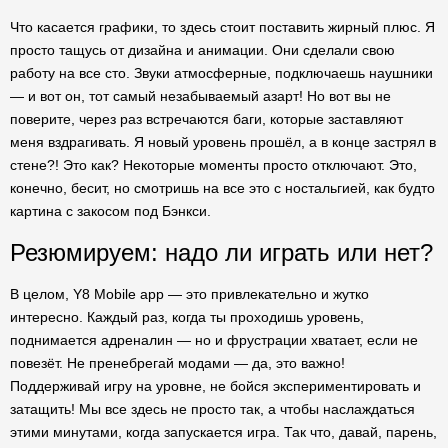
Что касается графики, то здесь стоит поставить жирный плюс. Я
просто тащусь от дизайна и анимации. Они сделали свою
работу на все сто. Звуки атмосферные, подключаешь наушники
— и вот он, тот самый незабываемый азарт! Но вот вы не
поверите, через раз встречаются баги, которые заставляют
меня вздрагивать. Я новый уровень прошёл, а в конце застрял в
стене?! Это как? Некоторые моменты просто отключают. Это,
конечно, бесит, но смотришь на все это с ностальгией, как будто
картина с закосом под Бэнкси.
Резюмируем: надо ли играть или нет?
В целом, Y8 Mobile app — это привлекательно и жутко
интересно. Каждый раз, когда ты проходишь уровень,
поднимается адреналин — но и фрустрации хватает, если не
повезёт. Не пренебрегай модами — да, это важно!
Поддерживай игру на уровне, не бойся экспериментировать и
затащить! Мы все здесь не просто так, а чтобы наслаждаться
этими минутами, когда запускается игра. Так что, давай, парень,