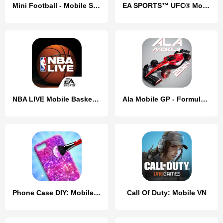
Mini Football - Mobile Soccer
EA SPORTS™ UFC® Mobile 2
NBA LIVE Mobile Basketball
Ala Mobile GP - Formula racing
Phone Case DIY: Mobile Cover
Call Of Duty: Mobile VN