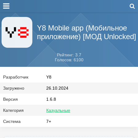
Y8 Mobile app (Мобильное
приложение) [МОД Unlocked]
Рейтинг: 3.7
Голосов: 6100
Разработчик
Y8
Загружено
26.10.2024
Версия
1.6.8
Категория
Казуальные
Система
7+