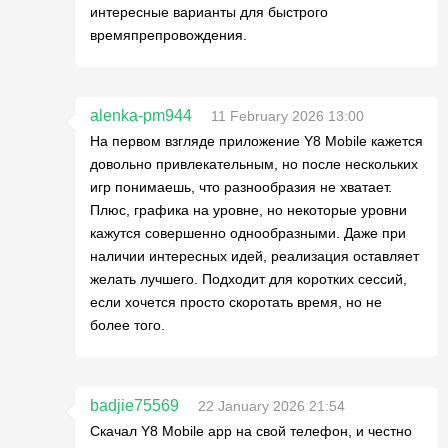
интересные варианты для быстрого
времяпрепровождения.
alenka-pm944
11 February 2026 13:00
На первом взгляде приложение Y8 Mobile кажется
довольно привлекательным, но после нескольких
игр понимаешь, что разнообразия не хватает.
Плюс, графика на уровне, но некоторые уровни
кажутся совершенно однообразными. Даже при
наличии интересных идей, реализация оставляет
желать лучшего. Подходит для коротких сессий,
если хочется просто скоротать время, но не
более того.
badjie75569
22 January 2026 21:54
Скачал Y8 Mobile app на свой телефон, и честно