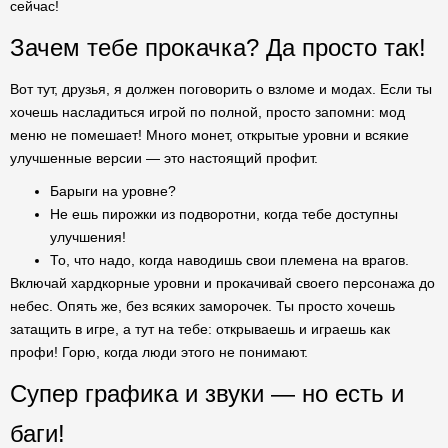
сейчас!
Зачем тебе прокачка? Да просто так!
Вот тут, друзья, я должен поговорить о взломе и модах. Если ты
хочешь насладиться игрой по полной, просто запомни: мод
меню не помешает! Много монет, открытые уровни и всякие
улучшенные версии — это настоящий профит.
Барыги на уровне?
Не ешь пирожки из подворотни, когда тебе доступны
улучшения!
То, что надо, когда наводишь свои племена на врагов.
Включай хардкорные уровни и прокачивай своего персонажа до
небес. Опять же, без всяких заморочек. Ты просто хочешь
затащить в игре, а тут на тебе: открываешь и играешь как
профи! Горю, когда люди этого не понимают.
Супер графика и звуки — но есть и
баги!