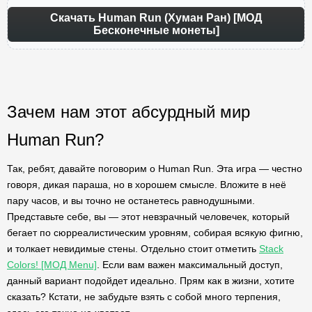
Скачать Human Run (Хуман Ран) [МОД
Бесконечные монеты]
Зачем нам этот абсурдный мир
Human Run?
Так, ребят, давайте поговорим о Human Run. Эта игра — честно
говоря, дикая параша, но в хорошем смысле. Вложите в неё
пару часов, и вы точно не останетесь равнодушными.
Представьте себе, вы — этот невзрачный человечек, который
бегает по сюрреалистическим уровням, собирая всякую фигню,
и толкает невидимые стены. Отдельно стоит отметить
Stack
Colors! [МОД Menu]
. Если вам важен максимальный доступ,
данный вариант подойдет идеально. Прям как в жизни, хотите
сказать? Кстати, не забудьте взять с собой много терпения,