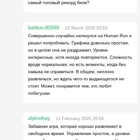
самый топовый рекорд били?
barbus-80948
12 March 2026 23:53
Совершенно случайно наткнулся на Human Run и
решил попробовать. Графика довольно простая,
но в целом она не раздражает. Уровни
интересные, хотя иногда повторяются. Сложность
вроде нормальная, но есть моменты, когда без
навыка не справиться. В общем, неплохо
развлечься, но ждать чего-то выдающегося не
стоит. Может, понравится тем, кто любит
побегушки.
alpinebay
11 February 2026 20:54
Забавная игра, которая хорошо развлекает в
свободное время. Управление простое, а уровни