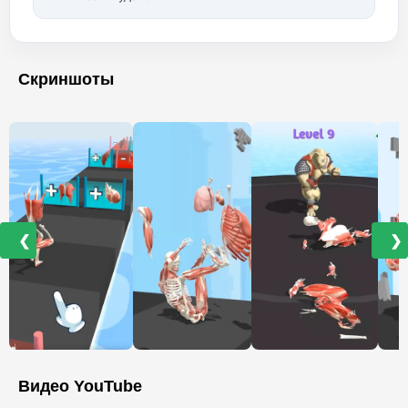
Скриншоты
❮
❯
Видео YouTube