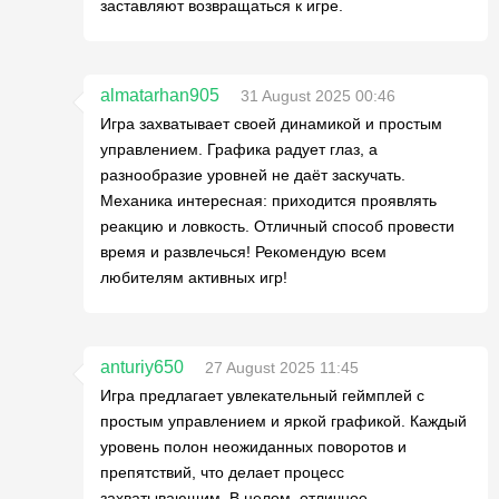
заставляют возвращаться к игре.
almatarhan905
31 August 2025 00:46
Игра захватывает своей динамикой и простым
управлением. Графика радует глаз, а
разнообразие уровней не даёт заскучать.
Механика интересная: приходится проявлять
реакцию и ловкость. Отличный способ провести
время и развлечься! Рекомендую всем
любителям активных игр!
anturiy650
27 August 2025 11:45
Игра предлагает увлекательный геймплей с
простым управлением и яркой графикой. Каждый
уровень полон неожиданных поворотов и
препятствий, что делает процесс
захватывающим. В целом, отличное