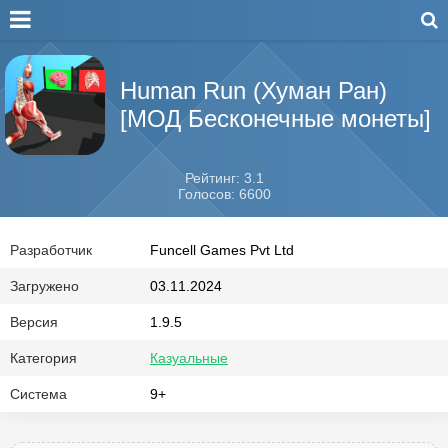
Human Run (Хуман Ран)
[МОД Бесконечные монеты]
Рейтинг: 3.1
Голосов: 6600
Разработчик
Funcell Games Pvt Ltd
Загружено
03.11.2024
Версия
1.9.5
Категория
Казуальные
Система
9+