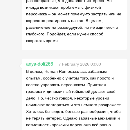
разнообразные, что добавляет интереса. Но
иногда возникают проблемы с физикой
персонажа – он может почему-то застрять или не
корректно реагировать на тап. В целом,
развлечение на разок-другой, но не жди чего-то
глубокого. Подойдёт, если нужен способ
скоротать время.
anya-doli266
7 February 2026 03:00
В целом, Human Run оказалась забавным
опытам, особенно с учетом того, как просто и
весело управлять персонажем. Приятная
графика и динамичный геймплей делают своё
дело. Но, честно говоря, некоторые уровни
начинают повторяться и это немного раздражает.
Хотелось бы видеть больше разнообразия, чтобы
не терять интерес. Однако забавные механики и
возможность прокачки персонажа всё равно