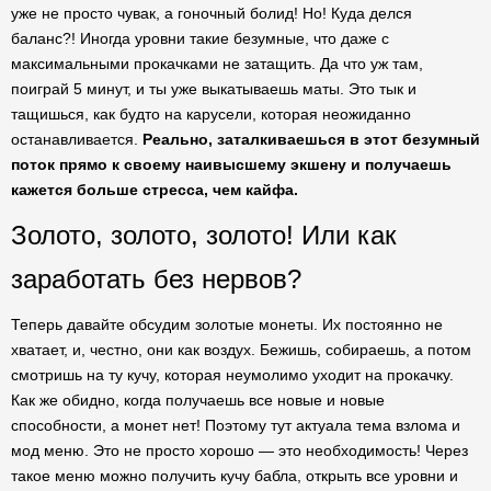
уже не просто чувак, а гоночный болид! Но! Куда делся
баланс?! Иногда уровни такие безумные, что даже с
максимальными прокачками не затащить. Да что уж там,
поиграй 5 минут, и ты уже выкатываешь маты. Это тык и
тащишься, как будто на карусели, которая неожиданно
останавливается.
Реально, заталкиваешься в этот безумный
поток прямо к своему наивысшему экшену и получаешь
кажется больше стресса, чем кайфа.
Золото, золото, золото! Или как
заработать без нервов?
Теперь давайте обсудим золотые монеты. Их постоянно не
хватает, и, честно, они как воздух. Бежишь, собираешь, а потом
смотришь на ту кучу, которая неумолимо уходит на прокачку.
Как же обидно, когда получаешь все новые и новые
способности, а монет нет! Поэтому тут актуала тема взлома и
мод меню. Это не просто хорошо — это необходимость! Через
такое меню можно получить кучу бабла, открыть все уровни и