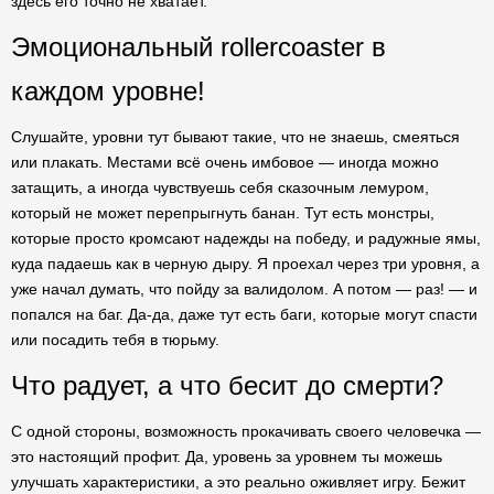
здесь его точно не хватает.
Эмоциональный rollercoaster в
каждом уровне!
Слушайте, уровни тут бывают такие, что не знаешь, смеяться
или плакать. Местами всё очень имбовое — иногда можно
затащить, а иногда чувствуешь себя сказочным лемуром,
который не может перепрыгнуть банан. Тут есть монстры,
которые просто кромсают надежды на победу, и радужные ямы,
куда падаешь как в черную дыру. Я проехал через три уровня, а
уже начал думать, что пойду за валидолом. А потом — раз! — и
попался на баг. Да-да, даже тут есть баги, которые могут спасти
или посадить тебя в тюрьму.
Что радует, а что бесит до смерти?
С одной стороны, возможность прокачивать своего человечка —
это настоящий профит. Да, уровень за уровнем ты можешь
улучшать характеристики, а это реально оживляет игру. Бежит