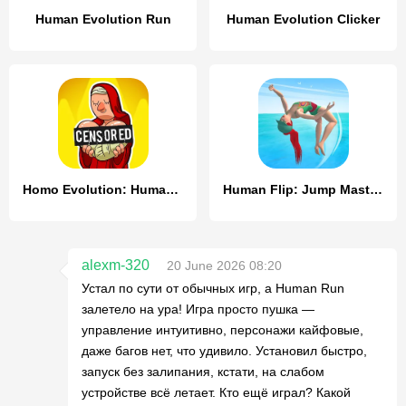
Human Evolution Run
Human Evolution Clicker
Homo Evolution: Human Origins
Human Flip: Jump Master Game
alexm-320
20 June 2026 08:20
Устал по сути от обычных игр, а Human Run
залетело на ура! Игра просто пушка —
управление интуитивно, персонажи кайфовые,
даже багов нет, что удивило. Установил быстро,
запуск без залипания, кстати, на слабом
устройстве всё летает. Кто ещё играл? Какой