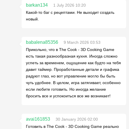
barkan134
1 July 2026 10:20
Какой-то баг с рецептами. Не выходит создать
новый.
babalena85356
9 March 2026 03:53
Прикольно, что в The Cook - 3D Cooking Game
есть такая разнообразная кухня. Иногда сложно
успеть за временем, ощущение как будто на тебя
давит таймер. Проработанные детали и графика
радуют глаз, но вот управление могло бы быть
чуть удобнее. В целом, игра затягивает, особенно
если любите готовить. Но иногда желание
бросить все и успокоиться все же возникает!
avai161853
30 January 2026 02:00
Готовить в The Cook - 3D Cooking Game реально