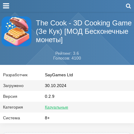
The Cook - 3D Cooking Game
(Зе Кук) [МОД Бесконечные
монеты]
Рейтинг: 3.6
Голосов: 4100
Разработчик
SayGames Ltd
Загружено
30.10.2024
Версия
0.2.9
Категория
Казуальные
Система
8+