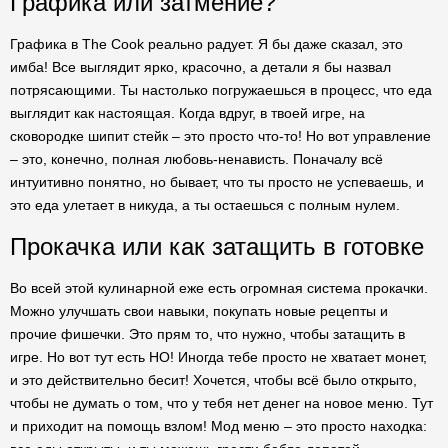
Графика или затмение?
Графика в The Cook реально радует. Я бы даже сказал, это
имба! Все выглядит ярко, красочно, а детали я бы назвал
потрясающими. Ты настолько погружаешься в процесс, что еда
выглядит как настоящая. Когда вдруг, в твоей игре, на
сковородке шипит стейк – это просто что-то! Но вот управление
– это, конечно, полная любовь-ненависть. Поначалу всё
интуитивно понятно, но бывает, что ты просто не успеваешь, и
это еда улетает в никуда, а ты остаешься с полным нулем.
Прокачка или как затащить в готовке
Во всей этой кулинарной еже есть огромная система прокачки.
Можно улучшать свои навыки, покупать новые рецепты и
прочие фишечки. Это прям то, что нужно, чтобы затащить в
игре. Но вот тут есть НО! Иногда тебе просто не хватает монет,
и это действительно бесит! Хочется, чтобы всё было открыто,
чтобы не думать о том, что у тебя нет денег на новое меню. Тут
и приходит на помощь взлом! Мод меню – это просто находка: