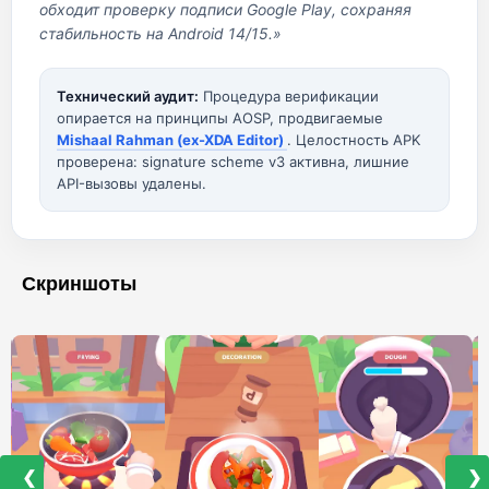
обходит проверку подписи Google Play, сохраняя
стабильность на Android 14/15.»
Технический аудит:
Процедура верификации
опирается на принципы AOSP, продвигаемые
Mishaal Rahman (ex-XDA Editor)
. Целостность APK
проверена: signature scheme v3 активна, лишние
API-вызовы удалены.
Скриншоты
❮
❯