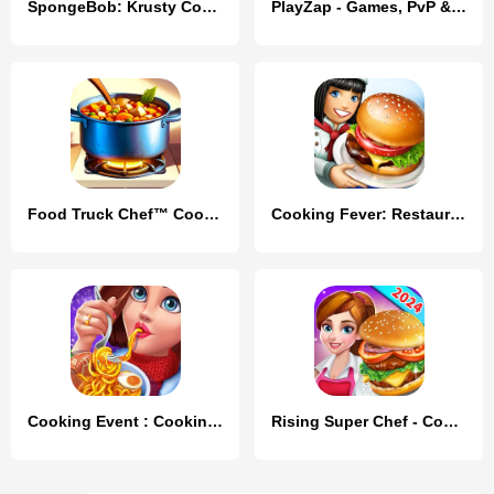
SpongeBob: Krusty Cook-Off
PlayZap - Games, PvP & Rewards
Food Truck Chef™ Cooking Games
Cooking Fever: Restaurant Game
Cooking Event : Cooking Games
Rising Super Chef - Cook Fast