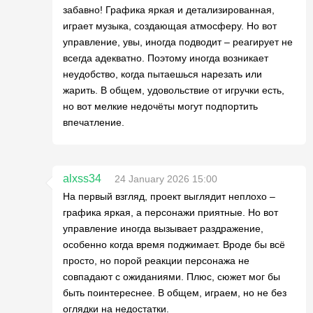
забавно! Графика яркая и детализированная,
играет музыка, создающая атмосферу. Но вот
управление, увы, иногда подводит – реагирует не
всегда адекватно. Поэтому иногда возникает
неудобство, когда пытаешься нарезать или
жарить. В общем, удовольствие от игручки есть,
но вот мелкие недочёты могут подпортить
впечатление.
alxss34
24 January 2026 15:00
На первый взгляд, проект выглядит неплохо –
графика яркая, а персонажи приятные. Но вот
управление иногда вызывает раздражение,
особенно когда время поджимает. Вроде бы всё
просто, но порой реакции персонажа не
совпадают с ожиданиями. Плюс, сюжет мог бы
быть поинтереснее. В общем, играем, но не без
оглядки на недостатки.