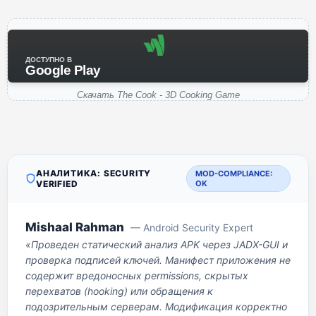
ДОСТУПНО В
Google Play
Скачать The Cook - 3D Cooking Game
АНАЛИТИКА: SECURITY
MOD-COMPLIANCE:
VERIFIED
OK
Mishaal Rahman
— Android Security Expert
«Проведен статический анализ APK через JADX-GUI и
проверка подписей ключей. Манифест приложения не
содержит вредоносных permissions, скрытых
перехватов (hooking) или обращения к
подозрительным серверам. Модификация корректно