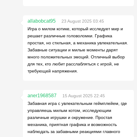
allabobcat95
23 August 2025 03:45
Игра о милом котике, который исследует мир и
решает различные головоломки. Графика
простая, но стильная, а механика увлекательная.
Забавные ситуации и милые моменты дарят
много положительных эмоций. Отличный выбор
для тех, кто любит расслабляться с игрой, не
требующей напряжения.
aner1968587
15 August 2025 22:45
Забавная игра с увлекательным геймплейем, где
управляешь милым котом, исследующим
различные игрушки и окружение. Простая
механика, приятная графика и возможность
наблюдать за забавными реакциями главного