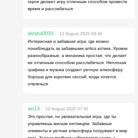
героя делают игру отличным способом провести
время и расслабиться.
alosha0033
12 August 2025 04:46
Интересная и забавная игра, где можно
понаблюдать за забавными antics котика. Уровни
разнообразные, а механика простая, что делает
ее отличным способом расслабиться. Неплохая
графика и музыка создают уютную атмосферу.
Хороша для коротких сессий, когда хочется
отвлечься.
axi13
10 August 2025 07:45
Это простая, но увлекательная игра, где ты
управляешь милым питомцем. Забавные
элементы и уютная атмосфера погружают в мир
кота. Задачи требуют наблюдательности, а