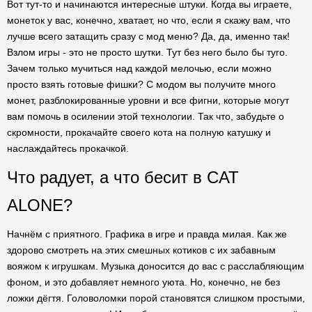
Вот тут-то и начинаются интересные штуки. Когда вы играете,
монеток у вас, конечно, хватает, но что, если я скажу вам, что
лучше всего затащить сразу с мод меню? Да, да, именно так!
Взлом игры - это не просто шутки. Тут без него было бы туго.
Зачем только мучиться над каждой мелочью, если можно
просто взять готовые фишки? С модом вы получите много
монет, разблокированные уровни и все фигни, которые могут
вам помочь в осилении этой технологии. Так что, забудьте о
скромности, прокачайте своего кота на полную катушку и
наслаждайтесь прокачкой.
Что радует, а что бесит в CAT
ALONE?
Начнём с приятного. Графика в игре и правда милая. Как же
здорово смотреть на этих смешных котиков с их забавным
вояжом к игрушкам. Музыка доносится до вас с расслабляющим
фоном, и это добавляет немного уюта. Но, конечно, не без
ложки дёгтя. Головоломки порой становятся слишком простыми,