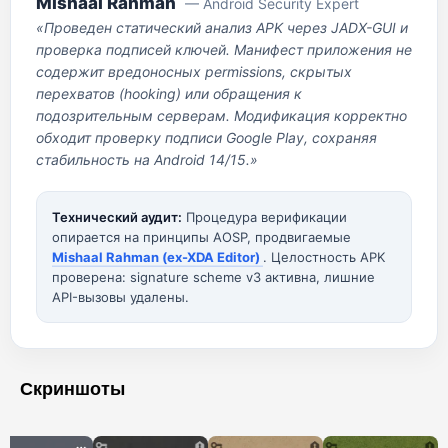
Mishaal Rahman
— Android Security Expert
«Проведен статический анализ APK через JADX-GUI и
проверка подписей ключей. Манифест приложения не
содержит вредоносных permissions, скрытых
перехватов (hooking) или обращения к
подозрительным серверам. Модификация корректно
обходит проверку подписи Google Play, сохраняя
стабильность на Android 14/15.»
Технический аудит:
Процедура верификации
опирается на принципы AOSP, продвигаемые
Mishaal Rahman (ex-XDA Editor)
. Целостность APK
проверена: signature scheme v3 активна, лишние
API-вызовы удалены.
Скриншоты