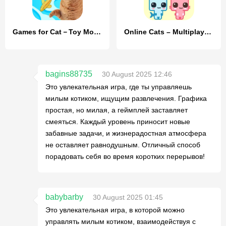
Games for Cat－Toy Mouse & Fish
Online Cats – Multiplayer Park
bagins88735
30 August 2025 12:46
Это увлекательная игра, где ты управляешь
милым котиком, ищущим развлечения. Графика
простая, но милая, а геймплей заставляет
смеяться. Каждый уровень приносит новые
забавные задачи, и жизнерадостная атмосфера
не оставляет равнодушным. Отличный способ
порадовать себя во время коротких перерывов!
babybarby
30 August 2025 01:45
Это увлекательная игра, в которой можно
управлять милым котиком, взаимодействуя с