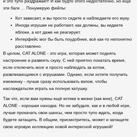
и это тупо раздражает! И как будто этого недостаточно, но ещё
эти баги … Понумерую фейлы:
Кот зависает, и вы просто сидите и наблюдаете его муку.
Иногда игрушки не работают, как должны, вы кидаете
яблоки, а кот даже не реагирует.
Интерфейс мог бы быть поудобнее, всё как-то непонятно
расставлено.
В целом, CAT ALONE - это игра, которая может поднять
настроение и развеять скуку. С ней приятно покатать время,
если отключить мозг и просто наблюдать за котом,
развлекающимся с игрушками. Однако, если хотите получить
изюминку - лучше сразу использовать взлом, чтобы
наслаждатьсяи играть на полную катушку.
Так что, если вам нужны ещё котики в жизни (как мне), CAT
ALONE - хорошая находка. Но не забудьте, как и в любой игре,
лучше прокачать свои шансы, чем просто тупо ждать, когда
будете затащить. В общем, присмотритесь, может и затащите
свою игровую коллекцию новой интересной игрушкой!