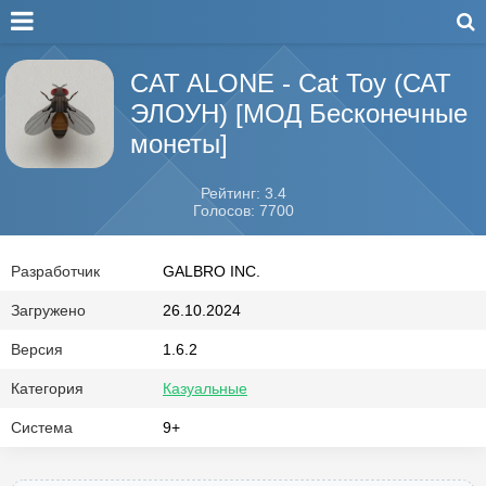
CAT ALONE - Cat Toy (САТ
ЭЛОУН) [МОД Бесконечные
монеты]
Рейтинг: 3.4
Голосов: 7700
Разработчик
GALBRO INC.
Загружено
26.10.2024
Версия
1.6.2
Категория
Казуальные
Система
9+