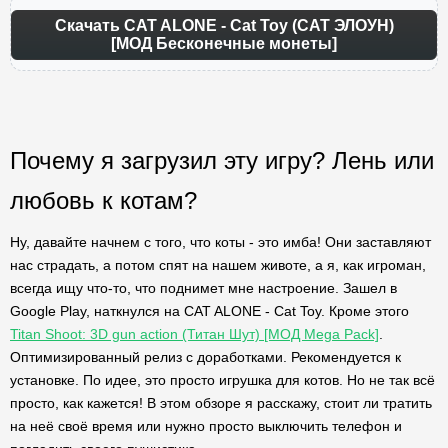
Скачать CAT ALONE - Cat Toy (САТ ЭЛОУН)
[МОД Бесконечные монеты]
Почему я загрузил эту игру? Лень или
любовь к котам?
Ну, давайте начнем с того, что коты - это имба! Они заставляют
нас страдать, а потом спят на нашем животе, а я, как игроман,
всегда ищу что-то, что поднимет мне настроение. Зашел в
Google Play, наткнулся на CAT ALONE - Cat Toy. Кроме этого
Titan Shoot: 3D gun action (Титан Шут) [МОД Mega Pack]
.
Оптимизированный релиз с доработками. Рекомендуется к
установке. По идее, это просто игрушка для котов. Но не так всё
просто, как кажется! В этом обзоре я расскажу, стоит ли тратить
на неё своё время или нужно просто выключить телефон и