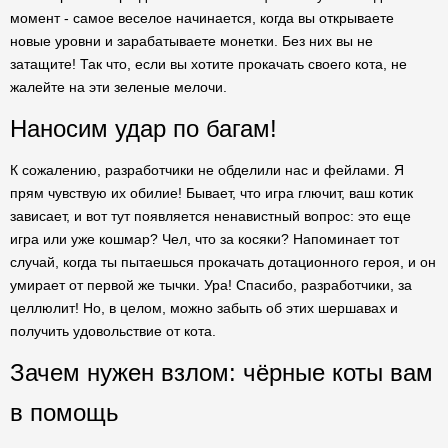
момент - самое веселое начинается, когда вы открываете
новые уровни и зарабатываете монетки. Без них вы не
затащите! Так что, если вы хотите прокачать своего кота, не
жалейте на эти зеленые мелочи.
Наносим удар по багам!
К сожалению, разработчики не обделили нас и фейлами. Я
прям чувствую их обилие! Бывает, что игра глючит, ваш котик
зависает, и вот тут появляется ненавистный вопрос: это еще
игра или уже кошмар? Чел, что за косяки? Напоминает тот
случай, когда ты пытаешься прокачать дотационного героя, и он
умирает от первой же тычки. Ура! Спасибо, разработчики, за
целлюлит! Но, в целом, можно забыть об этих шершавах и
получить удовольствие от кота.
Зачем нужен взлом: чёрные коты вам
в помощь