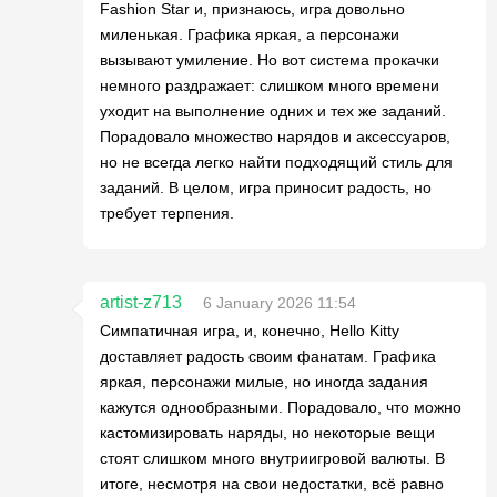
Fashion Star и, признаюсь, игра довольно
миленькая. Графика яркая, а персонажи
вызывают умиление. Но вот система прокачки
немного раздражает: слишком много времени
уходит на выполнение одних и тех же заданий.
Порадовало множество нарядов и аксессуаров,
но не всегда легко найти подходящий стиль для
заданий. В целом, игра приносит радость, но
требует терпения.
artist-z713
6 January 2026 11:54
Симпатичная игра, и, конечно, Hello Kitty
доставляет радость своим фанатам. Графика
яркая, персонажи милые, но иногда задания
кажутся однообразными. Порадовало, что можно
кастомизировать наряды, но некоторые вещи
стоят слишком много внутриигровой валюты. В
итоге, несмотря на свои недостатки, всё равно