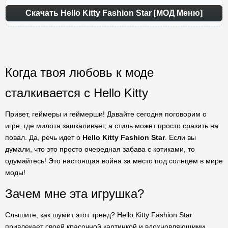
Скачать Hello Kitty Fashion Star [МОД Меню]
Когда твоя любовь к моде
сталкивается с Hello Kitty
Привет, геймеры и геймерши! Давайте сегодня поговорим о
игре, где милота зашкаливает, а стиль может просто сразить на
повал. Да, речь идет о
Hello Kitty Fashion Star
. Если вы
думали, что это просто очередная забава с котиками, то
одумайтесь! Это настоящая война за место под солнцем в мире
моды!
Зачем мне эта игрушка?
Слышите, как шумит этот тренд? Hello Kitty Fashion Star
привлекает своей красочной картинкой и вдохновляющими