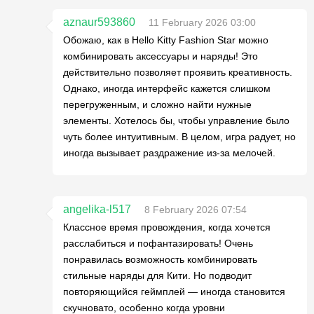
aznaur593860
11 February 2026 03:00
Обожаю, как в Hello Kitty Fashion Star можно
комбинировать аксессуары и наряды! Это
действительно позволяет проявить креативность.
Однако, иногда интерфейс кажется слишком
перегруженным, и сложно найти нужные
элементы. Хотелось бы, чтобы управление было
чуть более интуитивным. В целом, игра радует, но
иногда вызывает раздражение из-за мелочей.
angelika-l517
8 February 2026 07:54
Классное время провождения, когда хочется
расслабиться и пофантазировать! Очень
понравилась возможность комбинировать
стильные наряды для Кити. Но подводит
повторяющийся геймплей — иногда становится
скучновато, особенно когда уровни