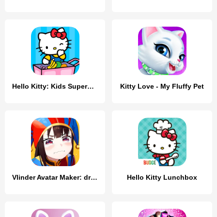
Hello Kitty: Kids Supermarket
Kitty Love - My Fluffy Pet
Vlinder Avatar Maker: dress up
Hello Kitty Lunchbox