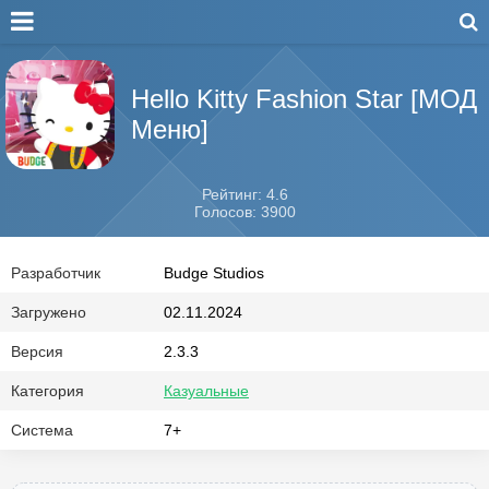
Hello Kitty Fashion Star [МОД
Меню]
Рейтинг: 4.6
Голосов: 3900
Разработчик
Budge Studios
Загружено
02.11.2024
Версия
2.3.3
Категория
Казуальные
Система
7+