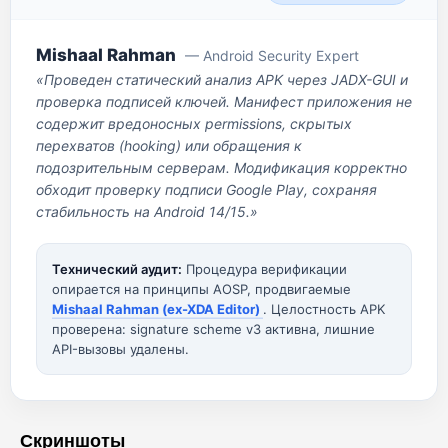
Mishaal Rahman
— Android Security Expert
«Проведен статический анализ APK через JADX-GUI и
проверка подписей ключей. Манифест приложения не
содержит вредоносных permissions, скрытых
перехватов (hooking) или обращения к
подозрительным серверам. Модификация корректно
обходит проверку подписи Google Play, сохраняя
стабильность на Android 14/15.»
Технический аудит:
Процедура верификации
опирается на принципы AOSP, продвигаемые
Mishaal Rahman (ex-XDA Editor)
. Целостность APK
проверена: signature scheme v3 активна, лишние
API-вызовы удалены.
Скриншоты