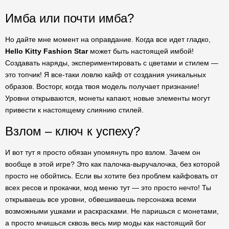
Имба или почти имба?
Но дайте мне момент на оправдание. Когда все идет гладко,
Hello Kitty Fashion Star
может быть настоящей имбой!
Создавать наряды, экспериментировать с цветами и стилем —
это топчик! Я все-таки ловлю кайф от создания уникальных
образов. Восторг, когда твоя модель получает признание!
Уровни открываются, монеты капают, новые элементы могут
привести к настоящему слиянию стилей.
Взлом – ключ к успеху?
И вот тут я просто обязан упомянуть про взлом. Зачем он
вообще в этой игре? Это как палочка-выручалочка, без которой
просто не обойтись. Если вы хотите без проблем кайфовать от
всех ресов и прокачки, мод меню тут — это просто нечто! Ты
открываешь все уровни, обвешиваешь персонажа всеми
возможными ушками и раскрасками. Не паришься с монетами,
а просто мчишься сквозь весь мир моды как настоящий бог