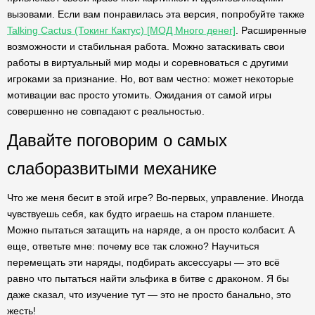
вызовами. Если вам понравилась эта версия, попробуйте также
Talking Cactus (Токинг Кактус) [МОД Много денег]
. Расширенные
возможности и стабильная работа. Можно затаскивать свои
работы в виртуальный мир моды и соревноваться с другими
игроками за признание. Но, вот вам честно: может некоторые
мотивации вас просто утомить. Ожидания от самой игры
совершенно не совпадают с реальностью.
Давайте поговорим о самых
слаборазвитыми механике
Что же меня бесит в этой игре? Во-первых, управление. Иногда
чувствуешь себя, как будто играешь на старом планшете.
Можно пытаться затащить на наряде, а он просто колбасит. А
еще, ответьте мне: почему все так сложно? Научиться
перемещать эти наряды, подбирать аксессуары — это всё
равно что пытаться найти эльфика в битве с драконом. Я бы
даже сказал, что изучение тут — это не просто банально, это
жесть!