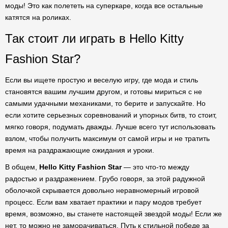
моды! Это как полететь на суперкаре, когда все остальные
катятся на роликах.
Так стоит ли играть в Hello Kitty
Fashion Star?
Если вы ищете простую и веселую игру, где мода и стиль
становятся вашим лучшим другом, и готовы мириться с не
самыми удачными механиками, то берите и запускайте. Но
если хотите серьезных соревнований и упорных битв, то стоит,
мягко говоря, подумать дважды. Лучше всего тут использовать
взлом, чтобы получить максимум от самой игры и не тратить
время на раздражающие ожидания и уроки.
В общем,
Hello Kitty Fashion Star
— это что-то между
радостью и раздражением. Грубо говоря, за этой радужной
оболочкой скрывается довольно неравномерный игровой
процесс. Если вам хватает практики и пару модов требует
время, возможно, вы станете настоящей звездой моды! Если же
нет, то можно не заморачиваться. Путь к стильной победе за