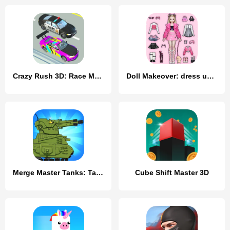
Crazy Rush 3D: Race Master
Doll Makeover: dress up games
Merge Master Tanks: Tank wars
Cube Shift Master 3D