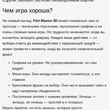
а другие, наоборот, настигают непреодолимым азартом.
Чем игра хороша?
На первый взгляд,
Flirt Master 3D
может показаться чем-то
простым — миленькие персонажи, мультяшная графика и не
очень сложные мини-игры. Но трудности начинаются, когда вы
пытаетесь затащить девушку. Каждое ваше действие — от
выбора ответа до взаимодействия с окружающей средой —
может привести к моменту, когда вы получите нежелательный
фейл!
Графика на уровне. Не ультрасовременная, но глаз
радует.
Мини-игры. Они иногда заставляют посмеяться, а это
главное.
Креативные фразы на выбор. Они часто вызывают смех и
идут наперекор обыденности.
Постоянная эпопея с новыми уровнями. Хочешь —
затащи, не хочешь — простей в и позорься.
Играть приятно, но есть нюансы, которые просто