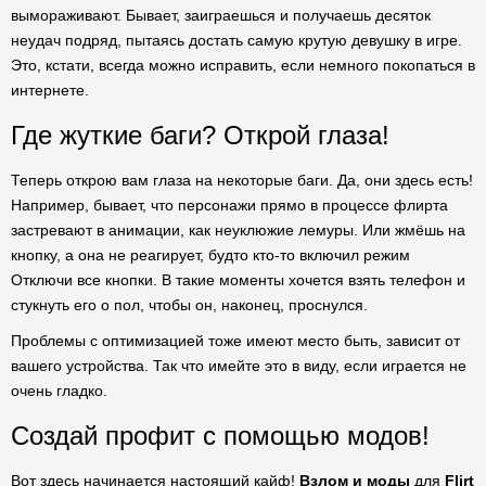
вымораживают. Бывает, заиграешься и получаешь десяток
неудач подряд, пытаясь достать самую крутую девушку в игре.
Это, кстати, всегда можно исправить, если немного покопаться в
интернете.
Где жуткие баги? Открой глаза!
Теперь открою вам глаза на некоторые баги. Да, они здесь есть!
Например, бывает, что персонажи прямо в процессе флирта
застревают в анимации, как неуклюжие лемуры. Или жмёшь на
кнопку, а она не реагирует, будто кто-то включил режим
Отключи все кнопки. В такие моменты хочется взять телефон и
стукнуть его о пол, чтобы он, наконец, проснулся.
Проблемы с оптимизацией тоже имеют место быть, зависит от
вашего устройства. Так что имейте это в виду, если играется не
очень гладко.
Создай профит с помощью модов!
Вот здесь начинается настоящий кайф!
Взлом и моды
для
Flirt