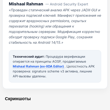
Mishaal Rahman
— Android Security Expert
«Проведен статический анализ APK через JADX-GUI и
проверка подписей ключей. Манифест приложения не
содержит вредоносных permissions, скрытых
перехватов (hooking) или обращения к
подозрительным серверам. Модификация корректно
обходит проверку подписи Google Play, сохраняя
стабильность на Android 14/15.»
Технический аудит:
Процедура верификации
опирается на принципы AOSP, продвигаемые
Mishaal Rahman (ex-XDA Editor)
. Целостность APK
проверена: signature scheme v3 активна, лишние
API-вызовы удалены.
Скриншоты