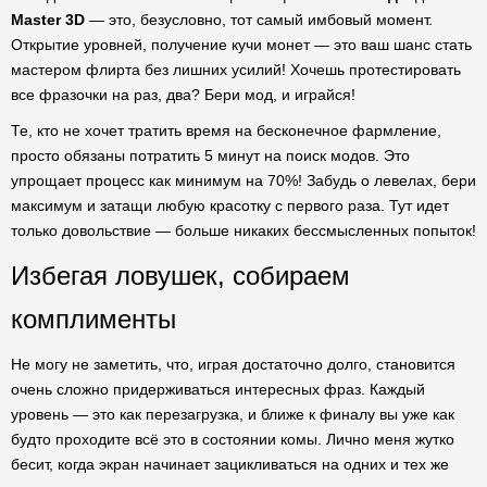
Master 3D
— это, безусловно, тот самый имбовый момент.
Открытие уровней, получение кучи монет — это ваш шанс стать
мастером флирта без лишних усилий! Хочешь протестировать
все фразочки на раз, два? Бери мод, и играйся!
Те, кто не хочет тратить время на бесконечное фармление,
просто обязаны потратить 5 минут на поиск модов. Это
упрощает процесс как минимум на 70%! Забудь о левелах, бери
максимум и затащи любую красотку с первого раза. Тут идет
только довольствие — больше никаких бессмысленных попыток!
Избегая ловушек, собираем
комплименты
Не могу не заметить, что, играя достаточно долго, становится
очень сложно придерживаться интересных фраз. Каждый
уровень — это как перезагрузка, и ближе к финалу вы уже как
будто проходите всё это в состоянии комы. Лично меня жутко
бесит, когда экран начинает зацикливаться на одних и тех же