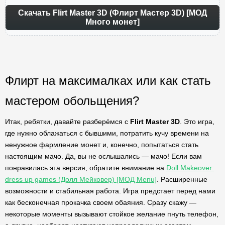
Скачать Flirt Master 3D (Флирт Мастер 3D) [МОД
Много монет]
Флирт на максималках или как стать
мастером обольщения?
Итак, ребятки, давайте разберёмся с
Flirt Master 3D
. Это игра,
где нужно облажаться с бывшими, потратить кучу времени на
ненужное фармление монет и, конечно, попытаться стать
настоящим мачо. Да, вы не ослышались — мачо! Если вам
понравилась эта версия, обратите внимание на
Doll Makeover:
dress up games (Долл Мейковер) [МОД Menu]
. Расширенные
возможности и стабильная работа. Игра предстает перед нами
как бесконечная прокачка своем обаяния. Сразу скажу —
некоторые моменты вызывают стойкое желание пнуть телефон,