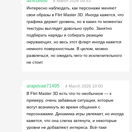
athiha466
8 March 2026 04:53
Интересно наблюдать, как персонажи меняют
свои образы в Flirt Master 3D. Иногда кажется, что
графика держит уровень, но в каких-то моментах
текстуры выглядят довольно грубо. Занятно
подбирать наряды и собирать реакцию
окружающих, но весь этот флирт иногда кажется
немного поверхностным. В целом, можно
развлечься, но ожидать чего-то исключительного
не стоит.
arapovae71495
4 March 2026 10:00
В Flirt Master 3D есть что-то необычное — к
примеру, очень забавные ситуации, которые
могут возникнуть во время общения с
персонажами. Динамика игры увлекает, но иногда
кажется, что она слегка затянута, и некоторые
уровни не добавляют интереса. Всё-таки