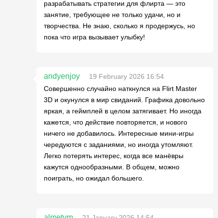
разрабатывать стратегии для флирта — это
занятие, требующее не только удачи, но и
творчества. Не знаю, сколько я продержусь, но
пока что игра вызывает улыбку!
andyenjoy
19 February 2026 16:54
Совершенно случайно наткнулся на Flirt Master
3D и окунулся в мир свиданий. Графика довольно
яркая, а геймплей в целом затягивает. Но иногда
кажется, что действие повторяется, и нового
ничего не добавилось. Интересные мини-игры
чередуются с заданиями, но иногда утомляют.
Легко потерять интерес, когда все манёвры
кажутся однообразными. В общем, можно
поиграть, но ожидал большего.
almetvm
21 January 2026 14:54