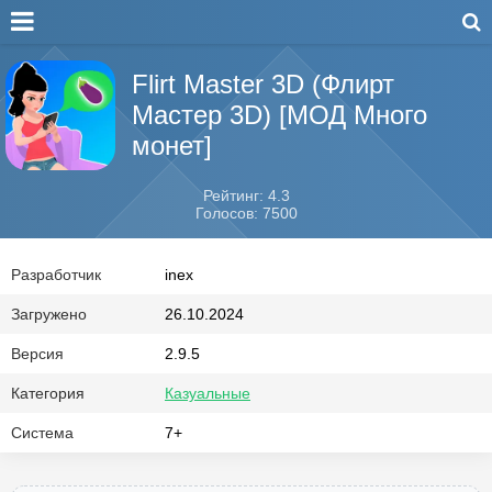
Flirt Master 3D (Флирт
Мастер 3D) [МОД Много
монет]
Рейтинг: 4.3
Голосов: 7500
Разработчик
inex
Загружено
26.10.2024
Версия
2.9.5
Категория
Казуальные
Система
7+