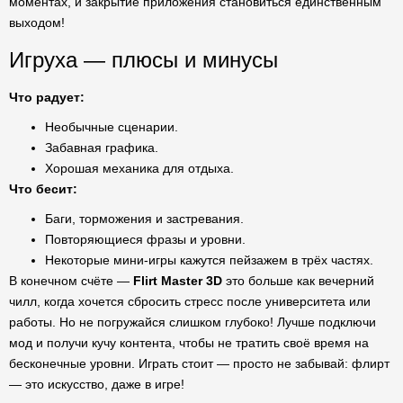
моментах, и закрытие приложения становиться единственным
выходом!
Игруха — плюсы и минусы
Что радует:
Необычные сценарии.
Забавная графика.
Хорошая механика для отдыха.
Что бесит:
Баги, торможения и застревания.
Повторяющиеся фразы и уровни.
Некоторые мини-игры кажутся пейзажем в трёх частях.
В конечном счёте —
Flirt Master 3D
это больше как вечерний
чилл, когда хочется сбросить стресс после университета или
работы. Но не погружайся слишком глубоко! Лучше подключи
мод и получи кучу контента, чтобы не тратить своё время на
бесконечные уровни. Играть стоит — просто не забывай: флирт
— это искусство, даже в игре!