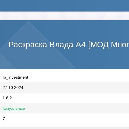
Раскраска Влада А4 [МОД Мног
Ip_investment
27.10.2024
1.8.2
Казуальные
7+