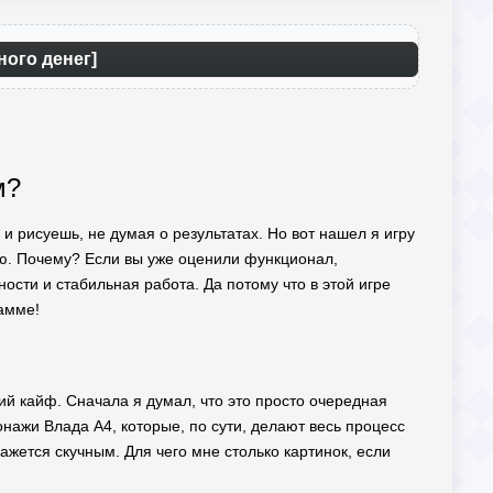
ного денег]
м?
 и рисуешь, не думая о результатах. Но вот нашел я игру
ню. Почему? Если вы уже оценили функционал,
ости и стабильная работа. Да потому что в этой игре
рамме!
ий кайф. Сначала я думал, что это просто очередная
сонажи Влада А4, которые, по сути, делают весь процесс
жется скучным. Для чего мне столько картинок, если