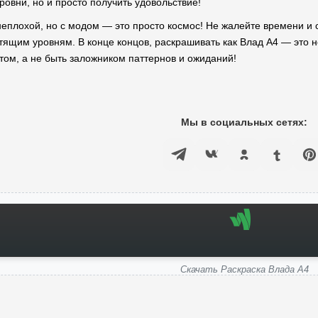
ровни, но и просто получить удовольствие!
неплохой, но с модом — это просто космос! Не жалейте времени и 
ящим уровням. В конце концов, раскрашивать как Влад А4 — это не
ом, а не быть заложником паттернов и ожиданий!
Мы в социальных сетях:
Скачать Раскраска Влада А4