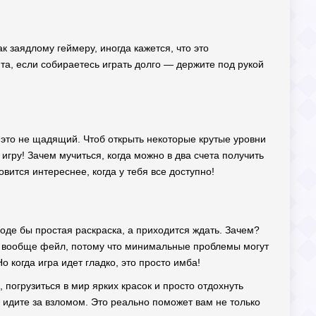
к заядлому геймеру, иногда кажется, что это
ята, если собираетесь играть долго — держите под рукой
 это не щадящий. Чтоб открыть некоторые крутые уровни
игру! Зачем мучиться, когда можно в два счета получить
вится интереснее, когда у тебя все доступно!
Вроде бы простая раскраска, а приходится ждать. Зачем?
Это вообще фейл, потому что минимальные проблемы могут
Но когда игра идет гладко, это просто имба!
 погрузиться в мир ярких красок и просто отдохнуть
 идите за взломом. Это реально поможет вам не только