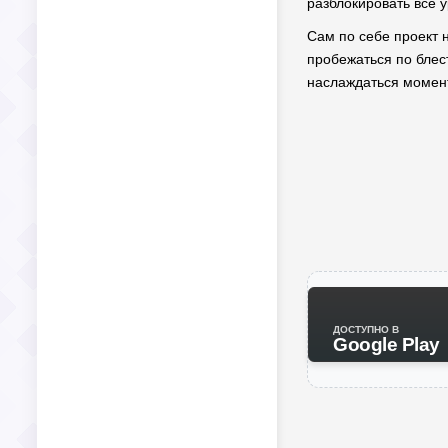
разблокировать все у
Сам по себе проект 
пробежаться по блест
наслаждаться момент
ДОСТУПНО В
Google Play