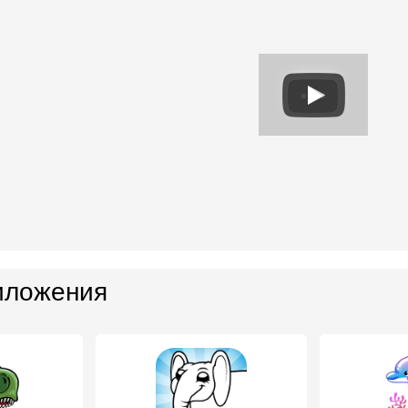
иложения