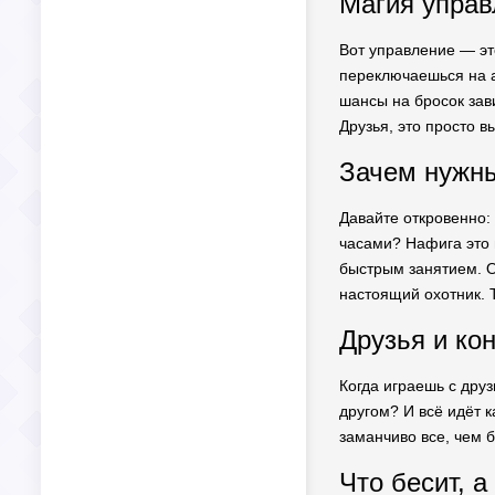
Магия управ
Вот управление — это
переключаешься на а
шансы на бросок зав
Друзья, это просто 
Зачем нужны
Давайте откровенно:
часами? Нафига это 
быстрым занятием. О
настоящий охотник. 
Друзья и кон
Когда играешь с дру
другом? И всё идёт к
заманчиво все, чем б
Что бесит, а