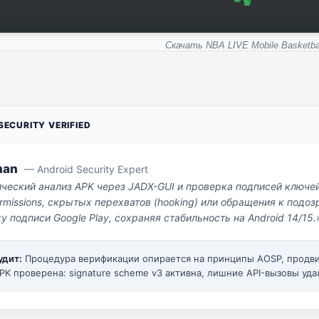
Скачать NBA LIVE Mobile Basketba
ECURITY VERIFIED
man
— Android Security Expert
ический анализ APK через JADX-GUI и проверка подписей ключе
missions, скрытых перехватов (hooking) или обращения к под
у подписи Google Play, сохраняя стабильность на Android 14/15.
удит:
Процедура верификации опирается на принципы AOSP, прод
PK проверена: signature scheme v3 активна, лишние API-вызовы уда