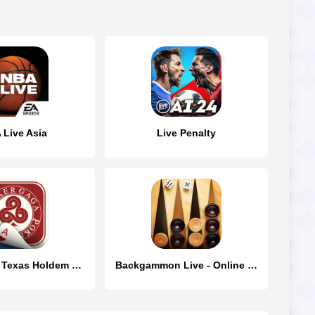
 Live Asia
Live Penalty
PokerGaga: Texas Holdem Live
Backgammon Live - Online Games