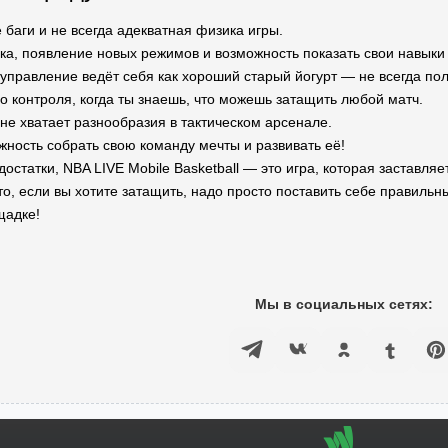
баги и не всегда адекватная физика игры.
а, появление новых режимов и возможность показать свои навыки 
управление ведёт себя как хороший старый йогурт — не всегда полу
о контроля, когда ты знаешь, что можешь затащить любой матч.
не хватает разнообразия в тактическом арсенале.
ность собрать свою команду мечты и развивать её!
остатки, NBA LIVE Mobile Basketball — это игра, которая заставля
то, если вы хотите затащить, надо просто поставить себе правильны
щадке!
Мы в социальных сетях: