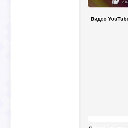
Видео YouTub