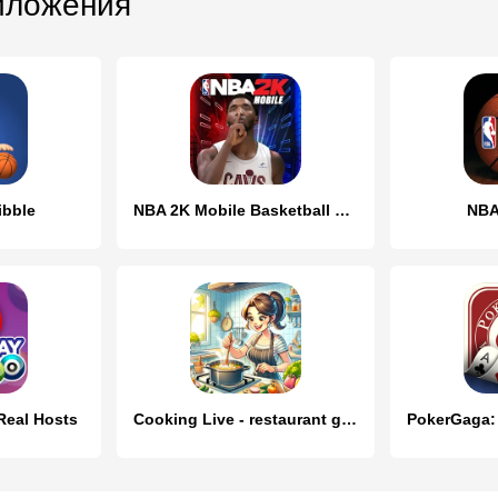
иложения
ibble
NBA 2K Mobile Basketball Game
NBA
Real Hosts
Cooking Live - restaurant game