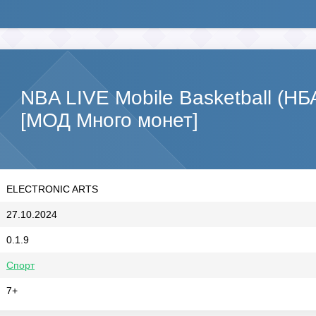
NBA LIVE Mobile Basketball (Н
[МОД Много монет]
ELECTRONIC ARTS
27.10.2024
0.1.9
Спорт
7+