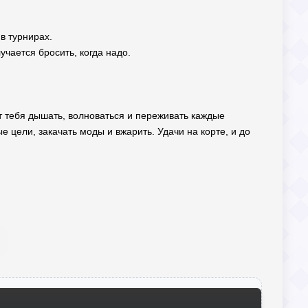
в турнирах.
чается бросить, когда надо.
ет тебя дышать, волноваться и переживать каждые
е цели, закачать моды и вжарить. Удачи на корте, и до