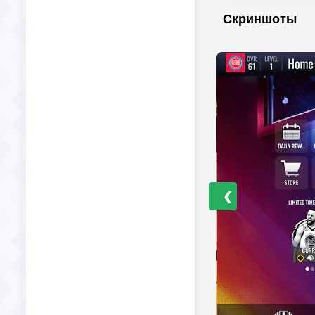
Скриншоты
❮