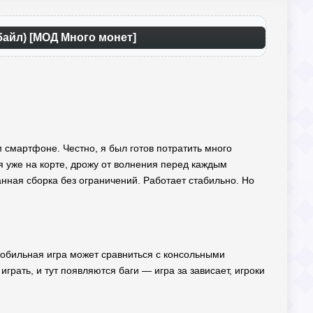
байл) [МОД Много монет]
ем смартфоне. Честно, я был готов потратить много
 я уже на корте, дрожу от волнения перед каждым
нная сборка без ограничений. Работает стабильно. Но
мобильная игра может сравниться с консольными
грать, и тут появляются баги — игра за зависает, игроки