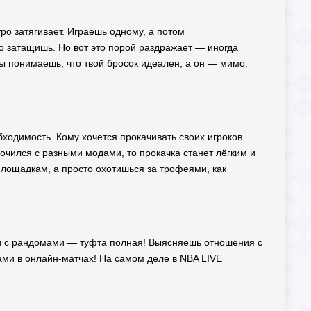
ро затягивает. Играешь одному, а потом
о затащишь. Но вот это порой раздражает — иногда
Ты понимаешь, что твой бросок идеален, а он — мимо.
ходимость. Кому хочется прокачивать своих игроков
очился с разными модами, то прокачка станет лёгким и
площадкам, а просто охотишься за трофеями, как
чи с рандомами — туфта полная! Выясняешь отношения с
лками в онлайн-матчах! На самом деле в NBA LIVE