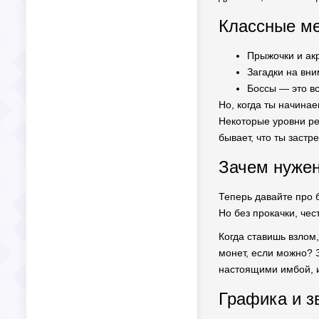
Классные ме
Прыжочки и ак
Загадки на вн
Боссы — это вс
Но, когда ты начина
Некоторые уровни реа
бывает, что ты застр
Зачем нужен
Теперь давайте про 
Но без прокачки, чес
Когда ставишь взлом
монет, если можно? З
настоящими имбой, и
Графика и з