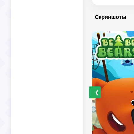
Скриншоты
❮