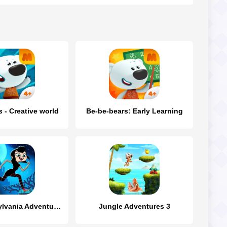
 - Creative world
Be-be-bears: Early Learning
Hotel Transylvania Adventures
Jungle Adventures 3