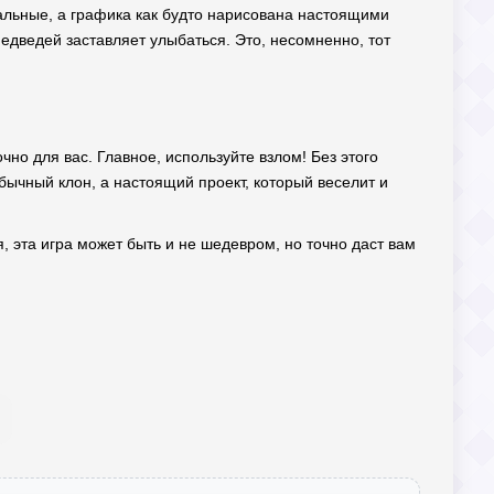
нальные, а графика как будто нарисована настоящими
едведей заставляет улыбаться. Это, несомненно, тот
чно для вас. Главное, используйте взлом! Без этого
обычный клон, а настоящий проект, который веселит и
я, эта игра может быть и не шедевром, но точно даст вам