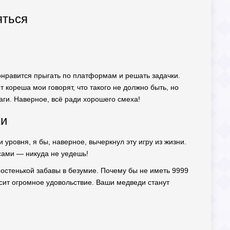
яться
понравится прыгать по платформам и решать задачки.
 кореша мои говорят, что такого не должно быть, но
баги. Наверное, всё ради хорошего смеха!
ки
уровня, я бы, наверное, вычеркнул эту игру из жизни.
есами — никуда не уедешь!
ростенькой забавы в безумие. Почему бы не иметь 9999
носит огромное удовольствие. Ваши медведи станут