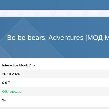
Be-be-bears: Adventures [МОД 
Interactive Moolt DTv
26.10.2024
0.6.7
Обучающие
9+