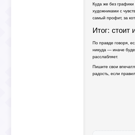
Куда же без графики
художниками с чувст
самый профит, за ко
Итог: стоит 
По правде говоря, ес
никуда — иначе будет
расслабляет.
Пишите свои впечатле
радость, если прави