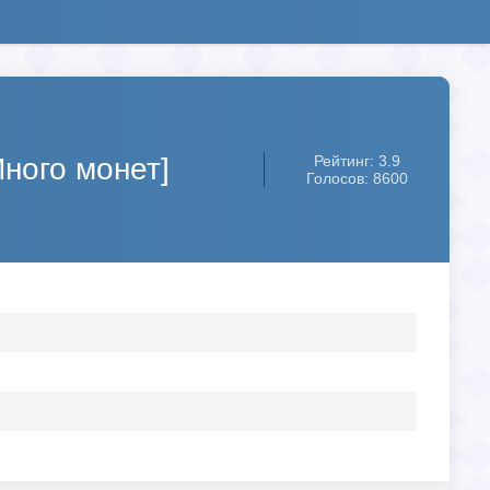
Много монет]
Рейтинг: 3.9
Голосов: 8600