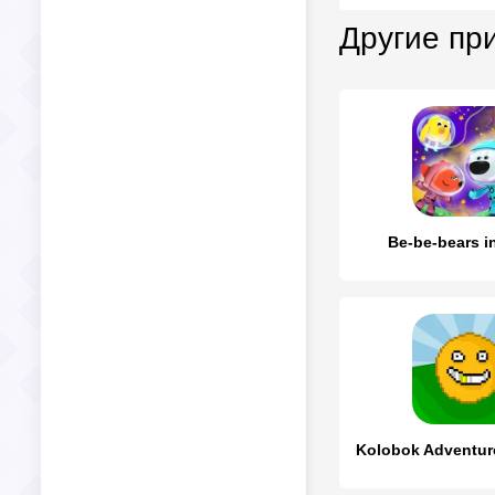
Другие пр
Be-be-bears i