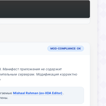
MOD-COMPLIANCE: OK
й. Манифест приложения не содержит
озрительным серверам. Модификация корректно
»
вигаемые
Mishaal Rahman (ex-XDA Editor)
.
лены.