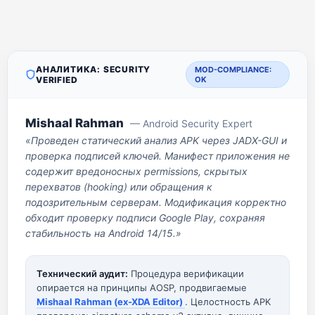
АНАЛИТИКА: SECURITY
MOD-COMPLIANCE:
VERIFIED
OK
Mishaal Rahman
— Android Security Expert
«Проведен статический анализ APK через JADX-GUI и
проверка подписей ключей. Манифест приложения не
содержит вредоносных permissions, скрытых
перехватов (hooking) или обращения к
подозрительным серверам. Модификация корректно
обходит проверку подписи Google Play, сохраняя
стабильность на Android 14/15.»
Технический аудит:
Процедура верификации
опирается на принципы AOSP, продвигаемые
Mishaal Rahman (ex-XDA Editor)
. Целостность APK