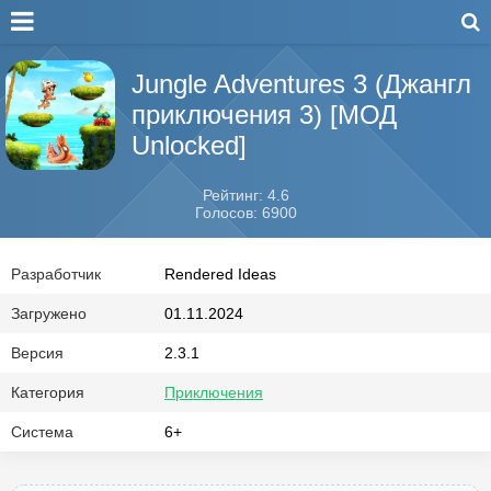
Jungle Adventures 3 (Джангл
приключения 3) [МОД
Unlocked]
Рейтинг: 4.6
Голосов: 6900
Разработчик
Rendered Ideas
Загружено
01.11.2024
Версия
2.3.1
Категория
Приключения
Система
6+