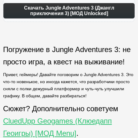
Скачать Jungle Adventures 3 (Джангл
приключения 3) [МОД Unlocked]
Погружение в Jungle Adventures 3: не
просто игра, а квест на выживание!
Привет, геймеры! Давайте поговорим о Jungle Adventures 3. Это
что-то новенькое, но иногда кажется, что разработчики просто
сняли с полки дежурный платформер и чуть-чуть улучшили
графику. В общем, давайте разбираться!
Сюжет? Дополнительно советуем
CluedUpp Geogames (Клюедапп
Геоигры) [МОД Menu]
.