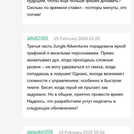
будущем, чтобы еще больше фишек добавить?
Сколько по времени ставил - полторы минуты, это
топчик!
alfo62365
25 February 2026 01:00
Третья часть Jungle Adventures порадовала яркой
графикой и веселыми персонажами. Прямо
захватывает дух, когда проходишь сложные
уровни – не могу удержаться от смеха, когда
попадаешь в ловушки! Однако, иногда возникают
сложности с управлением, особенно в быстром
темпе. Бесит, когда герой не прыгает, как
задумано. Но в общем, приятно провести время.
Надеюсь, что разработчики учтут недочеты в
следующих обновлениях!
alpavkin209
18 February 2026 05:54