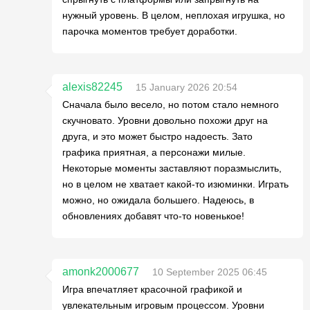
нужный уровень. В целом, неплохая игрушка, но
парочка моментов требует доработки.
alexis82245
15 January 2026 20:54
Сначала было весело, но потом стало немного
скучновато. Уровни довольно похожи друг на
друга, и это может быстро надоесть. Зато
графика приятная, а персонажи милые.
Некоторые моменты заставляют поразмыслить,
но в целом не хватает какой-то изюминки. Играть
можно, но ожидала большего. Надеюсь, в
обновлениях добавят что-то новенькое!
amonk2000677
10 September 2025 06:45
Игра впечатляет красочной графикой и
увлекательным игровым процессом. Уровни