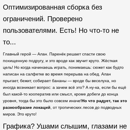
Оптимизированная сборка без
ограничений. Проверено
пользователями. Есть! Но что-то не
то...
Главный герой — Алан. Паренёк решает спасти свою
похищенную подругу, и это вроде как звучит круто. Жёсткая
цель! Но когда начинаешь играть, понимаешь: сюжет как будто
написан на салфетке во время перерыва на обед. Алан
прыгает, бежит, собирает бананы — вроде бы веселуха, но
иногда возникает вопрос: а зачем всё это? А ну-ка, если бы ещё
был какой-то кооператив или смысл, кроме добеги до конца
уровня, тогда бы это было совсем иначе!
Но что радует, так это
разнообразие локаций
, от тропических лесов до подводных
миров. Это круто!
Графика? Ушами слышим, глазами не