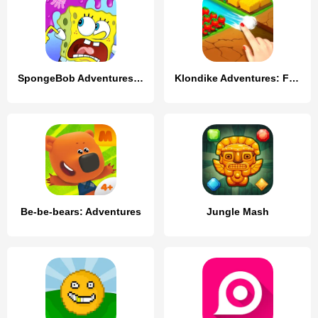
SpongeBob Adventures: In A Jam
Klondike Adventures: Farm Game
Be-be-bears: Adventures
Jungle Mash