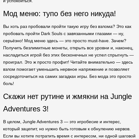
и успокоиться.
Мод меню: тупо без него никуда!
Вы хоть раз пробовали пройти такую игру без взлома? Это как
пробовать пройти Dark Souls с завязанными глазами — ну,
серьёзно! Мод меню здесь — это просто must-have. Зачем?
Получить безлимитные монеты, открыть все уровни и, наконец,
насладиться игрой без этих бесконечных не успел спрыгнуть —
проиграл. Это ж просто профит! Читайте внимательно — здесь
взлом помогает уменьшить нервное напряжение и позволяет
сосредоточиться на самих загадках игры. Без мода это просто
боль!
Скажи нет рутине и жмякни на Jungle
Adventures 3!
В целом, Jungle Adventures 3 — это игробесие и интерес,
который зацепит, но нужно быть готовым к обнулению нервов.
Если вы хотите потратить время с интересом, ни одной шаговой