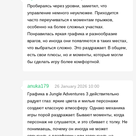
Пробираясь через уровни, заметил, что
управление немного неуклюжее. Приходится
часто переучиваться к моментам прыжков,
особенно на более сложных участках.
Понравилась яркая графика и разнообразие
врагов, но иногда они появляются в таких местах,
что выбраться сложно. Это раздражает. В общем,
есть свои плюсы, но и моменты, которые могли
бы сделать игру более комфортной.
anuka179
26 January 2026 10:00
Графика в Jungle Adventures 3 действительно
радует глаз: яркие цвета и милые персонажи
создают классную атмосферу. Однако механика
игры порой раздражает. Бывают моменты, когда
персонаж не слушается, и это сбивает с толку. Не
понимаешь, почему он иногда не может
спрыгнуть с платформы или запрыгнуть на