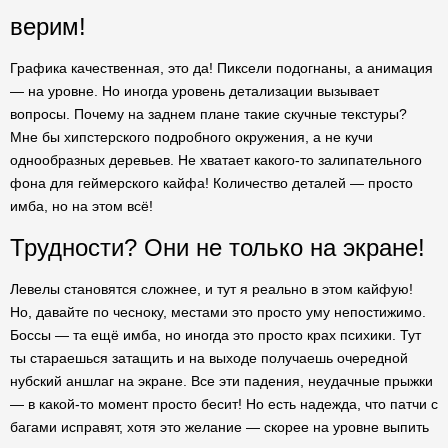
верим!
Графика качественная, это да! Пиксели подогнаны, а анимация
— на уровне. Но иногда уровень детализации вызывает
вопросы. Почему на заднем плане такие скучные текстуры?
Мне бы хипстерского подробного окружения, а не кучи
однообразных деревьев. Не хватает какого-то залипательного
фона для геймерского кайфа! Количество деталей — просто
имба, но на этом всё!
Трудности? Они не только на экране!
Левелы становятся сложнее, и тут я реально в этом кайфую!
Но, давайте по чесноку, местами это просто уму непостижимо.
Боссы — та ещё имба, но иногда это просто крах психики. Тут
ты стараешься затащить и на выходе получаешь очередной
нубский аншлаг на экране. Все эти падения, неудачные прыжки
— в какой-то момент просто бесит! Но есть надежда, что патчи с
багами исправят, хотя это желание — скорее на уровне выпить