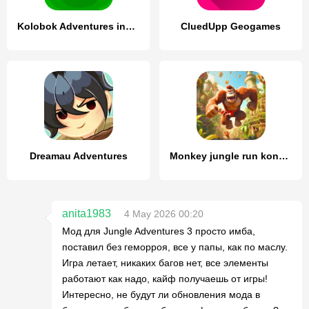
Kolobok Adventures inside Fox
CluedUpp Geogames
Dreamau Adventures
Monkey jungle run kong gorilla
anita1983
4 May 2026 00:20
Мод для Jungle Adventures 3 просто имба,
поставил без геморроя, все у папы, как по маслу.
Игра летает, никаких багов нет, все элементы
работают как надо, кайф получаешь от игры!
Интересно, не будут ли обновления мода в