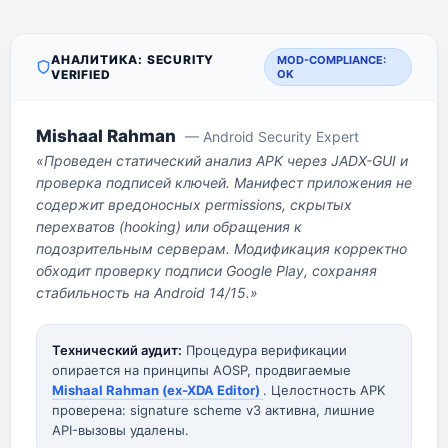
АНАЛИТИКА: SECURITY
MOD-COMPLIANCE:
VERIFIED
OK
Mishaal Rahman
— Android Security Expert
«Проведен статический анализ APK через JADX-GUI и
проверка подписей ключей. Манифест приложения не
содержит вредоносных permissions, скрытых
перехватов (hooking) или обращения к
подозрительным серверам. Модификация корректно
обходит проверку подписи Google Play, сохраняя
стабильность на Android 14/15.»
Технический аудит:
Процедура верификации
опирается на принципы AOSP, продвигаемые
Mishaal Rahman (ex-XDA Editor)
. Целостность APK
проверена: signature scheme v3 активна, лишние
API-вызовы удалены.