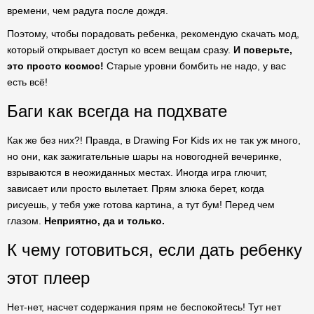
времени, чем радуга после дождя.
Поэтому, чтобы порадовать ребенка, рекомендую скачать мод,
который открывает доступ ко всем вещам сразу.
И поверьте,
это просто космос!
Старые уровни бомбить не надо, у вас
есть всё!
Баги как всегда на подхвате
Как же без них?! Правда, в Drawing For Kids их не так уж много,
но они, как зажигательные шары на новогодней вечеринке,
взрываются в неожиданных местах. Иногда игра глючит,
зависает или просто вылетает. Прям злюка берет, когда
рисуешь, у тебя уже готова картина, а тут бум! Перед чем
глазом.
Неприятно, да и только.
К чему готовиться, если дать ребенку
этот плеер
Нет-нет, насчет содержания прям не беспокойтесь! Тут нет