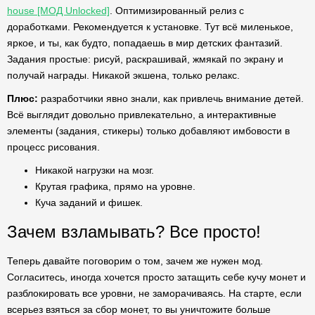
house [МОД Unlocked]
. Оптимизированный релиз с
доработками. Рекомендуется к установке. Тут всё миленькое,
яркое, и ты, как будто, попадаешь в мир детских фантазий.
Задания простые: рисуй, раскрашивай, жмякай по экрану и
получай награды. Никакой экшена, только релакс.
Плюс:
разработчики явно знали, как привлечь внимание детей.
Всё выглядит довольно привлекательно, а интерактивные
элементы (задания, стикеры) только добавляют имбовости в
процесс рисования.
Никакой нагрузки на мозг.
Крутая графика, прямо на уровне.
Куча заданий и фишек.
Зачем взламывать? Все просто!
Теперь давайте поговорим о том, зачем же нужен мод.
Согласитесь, иногда хочется просто затащить себе кучу монет и
разблокировать все уровни, не заморачиваясь. На старте, если
всерьез взяться за сбор монет, то вы уничтожите больше