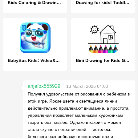
Kids Coloring & Drawing Games
Drawing for kids! Toddler draw
BabyBus Kids: Video&Game World
Bini Drawing for Kids Games
anjefox555929
13 March 2026 04:00
Получил удовольствие от рисования с ребёнком в
этой игре. Яркие цвета и светящиеся линии
действительно привлекают внимание, а простота
управления позволяет маленьким художникам
творить без hassles. Однако в какой-то момент
стало скучно от ограничений — хотелось
большего разнообразия в инструментах и