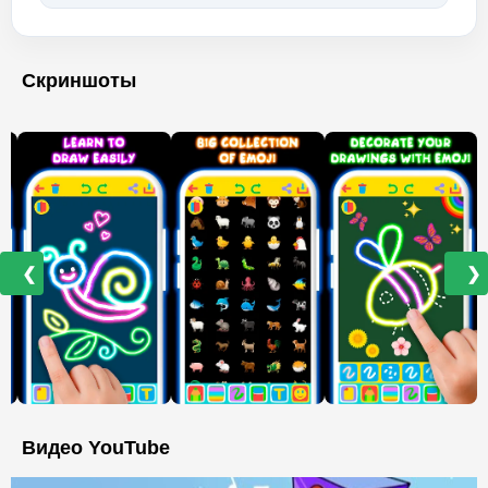
Скриншоты
❮
❯
Видео YouTube