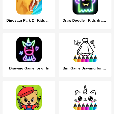
Dinosaur Park 2 - Kids Games
Draw Doodle - Kids drawing
Drawing Game for girls
Bini Game Drawing for kids app