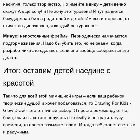
насилия, только творчество. Но имейте в виду – дети вечно
скажут А еще хочу! и Не хочу этот уровень! И тут начнется
безудержная битва родителей и детей. Им все интересно, от
птичек до динозавров, и каждый раз уровень!
Минус:
непостоянные фреймы. Периодически намечаются
подтормаживания. Надо бы убить это, но не знаем, когда
разработчики это сделают. Если они вообще собираются это
делать.
Итог: оставим детей наедине с
красотой
Так что для всей этой мимишной игры – если ваш ребенок
творческий душой и хочет побаловаться, то Drawing For Kids -
Glow Draw – это отличный выбор. Я просто рекомендую. Но,
блин, если вы хотите получить всю имбу и не тратить кучу
времени, то просто возьмите взлом. И тогда всё станет светлым
и радужным.