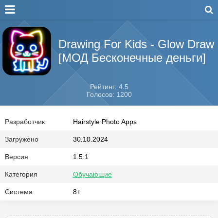
Drawing For Kids - Glow Draw
[МОД Бесконечные деньги]
Рейтинг: 4.5
Голосов: 1200
Разработчик
Hairstyle Photo Apps
Загружено
30.10.2024
Версия
1.5.1
Категория
Обучающие
Система
8+