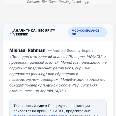
Скачать Bini Game Drawing for kids app
АНАЛИТИКА: SECURITY
MOD-COMPLIANCE:
VERIFIED
OK
Mishaal Rahman
— Android Security Expert
«Проведен статический анализ APK через JADX-GUI и
проверка подписей ключей. Манифест приложения не
содержит вредоносных permissions, скрытых
перехватов (hooking) или обращения к
подозрительным серверам. Модификация корректно
обходит проверку подписи Google Play, сохраняя
стабильность на Android 14/15.»
Технический аудит:
Процедура верификации
опирается на принципы AOSP, продвигаемые