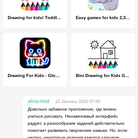
Drawing for kids! Toddler draw
Easy games for kids 2,3,4 year
Drawing For Kids - Glow Draw
Bini Drawing for Kids Games
alina-msd
10 January 2026 07:00
Довольно забавное приложение, где можно
учиться рисовать. Ненавязчивый интерфейс
радует, а разнообразие заданий действительно
помогает развивать творческие навыки. Но, если
честно, некоторые задания кажутся слишком