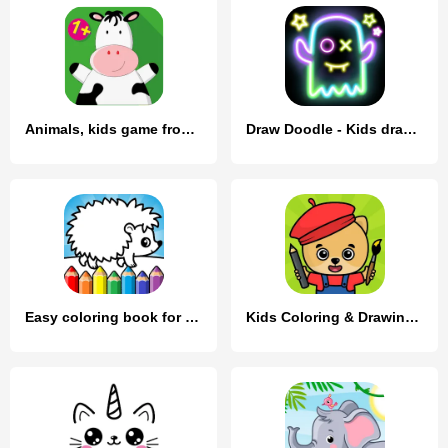
Animals, kids game from 1 year
Draw Doodle - Kids drawing
Easy coloring book for kids
Kids Coloring & Drawing Games