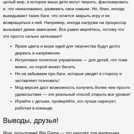
целый мир, в котором ваши дети могут творить, фантазировать
и, что немаловажно, развивать свои навыки. Но, блин, иногда
выкидывают такие баги, что хочется закрыть игру и не
возвращаться к ней. Например, иногда нагрузки на процессор
вызывают дикие зависания. Все равно вернётесь, потому что
это просто сильно затягивает!
Яркие цвета и море идей для творчества будут долго
держать в напряжении.
Интуитивно понятное управление — для детей, что тоже
важно, но порой может бесить.
Но не забываем про баги, которые уводят в сторону и
заставляют психовать!
Мод-версия даст возможность получить более чем просто
удовольствие — это реальный способ открыть все уровни!
Играйте с детьми, проверяйте, кто лучше нарисует,
работая в команде.
Выводы, друзья!
Итак, подытожим! Bini Game — это находка для маленьких