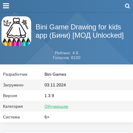
Bini Game Drawing for kids
app (Бини) [МОД Unlocked]
Рейтинг: 4.6
Голосов: 8100
Разработчик
Bini Games
Загружено
03.11.2024
Версия
1.3.9
Категория
Обучающие
Система
6+