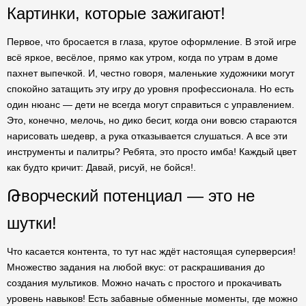
Картинки, которые зажигают!
Первое, что бросается в глаза, крутое оформление. В этой игре
всё яркое, весёлое, прямо как утром, когда по утрам в доме
пахнет выпечкой. И, честно говоря, маленькие художники могут
спокойно затащить эту игру до уровня профессионала. Но есть
один нюанс — дети не всегда могут справиться с управлением.
Это, конечно, мелочь, но дико бесит, когда они вовсю стараются
нарисовать шедевр, а рука отказывается слушаться. А все эти
инструменты и палитры? Ребята, это просто имба! Каждый цвет
как будто кричит: Давай, рисуй, не бойся!.
Թворческий потенциал — это не
шутки!
Что касается контента, то тут нас ждёт настоящая суперверсия!
Множество задания на любой вкус: от раскрашивания до
создания мультиков. Можно начать с простого и прокачивать
уровень навыков! Есть забавные обменные моменты, где можно