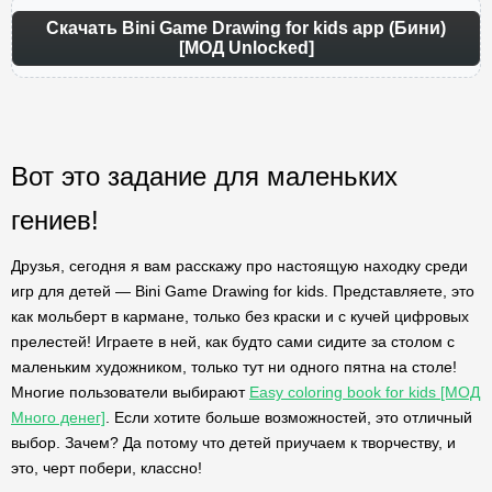
Скачать Bini Game Drawing for kids app (Бини)
[МОД Unlocked]
Вот это задание для маленьких
гениев!
Друзья, сегодня я вам расскажу про настоящую находку среди
игр для детей — Bini Game Drawing for kids. Представляете, это
как мольберт в кармане, только без краски и с кучей цифровых
прелестей! Играете в ней, как будто сами сидите за столом с
маленьким художником, только тут ни одного пятна на столе!
Многие пользователи выбирают
Easy coloring book for kids [МОД
Много денег]
. Если хотите больше возможностей, это отличный
выбор. Зачем? Да потому что детей приучаем к творчеству, и
это, черт побери, классно!