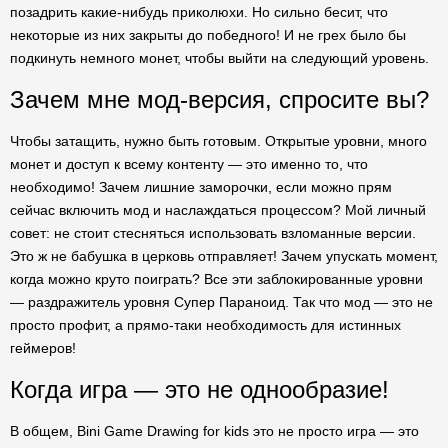
позадрить какие-нибудь приколюхи. Но сильно бесит, что
некоторые из них закрыты до победного! И не грех было бы
подкинуть немного монет, чтобы выйти на следующий уровень.
Зачем мне мод-версия, спросите вы?
Чтобы затащить, нужно быть готовым. Открытые уровни, много
монет и доступ к всему контенту — это именно то, что
необходимо! Зачем лишние заморочки, если можно прям
сейчас включить мод и наслаждаться процессом? Мой личный
совет: не стоит стесняться использовать взломанные версии.
Это ж не бабушка в церковь отправляет! Зачем упускать момент,
когда можно круто поиграть? Все эти заблокированные уровни
— раздражитель уровня Супер Параноид. Так что мод — это не
просто профит, а прямо-таки необходимость для истинных
геймеров!
Когда игра — это не однообразие!
В общем, Bini Game Drawing for kids это не просто игра — это