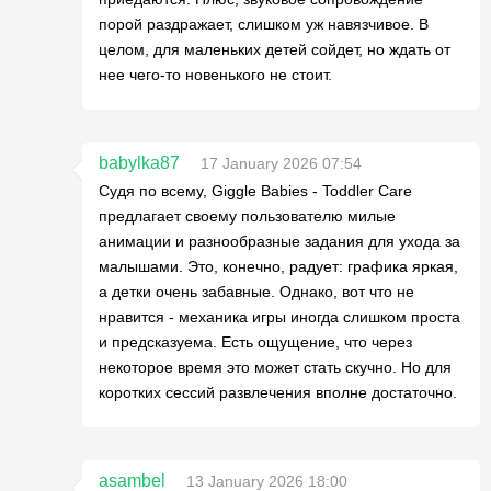
порой раздражает, слишком уж навязчивое. В
целом, для маленьких детей сойдет, но ждать от
нее чего-то новенького не стоит.
babylka87
17 January 2026 07:54
Судя по всему, Giggle Babies - Toddler Care
предлагает своему пользователю милые
анимации и разнообразные задания для ухода за
малышами. Это, конечно, радует: графика яркая,
а детки очень забавные. Однако, вот что не
нравится - механика игры иногда слишком проста
и предсказуема. Есть ощущение, что через
некоторое время это может стать скучно. Но для
коротких сессий развлечения вполне достаточно.
asambel
13 January 2026 18:00