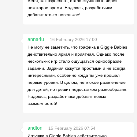
меня, как взрослого, стало скучновато через
некоторое время. Надеюсь, разработчики
добавят что-то новенькое!
anna4u
16 February 2026 17:00
Не могу не заметить, что графика в Giggle Babies
действительно яркая и приятная. Однако после
нескольких игр стало ощущаться однообразие
заданий. Задания кажутся простыми и не всегда
интересными, особенно когда ты уже прошел
первые уровни. В целом, неплохое развлечение
для детей, но грешит недостатком разнообразия.
Надеюсь, разработчики добавят новых
возможностей!
andton
15 February 2026 07:54
Игрушки в Giggle Babies действительно