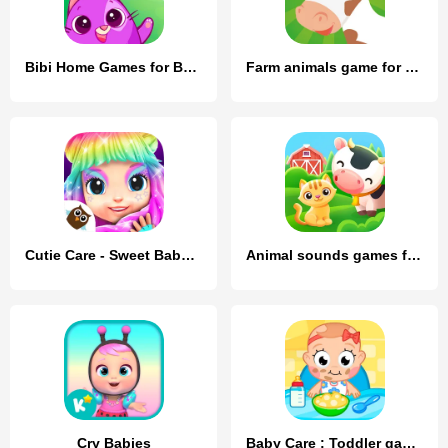
Bibi Home Games for Babies
Farm animals game for babies
Cutie Care - Sweet Babysitter
Animal sounds games for babies
Cry Babies
Baby Care : Toddler games