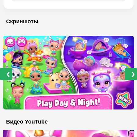
Скриншоты
❮
❯
Видео YouTube