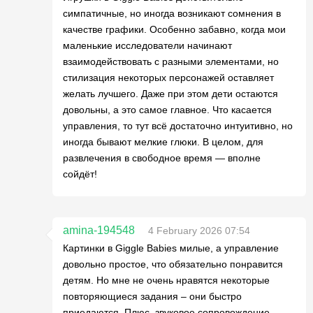
симпатичные, но иногда возникают сомнения в
качестве графики. Особенно забавно, когда мои
маленькие исследователи начинают
взаимодействовать с разными элементами, но
стилизация некоторых персонажей оставляет
желать лучшего. Даже при этом дети остаются
довольны, а это самое главное. Что касается
управления, то тут всё достаточно интуитивно, но
иногда бывают мелкие глюки. В целом, для
развлечения в свободное время — вполне
сойдёт!
amina-194548
4 February 2026 07:54
Картинки в Giggle Babies милые, а управление
довольно простое, что обязательно понравится
детям. Но мне не очень нравятся некоторые
повторяющиеся задания – они быстро
приедаются. Плюс, звуковое сопровождение