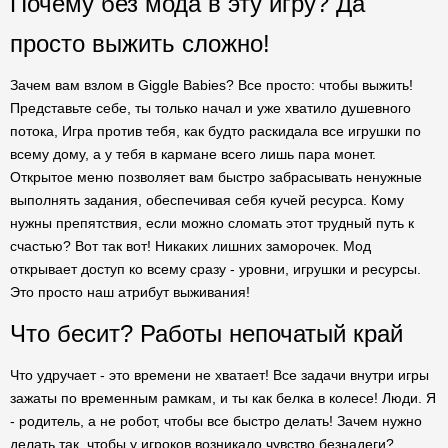
Почему без мода в эту игру? Да
просто выжить сложно!
Зачем вам взлом в Giggle Babies? Все просто: чтобы выжить!
Представьте себе, ты только начал и уже хватило душевного
потока, Игра против тебя, как будто раскидала все игрушки по
всему дому, а у тебя в кармане всего лишь пара монет.
Открытое меню позволяет вам быстро забрасывать ненужные
выполнять задания, обеспечивая себя кучей ресурса. Кому
нужны препятствия, если можно сломать этот трудный путь к
счастью? Вот так вот! Никаких лишних заморочек. Мод
открывает доступ ко всему сразу - уровни, игрушки и ресурсы.
Это просто наш атрибут выживания!
Что бесит? Работы непочатый край
Что удручает - это времени не хватает! Все задачи внутри игры
зажаты по временным рамкам, и ты как белка в колесе! Люди. Я
- родитель, а не робот, чтобы все быстро делать! Зачем нужно
делать так, чтобы у игроков возникало чувство безнадеги?