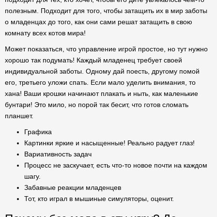
полезным. Подходит для того, чтобы затащить их в мир заботы
о младенцах до того, как они сами решат затащить в свою
комнату всех котов мира!
Может показаться, что управление игрой простое, но тут нужно
хорошо так подумать! Каждый младенец требует своей
индивидуальной заботы. Одному дай поесть, другому помой
его, третьего уложи спать. Если мало уделить внимания, то
хана! Ваши крошки начинают плакать и ныть, как маленькие
бунтари! Это мило, но порой так бесит, что готов сломать
планшет.
Графика
Картинки яркие и насыщенные! Реально радует глаз!
Вариативность задач
Процесс не заскучает, есть что-то новое почти на каждом
шагу.
Забавные реакции младенцев
Тот, кто играл в мышиные симуляторы, оценит.