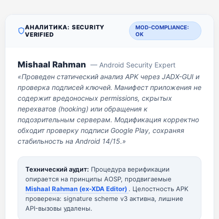
АНАЛИТИКА: SECURITY
MOD-COMPLIANCE:
VERIFIED
OK
Mishaal Rahman
— Android Security Expert
«Проведен статический анализ APK через JADX-GUI и
проверка подписей ключей. Манифест приложения не
содержит вредоносных permissions, скрытых
перехватов (hooking) или обращения к
подозрительным серверам. Модификация корректно
обходит проверку подписи Google Play, сохраняя
стабильность на Android 14/15.»
Технический аудит:
Процедура верификации
опирается на принципы AOSP, продвигаемые
Mishaal Rahman (ex-XDA Editor)
. Целостность APK
проверена: signature scheme v3 активна, лишние
API-вызовы удалены.