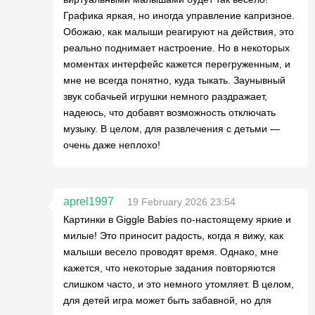
Графика яркая, но иногда управление капризное.
Обожаю, как малыши реагируют на действия, это
реально поднимает настроение. Но в некоторых
моментах интерфейс кажется перегруженным, и
мне не всегда понятно, куда тыкать. Заунывный
звук собачьей игрушки немного раздражает,
надеюсь, что добавят возможность отключать
музыку. В целом, для развлечения с детьми —
очень даже неплохо!
aprel1997
19 February 2026 23:54
Картинки в Giggle Babies по-настоящему яркие и
милые! Это приносит радость, когда я вижу, как
малыши весело проводят время. Однако, мне
кажется, что некоторые задания повторяются
слишком часто, и это немного утомляет. В целом,
для детей игра может быть забавной, но для