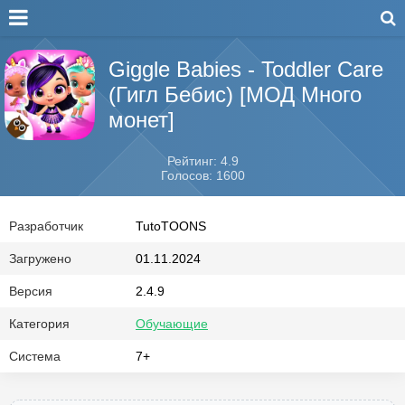
Giggle Babies - Toddler Care
(Гигл Бебис) [МОД Много
монет]
Рейтинг: 4.9
Голосов: 1600
Разработчик
TutoTOONS
Загружено
01.11.2024
Версия
2.4.9
Категория
Обучающие
Система
7+