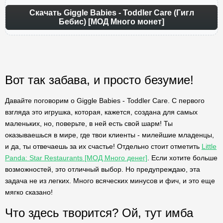
Скачать Giggle Babies - Toddler Care (Гигл
Бебис) [МОД Много монет]
Вот так забава, и просто безумие!
Давайте поговорим о Giggle Babies - Toddler Care. С первого
взгляда это игрушка, которая, кажется, создана для самых
маленьких, но, поверьте, в ней есть свой шарм! Ты
оказываешься в мире, где твои клиенты - милейшие младенцы,
и да, ты отвечаешь за их счастье! Отдельно стоит отметить
Little
Panda: Star Restaurants [МОД Много денег]
. Если хотите больше
возможностей, это отличный выбор. Но предупреждаю, эта
задача не из легких. Много всяческих минусов и фич, и это еще
мягко сказано!
Что здесь творится? Ой, тут имба