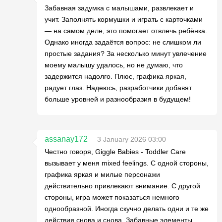
Забавная задумка с малышами, развлекает и
учит. Заполнять кормушки и играть с карточками
— на самом деле, это помогает отвлечь ребёнка.
Однако иногда задаётся вопрос: не слишком ли
простые задания? За несколько минут увлечение
моему малышу удалось, но не думаю, что
задержится надолго. Плюс, графика яркая,
радует глаз. Надеюсь, разработчики добавят
больше уровней и разнообразия в будущем!
assanay172
3 January 2026 03:00
Честно говоря, Giggle Babies - Toddler Care
вызывает у меня mixed feelings. С одной стороны,
графика яркая и милые персонажи
действительно привлекают внимание. С другой
стороны, игра может показаться немного
однообразной. Иногда скучно делать одни и те же
действия снова и снова. Забавные элементы