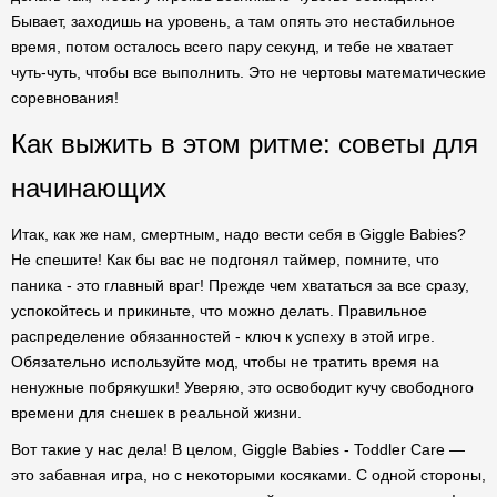
Бывает, заходишь на уровень, а там опять это нестабильное
время, потом осталось всего пару секунд, и тебе не хватает
чуть-чуть, чтобы все выполнить. Это не чертовы математические
соревнования!
Как выжить в этом ритме: советы для
начинающих
Итак, как же нам, смертным, надо вести себя в Giggle Babies?
Не спешите! Как бы вас не подгонял таймер, помните, что
паника - это главный враг! Прежде чем хвататься за все сразу,
успокойтесь и прикиньте, что можно делать. Правильное
распределение обязанностей - ключ к успеху в этой игре.
Обязательно используйте мод, чтобы не тратить время на
ненужные побрякушки! Уверяю, это освободит кучу свободного
времени для снешек в реальной жизни.
Вот такие у нас дела! В целом, Giggle Babies - Toddler Care —
это забавная игра, но с некоторыми косяками. С одной стороны,