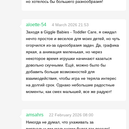
но хотелось бы большего разнообразия!
aloette-54
4 March 2026 21:53
Заходя в Giggle Babies - Toddler Care, я ожидал
нечто простое и веселое для моих детей, но чуть
огорчился из-за однообразия задач. Да, графика
яркая, а анимация миленькая, но через
некоторое время игрушки начинают казаться
довольно скучными. Ещё, можно было бы
добавить больше возможностей для
взаимодействия, чтобы игра не теряла интерес
на долгий срок. Однако небольшие радостные
моменты, как смех малышей, все же радуют!
amsahrs
22 February 2026 08:00
Никогда не думал, что ухаживать за
виртуальными малышами будет так весело!