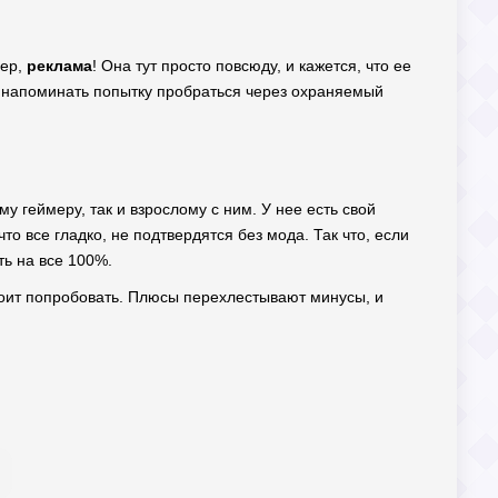
мер,
реклама
! Она тут просто повсюду, и кажется, что ее
ет напоминать попытку пробраться через охраняемый
у геймеру, так и взрослому с ним. У нее есть свой
то все гладко, не подтвердятся без мода. Так что, если
ть на все 100%.
стоит попробовать. Плюсы перехлестывают минусы, и