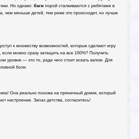
гики. Но однако:
баги
порой сталкиваются с ребятами в
, чем меньше детей, тем реже это происходит, но лучше
оступ к множеству возможностей, которые сделают игру
, если можно сразу затащить на все 100%? Получить
м уровне — это то, ради чего стоит искать взлом. Для
оловной боли.
афика! Она реально похожа на пряничный домик, который
т настроение. Запах детства, согласитесь!