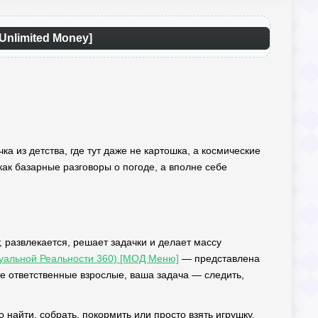
Unlimited Money]
очка из детства, где тут даже не картошка, а космические
как базарные разговоры о погоде, а вполне себе
, развлекается, решает задачки и делает массу
ртуальной Реальности 360) [МОД Меню]
— представлена
е ответственные взрослые, ваша задача — следить,
о найти, собрать, покормить или просто взять игрушку.