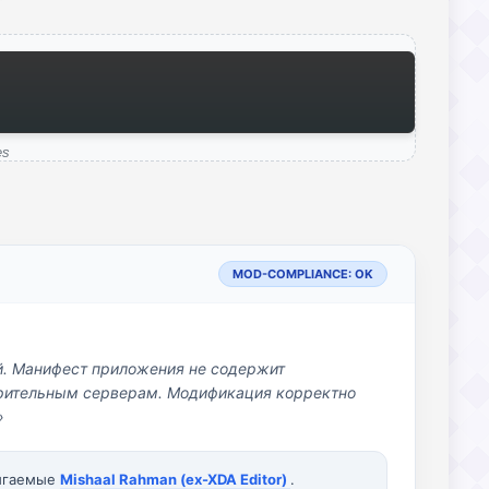
es
MOD-COMPLIANCE: OK
й. Манифест приложения не содержит
озрительным серверам. Модификация корректно
»
вигаемые
Mishaal Rahman (ex-XDA Editor)
.