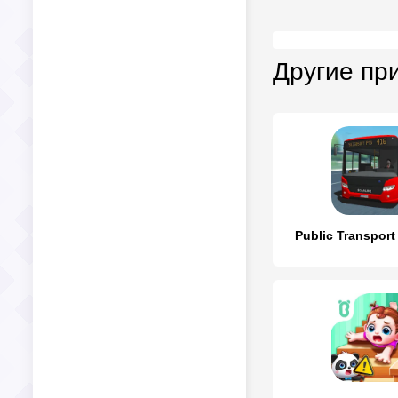
Другие пр
Public Transport