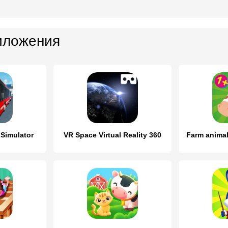
иложения
 Simulator
VR Space Virtual Reality 360