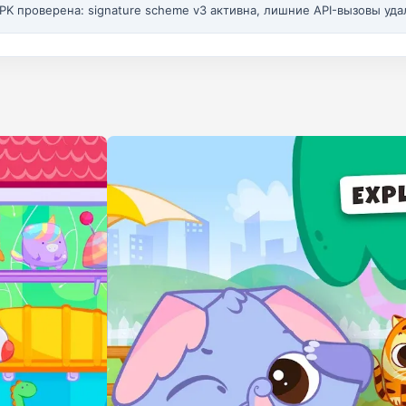
PK проверена: signature scheme v3 активна, лишние API-вызовы уда