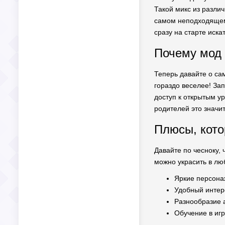
Такой микс из разли
самом неподходящем 
сразу на старте иска
Почему мод
Теперь давайте о са
гораздо веселее! За
доступ к открытым ур
родителей это значит
Плюсы, кото
Давайте по чесноку,
можно украсить в лю
Яркие персона
Удобный интер
Разнообразие 
Обучение в иг