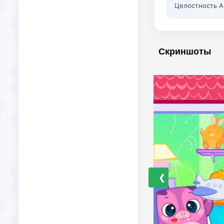
Целостность A
Скриншоты
❮