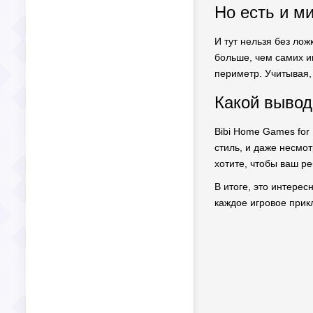
Но есть и м
И тут нельзя без лож
больше, чем самих и
периметр. Учитывая,
Какой вывод
Bibi Home Games for 
стиль, и даже несмот
хотите, чтобы ваш р
В итоге, это интере
каждое игровое прик