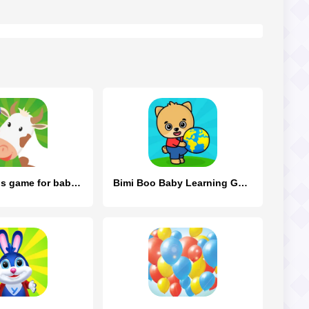
Farm animals game for babies
Bimi Boo Baby Learning Games