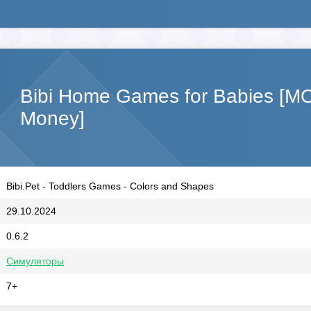
Bibi Home Games for Babies [МО
Money]
Bibi.Pet - Toddlers Games - Colors and Shapes
29.10.2024
0.6.2
Симуляторы
7+