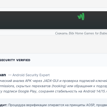
Скачать Bibi Home Games for Babi
ECURITY VERIFIED
man
— Android Security Expert
ический анализ APK через JADX-GUI и проверка подписей ключе
missions, скрытых перехватов (hooking) или обращения к под
у подписи Google Play, сохраняя стабильность на Android 14/15.
удит:
Процедура верификации опирается на принципы AOSP, прод