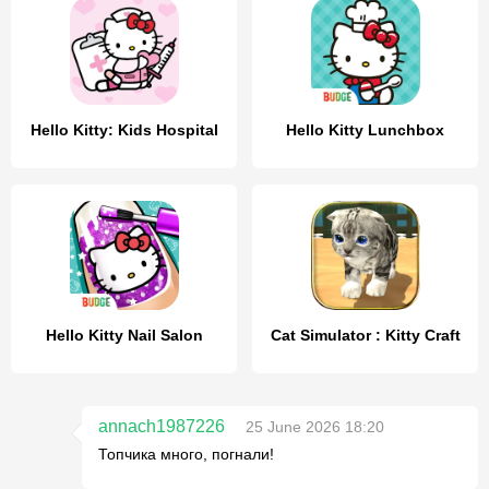
Hello Kitty: Kids Hospital
Hello Kitty Lunchbox
Hello Kitty Nail Salon
Cat Simulator : Kitty Craft
annach1987226
25 June 2026 18:20
Топчика много, погнали!