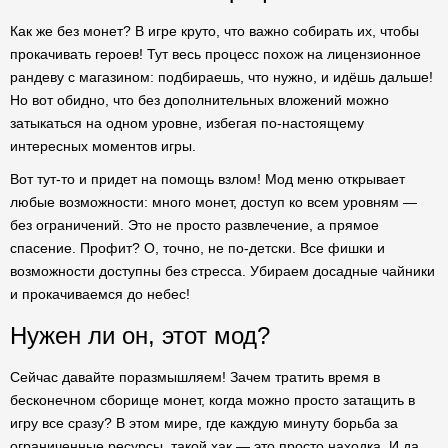
Как же без монет? В игре круто, что важно собирать их, чтобы
прокачивать героев! Тут весь процесс похож на лицензионное
рандеву с магазином: подбираешь, что нужно, и идёшь дальше!
Но вот обидно, что без дополнительных вложений можно
затыкаться на одном уровне, избегая по-настоящему
интересных моментов игры.
Вот тут-то и придет на помощь взлом! Мод меню открывает
любые возможности: много монет, доступ ко всем уровням —
без ограничений. Это не просто развлечение, а прямое
спасение. Профит? О, точно, не по-детски. Все фишки и
возможности доступны без стресса. Убираем досадные чайники
и прокачиваемся до небес!
Нужен ли он, этот мод?
Сейчас давайте поразмышляем! Зачем тратить время в
бесконечном сборище монет, когда можно просто затащить в
игру все сразу? В этом мире, где каждую минуту борьба за
ограниченные ресурсы, такой хак — это просто находка. И да,