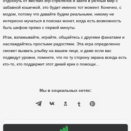
отдохнуть от жестких игр-стрелялок и зайти в уютный мир с
забавной кошечкой, это будет именно тот момент. Конечно, с
модом, потому что давайте будем реальными, никому не
интересно мучаться в поисках монет, когда есть возможность
быть шефом прямо с первой минуты.
Итак, взламывайте, играйте, общайтесь с другими фанатами и
наслаждайтесь простыми радостями. Эта игра определенно
сможет вызвать улыбку на вашем лице, и даже если вас
подведут уровни, помните, что по ту сторону экрана всегда есть
кто-то, кто поддержит этот дикий крик о помощи...
Мы в социальных сетях: