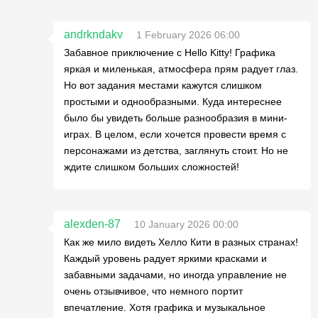
andrkndakv
1 February 2026 06:00
Забавное приключение с Hello Kitty! Графика
яркая и миленькая, атмосфера прям радует глаз.
Но вот задания местами кажутся слишком
простыми и однообразными. Куда интереснее
было бы увидеть больше разнообразия в мини-
играх. В целом, если хочется провести время с
персонажами из детства, заглянуть стоит. Но не
ждите слишком больших сложностей!
alexden-87
10 January 2026 00:00
Как же мило видеть Хелло Кити в разных странах!
Каждый уровень радует яркими красками и
забавными задачами, но иногда управление не
очень отзывчивое, что немного портит
впечатление. Хотя графика и музыкальное