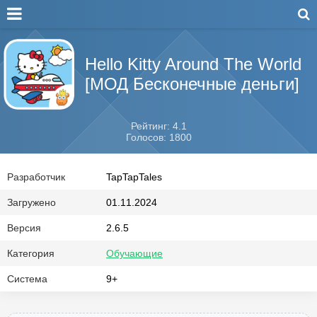
Hello Kitty Around The World
[МОД Бесконечные деньги]
Рейтинг: 4.1
Голосов: 1800
Разработчик
TapTapTales
Загружено
01.11.2024
Версия
2.6.5
Категория
Обучающие
Система
9+