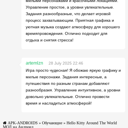
милыми персонажами и красочными локациями.
Управление простое, а уровни увлекательные.
Задания разнообразные, что делает игровой
процесс захватывающим. Приятная графика и
уютная музыка создают атмосферу для хорошего
времяпровождения. Отлично подходит для
отдыха и снятия стресса!
artemlzn
28 July 2025 22:46
Игра просто чудесная! Я обожаю яркую графику и
милые персонажи. Задания интересные, а
путешествия по разным странам добавляют
разнообразия. Управление интуитивное, а уровни
довольно увлекательные. Отлично провести
время и насладиться атмосферой!
APK-ANDROIDS
»
Обучающие
» Hello Kitty Around The World
МОД на Андроид