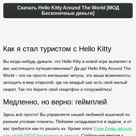
Скачать Hello Kitty Around The World [МОД
Бесконечные деньги]
Как я стал туристом с Hello Kitty
Вы когда-нибудь думали, что Hello Kitty в новой игре выявляет в
вас настоящего путешественника? Да-да! Hello Kitty Around The
World – это не просто милашная чепуха, это ваша возможность
затащить в мир открытий, где на каждый шаг есть свой милый
секрет. Так что берите свой смартфон и погружайтесь!
Медленно, но верно: геймплей
Здесь всё просто! Вы управляете нашей любимой кошечкой по
разным уголкам планеты. Пейзажи складываются в задачи, и от
вас требуется как-то решать их. Кроме этого
Учим буквы весело
для детей [МОД Бесконечные деньги]
. Стабильная версия с