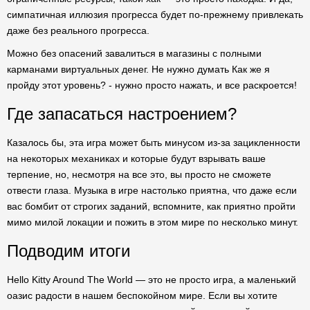
симпатичная иллюзия прогресса будет по-прежнему привлекать
даже без реального прогресса.
Можно без опасений завалиться в магазины с полными
карманами виртуальных денег. Не нужно думать Как же я
пройду этот уровень? - нужно просто нажать, и все раскроется!
Где запасаться настроением?
Казалось бы, эта игра может быть минусом из-за зацикленности
на некоторых механиках и которые будут взрывать ваше
терпение, но, несмотря на все это, вы просто не сможете
отвести глаза. Музыка в игре настолько приятна, что даже если
вас бомбит от строгих заданий, вспомните, как приятно пройти
мимо милой локации и пожить в этом мире по несколько минут.
Подводим итоги
Hello Kitty Around The World — это не просто игра, а маленький
оазис радости в нашем беспокойном мире. Если вы хотите