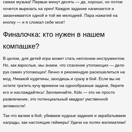
самая музыка! Первые минут десять — да, хорошо, но потом
хочется вырезать на хрен! Каждое задание начинается и
заканчивается одной и той же мелодией. Пара нажатий на
кнопку — и я сломал себе мозг!
Финалочка: кто нужен в нашем
компашке?
В целом, для детей игра может стать неплохим инструментом.
Но, как взрослые, мы знаем, что спасение утопающих — дело
рук самих утопающих! Лично я рекомендую раскошелиться на
мод. Никакой нудятины, заходишь и сразу в бой. Если вы не
хотите тратить кучу времени на однообразные задачи, берите
его и наслаждайтесь! Запоминайте, Kids — это не просто
развлечение, это потенциальный квадрат умственной
активности!
Так что валим в бой, убиваем нудные задания и зарабатываем
награды, как настоящие геймеры! Удачи на полях математики!