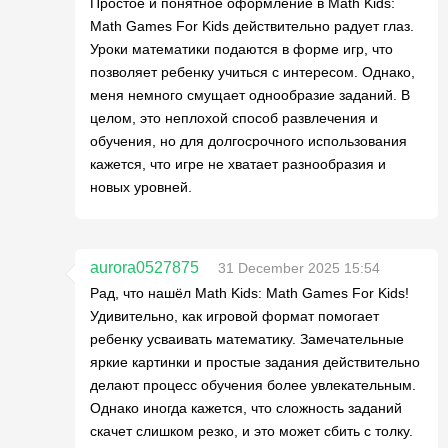
Простое и понятное оформление в Math Kids:
Math Games For Kids действительно радует глаз.
Уроки математики подаются в форме игр, что
позволяет ребенку учиться с интересом. Однако,
меня немного смущает однообразие заданий. В
целом, это неплохой способ развлечения и
обучения, но для долгосрочного использования
кажется, что игре не хватает разнообразия и
новых уровней.
aurora0527875
31 December 2025 15:54
Рад, что нашёл Math Kids: Math Games For Kids!
Удивительно, как игровой формат помогает
ребенку усваивать математику. Замечательные
яркие картинки и простые задания действительно
делают процесс обучения более увлекательным.
Однако иногда кажется, что сложность заданий
скачет слишком резко, и это может сбить с толку.