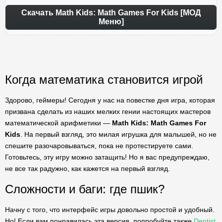
Скачать Math Kids: Math Games For Kids [МОД
Меню]
Когда математика становится игрой
Здорово, геймеры! Сегодня у нас на повестке дня игра, которая
призвана сделать из наших мелких гении настоящих мастеров
математической арифметики —
Math Kids: Math Games For
Kids
. На первый взгляд, это милая игрушка для малышей, но не
спешите разочаровываться, пока не протестируете сами.
Готовьтесь, эту игру можно затащить! Но я вас предупреждаю,
не все так радужно, как кажется на первый взгляд.
Сложности и баги: где пшик?
Начну с того, что интерфейс игры довольно простой и удобный.
Но! Если вам понравилась эта версия, попробуйте также
Dentist