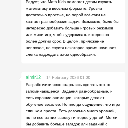
Радует, что Math Kids помогает детям изучать
математику в веселом формате. Уровни
достаточно простые, но порой всё-таки не
хватает разнообразия задач. Возможно, было бы
интересно добавить больше игровых режимов
или мини-игр, чтобы удерживать интерес на
более долгий срок. В целом, приложение
неплохое, но спустя некоторое время начинает
слегка надоедать из-за однообразия.
almir12
14 February 2026 01:00
Разработчики явно старались сделать что-то
запоминающееся. Задания разнообразные, и
есть хорошие анимации, которые делают
обучение веселее. Но иногда ощущение, что игра
слишком проста. Есть довольно много уровней,
но не все из них вызовут интерес у детей. Могли
бы добавить больше загадок или заданий с