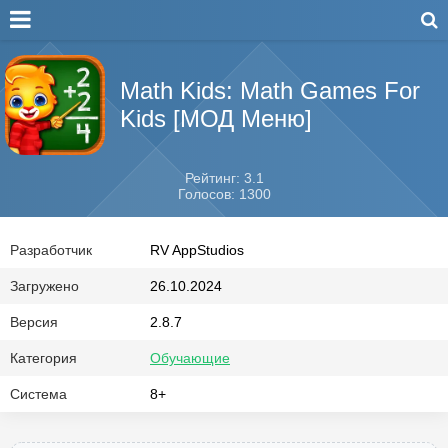
Math Kids: Math Games For
Kids [МОД Меню]
Рейтинг: 3.1
Голосов: 1300
Разработчик
RV AppStudios
Загружено
26.10.2024
Версия
2.8.7
Категория
Обучающие
Система
8+