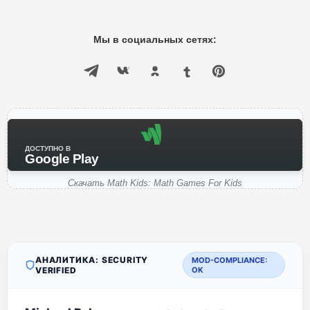
Мы в социальных сетях:
ДОСТУПНО В
Google Play
Скачать Math Kids: Math Games For Kids
АНАЛИТИКА: SECURITY
MOD-COMPLIANCE:
VERIFIED
OK