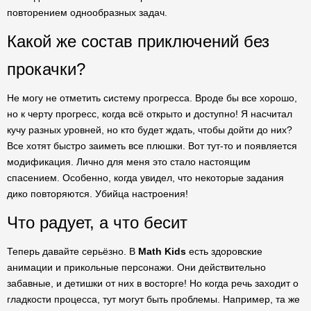
повторением однообразных задач.
Какой же состав приключений без
прокачки?
Не могу не отметить систему прогресса. Вроде бы все хорошо,
но к черту прогресс, когда всё открыто и доступно! Я насчитал
кучу разных уровней, но кто будет ждать, чтобы дойти до них?
Все хотят быстро заиметь все плюшки. Вот тут-то и появляется
модификация. Лично для меня это стало настоящим
спасением. Особенно, когда увидел, что некоторые задания
дико повторяются. Убийца настроения!
Что радует, а что бесит
Теперь давайте серьёзно. В
Math Kids
есть здоровские
анимации и прикольные персонажи. Они действительно
забавные, и детишки от них в восторге! Но когда речь заходит о
гладкости процесса, тут могут быть проблемы. Например, та же