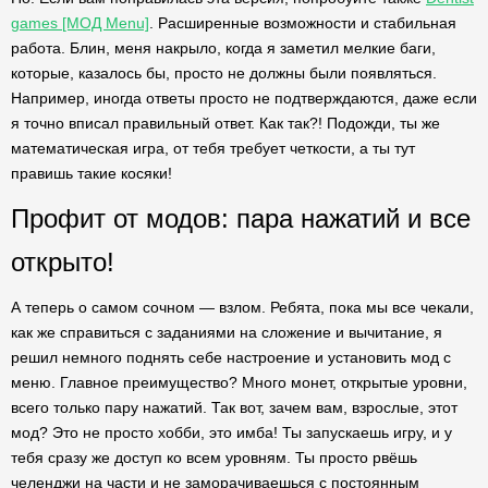
games [МОД Menu]
. Расширенные возможности и стабильная
работа. Блин, меня накрыло, когда я заметил мелкие баги,
которые, казалось бы, просто не должны были появляться.
Например, иногда ответы просто не подтверждаются, даже если
я точно вписал правильный ответ. Как так?! Подожди, ты же
математическая игра, от тебя требует четкости, а ты тут
правишь такие косяки!
Профит от модов: пара нажатий и все
открыто!
А теперь о самом сочном — взлом. Ребята, пока мы все чекали,
как же справиться с заданиями на сложение и вычитание, я
решил немного поднять себе настроение и установить мод с
меню. Главное преимущество? Много монет, открытые уровни,
всего только пару нажатий. Так вот, зачем вам, взрослые, этот
мод? Это не просто хобби, это имба! Ты запускаешь игру, и у
тебя сразу же доступ ко всем уровням. Ты просто рвёшь
челенджи на части и не заморачиваешься с постоянным