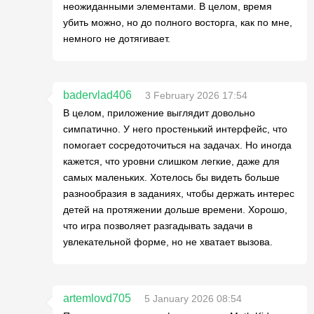
неожиданными элементами. В целом, время
убить можно, но до полного восторга, как по мне,
немного не дотягивает.
badervlad406
3 February 2026 17:54
В целом, приложение выглядит довольно
симпатично. У него простенький интерфейс, что
помогает сосредоточиться на задачах. Но иногда
кажется, что уровни слишком легкие, даже для
самых маленьких. Хотелось бы видеть больше
разнообразия в заданиях, чтобы держать интерес
детей на протяжении дольше времени. Хорошо,
что игра позволяет разгадывать задачи в
увлекательной форме, но не хватает вызова.
artemlovd705
5 January 2026 08:54