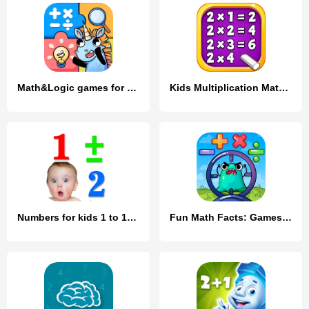
Math&Logic games for kids
Kids Multiplication Math Games
Numbers for kids 1 to 10 Math
Fun Math Facts: Games for Kids