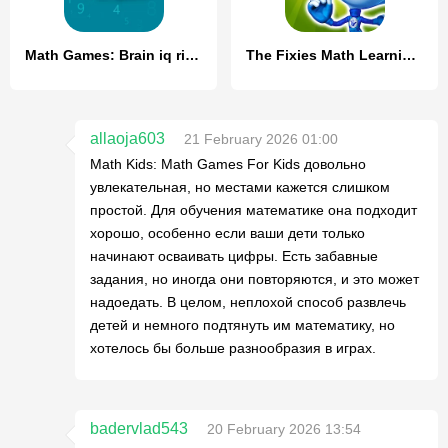
Math Games: Brain iq riddles
The Fixies Math Learning Games
allaoja603
21 February 2026 01:00
Math Kids: Math Games For Kids довольно
увлекательная, но местами кажется слишком
простой. Для обучения математике она подходит
хорошо, особенно если ваши дети только
начинают осваивать цифры. Есть забавные
задания, но иногда они повторяются, и это может
надоедать. В целом, неплохой способ развлечь
детей и немного подтянуть им математику, но
хотелось бы больше разнообразия в играх.
badervlad543
20 February 2026 13:54