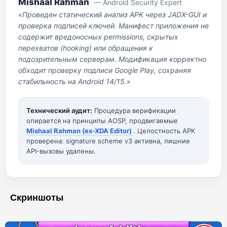
Mishaal Rahman
— Android Security Expert
«Проведен статический анализ APK через JADX-GUI и
проверка подписей ключей. Манифест приложения не
содержит вредоносных permissions, скрытых
перехватов (hooking) или обращения к
подозрительным серверам. Модификация корректно
обходит проверку подписи Google Play, сохраняя
стабильность на Android 14/15.»
Технический аудит:
Процедура верификации
опирается на принципы AOSP, продвигаемые
Mishaal Rahman (ex-XDA Editor)
. Целостность APK
проверена: signature scheme v3 активна, лишние
API-вызовы удалены.
Скриншоты