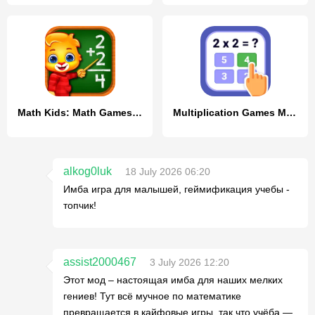
Math Kids: Math Games For Kids
Multiplication Games Math quiz
alkog0luk
18 July 2026 06:20
Имба игра для малышей, геймификация учебы -
топчик!
assist2000467
3 July 2026 12:20
Этот мод – настоящая имба для наших мелких
гениев! Тут всё мучное по математике
превращается в кайфовые игры, так что учёба —