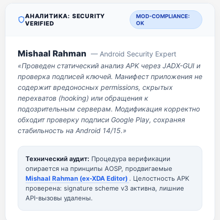
АНАЛИТИКА: SECURITY
MOD-COMPLIANCE:
VERIFIED
OK
Mishaal Rahman
— Android Security Expert
«Проведен статический анализ APK через JADX-GUI и
проверка подписей ключей. Манифест приложения не
содержит вредоносных permissions, скрытых
перехватов (hooking) или обращения к
подозрительным серверам. Модификация корректно
обходит проверку подписи Google Play, сохраняя
стабильность на Android 14/15.»
Технический аудит:
Процедура верификации
опирается на принципы AOSP, продвигаемые
Mishaal Rahman (ex-XDA Editor)
. Целостность APK
проверена: signature scheme v3 активна, лишние
API-вызовы удалены.