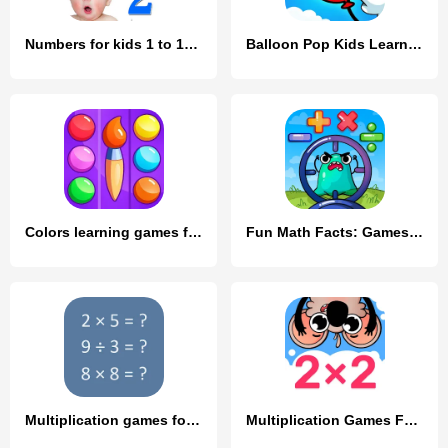
Numbers for kids 1 to 10 Math
Balloon Pop Kids Learning Game
Colors learning games for kids
Fun Math Facts: Games for Kids
Multiplication games for kids
Multiplication Games For Kids.