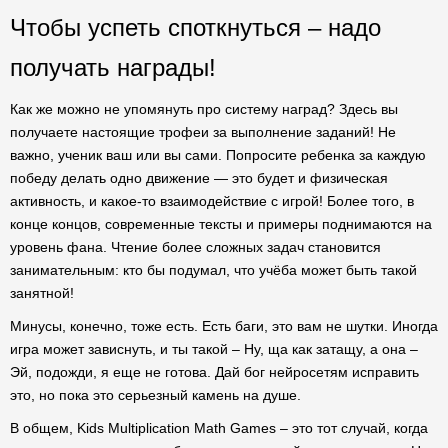
Чтобы успеть споткнуться – надо
получать награды!
Как же можно не упомянуть про систему наград? Здесь вы
получаете настоящие трофеи за выполнение заданий! Не
важно, ученик ваш или вы сами. Попросите ребенка за каждую
победу делать одно движение — это будет и физическая
активность, и какое-то взаимодействие с игрой! Более того, в
конце концов, современные тексты и примеры поднимаются на
уровень фана. Чтение более сложных задач становится
занимательным: кто бы подумал, что учёба может быть такой
занятной!
Минусы, конечно, тоже есть. Есть баги, это вам не шутки. Иногда
игра может зависнуть, и ты такой – Ну, ща как затащу, а она –
Эй, подожди, я еще не готова. Дай бог нейросетям исправить
это, но пока это серьезный камень на душе.
В общем, Kids Multiplication Math Games – это тот случай, когда