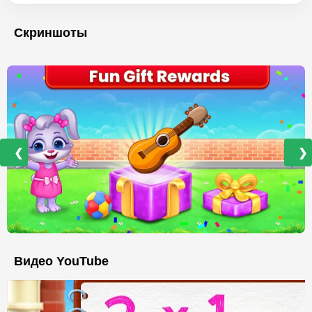
Скриншоты
❮
❯
Видео YouTube