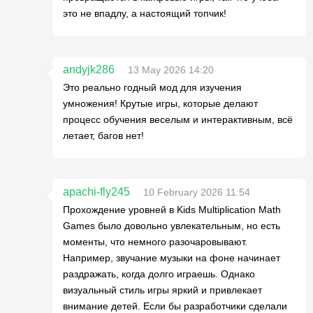
это не впадлу, а настоящий топчик!
andyjk286
13 May 2026 14:20
Это реально годный мод для изучения
умножения! Крутые игры, которые делают
процесс обучения веселым и интерактивным, всё
летает, багов нет!
apachi-fly245
10 February 2026 11:54
Прохождение уровней в Kids Multiplication Math
Games было довольно увлекательным, но есть
моменты, что немного разочаровывают.
Например, звучание музыки на фоне начинает
раздражать, когда долго играешь. Однако
визуальный стиль игры яркий и привлекает
внимание детей. Если бы разработчики сделали