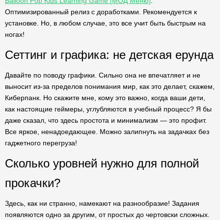
Balloon Pop Kids Learning Game [МОД Меню]
.
Оптимизированный релиз с доработками. Рекомендуется к
установке. Но, в любом случае, это все учит быть быстрым на
ногах!
Сеттинг и графика: не детская ерунда
Давайте по поводу графики. Сильно она не впечатляет и не
выносит из-за пределов понимания мир, как это делает, скажем,
Киберпанк. Но скажите мне, кому это важно, когда ваши дети,
как настоящие геймеры, углубляются в учебный процесс? Я бы
даже сказал, что здесь простота и минимализм — это профит.
Все яркое, ненадоедающее. Можно залипнуть на задачках без
гаджетного перегруза!
Сколько уровней нужно для полной
прокачки?
Здесь, как ни странно, намекают на разнообразие! Задания
появляются одно за другим, от простых до чертовски сложных.