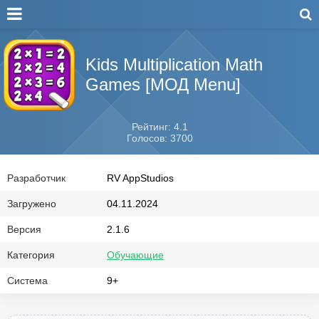
Kids Multiplication Math
Games [МОД Menu]
Рейтинг: 4.1
Голосов: 3700
Разработчик
RV AppStudios
Загружено
04.11.2024
Версия
2.1.6
Категория
Обучающие
Система
9+