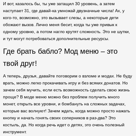
И вот, казалось бы, ты уже затащил 30 уровень, а затем
наступает 31, где давай-ка умножай двузначные числа! Ах, у
кого-то, возможно, это вызывает слезы, а некоторые дети
обожают вызов. Лично меня бесит, когда ты уже привык к
одному уровню, а потом нагло крутят сложность. Это не шутки,
и тут могут потребоваться дополнительные ресурсы.
Где брать бабло? Мод меню – это
твой друг!
А теперь, друзья, давайте поговорим о взломе и модах. Не буду
врать, можно легко прокачивать игру и без всяких донатов. Но
зачем себя мучить, если есть возможность сделать свою жизнь
проще? В моде меню можно без проблем получить много
монет, открыть все уровни, и бомбануть на сложных задачах,
которые вас волнуют! Зачем ждать, когда можно просто нажать
кнопку и начать гонять своих соперников в раз-два? Это
костыль, да. Но когда речь идет о детях, это очень полезный
инструмент.