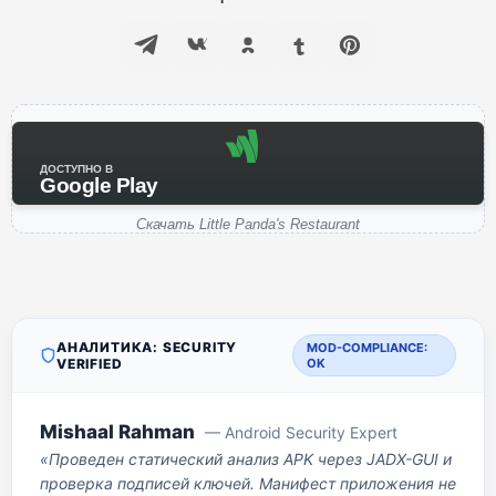
ДОСТУПНО В
Google Play
Скачать Little Panda's Restaurant
АНАЛИТИКА: SECURITY
MOD-COMPLIANCE:
VERIFIED
OK
Mishaal Rahman
— Android Security Expert
«Проведен статический анализ APK через JADX-GUI и
проверка подписей ключей. Манифест приложения не