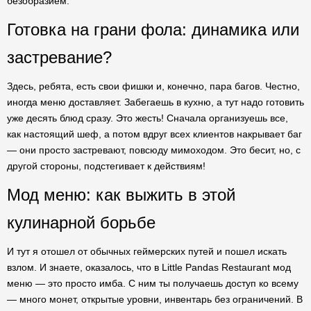
безобразием.
Готовка на грани фола: динамика или
застревание?
Здесь, ребята, есть свои фишки и, конечно, пара багов. Честно,
иногда меню доставляет. Забегаешь в кухню, а тут надо готовить
уже десять блюд сразу. Это жесть! Сначала организуешь все,
как настоящий шеф, а потом вдруг всех клиентов накрывает баг
— они просто застревают, повсюду мимоходом. Это бесит, но, с
другой стороны, подстегивает к действиям!
Мод меню: как выжить в этой
кулинарной борьбе
И тут я отошел от обычных геймерских путей и пошел искать
взлом. И знаете, оказалось, что в Little Pandas Restaurant мод
меню — это просто имба. С ним ты получаешь доступ ко всему
— много монет, открытые уровни, инвентарь без ограничений. В