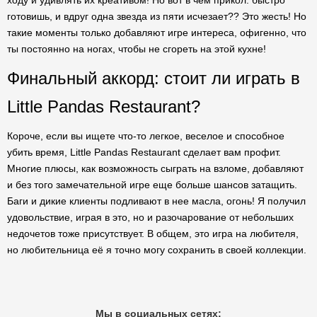
ходу и удивлять их креативом! Но вот в чем прикол: быстро
готовишь, и вдруг одна звезда из пяти исчезает?? Это жесть! Но
такие моменты только добавляют игре интереса, офигенно, что
ты постоянно на ногах, чтобы не сгореть на этой кухне!
Финальный аккорд: стоит ли играть в
Little Pandas Restaurant?
Короче, если вы ищете что-то легкое, веселое и способное
убить время, Little Pandas Restaurant сделает вам профит.
Многие плюсы, как возможность сыграть на взломе, добавляют
и без того замечательной игре еще больше шансов затащить.
Баги и дикие клиенты подливают в нее масла, огонь! Я получил
удовольствие, играя в это, но и разочарование от небольших
недочетов тоже присутствует. В общем, это игра на любителя,
но любительница её я точно могу сохранить в своей коллекции.
Мы в социальных сетях: