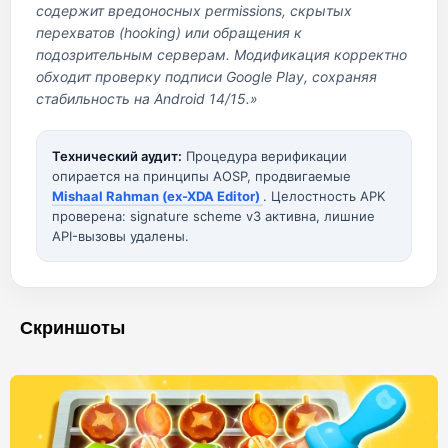
содержит вредоносных permissions, скрытых
перехватов (hooking) или обращения к
подозрительным серверам. Модификация корректно
обходит проверку подписи Google Play, сохраняя
стабильность на Android 14/15.»
Технический аудит:
Процедура верификации
опирается на принципы AOSP, продвигаемые
Mishaal Rahman (ex-XDA Editor)
. Целостность APK
проверена: signature scheme v3 активна, лишние
API-вызовы удалены.
Скриншоты