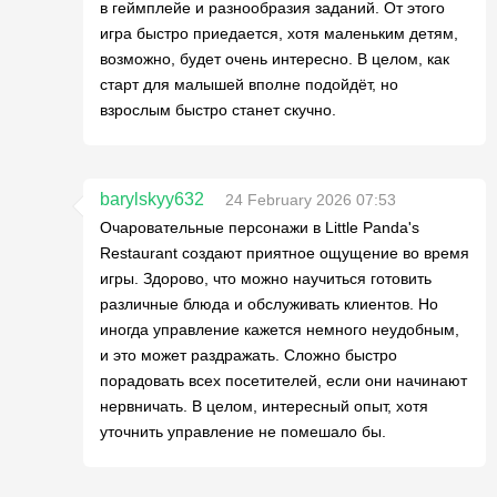
в геймплейе и разнообразия заданий. От этого
игра быстро приедается, хотя маленьким детям,
возможно, будет очень интересно. В целом, как
старт для малышей вполне подойдёт, но
взрослым быстро станет скучно.
barylskyy632
24 February 2026 07:53
Очаровательные персонажи в Little Panda's
Restaurant создают приятное ощущение во время
игры. Здорово, что можно научиться готовить
различные блюда и обслуживать клиентов. Но
иногда управление кажется немного неудобным,
и это может раздражать. Сложно быстро
порадовать всех посетителей, если они начинают
нервничать. В целом, интересный опыт, хотя
уточнить управление не помешало бы.