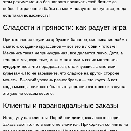
этом режиме можно без напряга прокачать свой бизнес до
небес. Потраченные бабки на моем аккаунте не скупятся, когда
есть такая возможность!
Сладости и пряности: как радует игра
Приготовление смузи из арбузов и бананов, смешивание лайма
с мятой, создание круассанов — вот это в любви к готовке!
Механика такая непринужденная, все делается легко. Дети, а
теперь и мы, взрослые, можем накормить своих маленьких
вундеркиндов, что порадоваться, столкнувшись с многими
курьезами. Но не забывайте, что сладкое на другой стороне
монеты. Высокий уровень разнообразия — это круто. А вот
когда мышцы начинают болеть от дергания заготовок и запуска,
это уже не совсем весело.
Клиенты и параноидальные заказы
Итак, тут у нас клиенты. Порой они дикие, как лесные звери!
Заказывают то, что в меню не значится. Приходится сочинять на