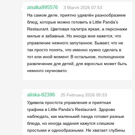
anutka995576
3 March 2026 07:53
На самом деле, приятно удивлён разнообразием
блюд, которые можно готовить в Little Panda's
Restaurant. Цветовая палитра яркая, а персонажи
милые и забавные. Но иногда мне кажется, что
управление немного запутанное. Бывает, что не
так просто понять, что именно нужно сделать в
тот или иной момент. В остальном, полноценное
развлечение для детей, для взрослых может быть
немного скучновато.
aliska-82396
25 February 2026 05:53
Удивила простота управления и приятная
графика в Little Panda's Restaurant. Здорово
наблюдать, как маленький панда готовит разные
блюда, но иногда задания кажутся слишком
простыми и однообразными. Не хватает глубины