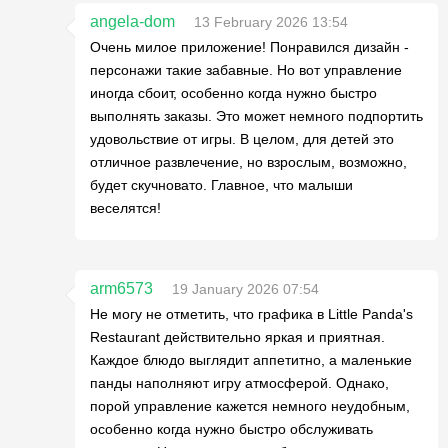
angela-dom
13 February 2026 13:54
Очень милое приложение! Понравился дизайн -
персонажи такие забавные. Но вот управление
иногда сбоит, особенно когда нужно быстро
выполнять заказы. Это может немного подпортить
удовольствие от игры. В целом, для детей это
отличное развлечение, но взрослым, возможно,
будет скучновато. Главное, что малыши
веселятся!
arm6573
19 January 2026 07:54
Не могу не отметить, что графика в Little Panda's
Restaurant действительно яркая и приятная.
Каждое блюдо выглядит аппетитно, а маленькие
панды наполняют игру атмосферой. Однако,
порой управление кажется немного неудобным,
особенно когда нужно быстро обслуживать