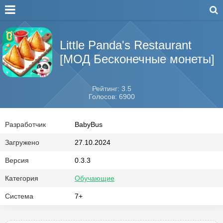
Little Panda's Restaurant
[МОД Бесконечные монеты]
Рейтинг: 3.5
Голосов: 6900
Разработчик
BabyBus
Загружено
27.10.2024
Версия
0.3.3
Категория
Обучающие
Система
7+