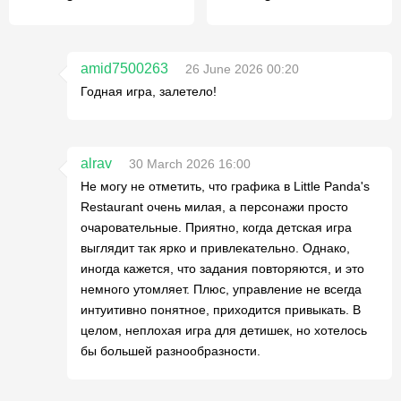
amid7500263
26 June 2026 00:20
Годная игра, залетело!
alrav
30 March 2026 16:00
Не могу не отметить, что графика в Little Panda's
Restaurant очень милая, а персонажи просто
очаровательные. Приятно, когда детская игра
выглядит так ярко и привлекательно. Однако,
иногда кажется, что задания повторяются, и это
немного утомляет. Плюс, управление не всегда
интуитивно понятное, приходится привыкать. В
целом, неплохая игра для детишек, но хотелось
бы большей разнообразности.