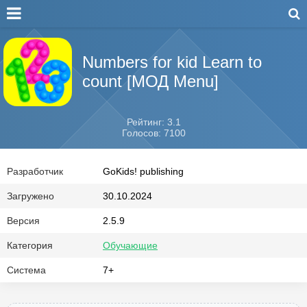
Numbers for kid Learn to
count [МОД Menu]
Рейтинг: 3.1
Голосов: 7100
Разработчик
GoKids! publishing
Загружено
30.10.2024
Версия
2.5.9
Категория
Обучающие
Система
7+