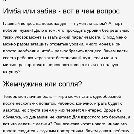
Имба или забив - вот в чем вопрос
Главный вопрос на повестке дня — нужен ли взлом? А, черт
побери, нужен! Дело в том, что проходить уровни без реальных
таких уловок может вызвать дикий паралич мозга. С мод меню
можно разом затащить открытые уровни, много монет, и он
просто необходим, чтобы разнообразить процесс. Зачем вести
своего ребенка через этот бесконечный путь, если можно
мильон раз прокачать персонажа и веселиться на полную
катушку?
Жемчужина или сопля?
Теперь моя личная боль — игра может стать однообразной
после нескольких попыток. Ребенок, конечно, играть будет с
азартом, но спустя время у них теряется интерес. Вроде бы
обучалка, но динамики не хватает. Для взрослого это безумие, а
вот что делать с детьми? Они все-таки хотят нового, иначе это
просто сводится к скучным повторениям. Зачем давать ребенку