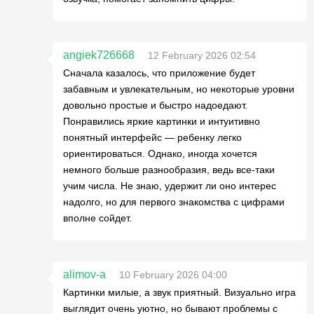
angiek726668
12 February 2026 02:54
Сначала казалось, что приложение будет
забавным и увлекательным, но некоторые уровни
довольно простые и быстро надоедают.
Понравились яркие картинки и интуитивно
понятный интерфейс — ребенку легко
ориентироваться. Однако, иногда хочется
немного больше разнообразия, ведь все-таки
учим числа. Не знаю, удержит ли оно интерес
надолго, но для первого знакомства с цифрами
вполне сойдет.
alimov-a
10 February 2026 04:00
Картинки милые, а звук приятный. Визуально игра
выглядит очень уютно, но бывают проблемы с