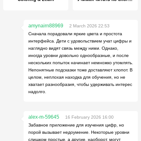
amynairn88969
2 March 2026 22:53
Сначала порадовали яркие цвета и простота
интерфейса. Дети с удовольствием учат цифры и
наглядно видят связь между ними. Однако,
иногда уровни довольно однообразные, и после
нескольких попыток начинает немножко утомлять.
Непонятные подсказки тоже доставляют хлопот. В
целом, неплохая находка для обучения, но не
хватает разнообразия, чтобы удерживать интерес
надолго.
alex-m-59645
16 February 2026 16:00
Забавное приложение для изучения цифр, но
порой вызывает недоумение. Некоторые уровни
слишком простые, а другие, наоборот, могут