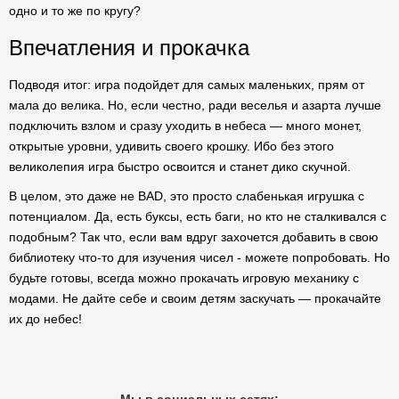
одно и то же по кругу?
Впечатления и прокачка
Подводя итог: игра подойдет для самых маленьких, прям от
мала до велика. Но, если честно, ради веселья и азарта лучше
подключить взлом и сразу уходить в небеса — много монет,
открытые уровни, удивить своего крошку. Ибо без этого
великолепия игра быстро освоится и станет дико скучной.
В целом, это даже не BAD, это просто слабенькая игрушка с
потенциалом. Да, есть буксы, есть баги, но кто не сталкивался с
подобным? Так что, если вам вдруг захочется добавить в свою
библиотеку что-то для изучения чисел - можете попробовать. Но
будьте готовы, всегда можно прокачать игровую механику с
модами. Не дайте себе и своим детям заскучать — прокачайте
их до небес!