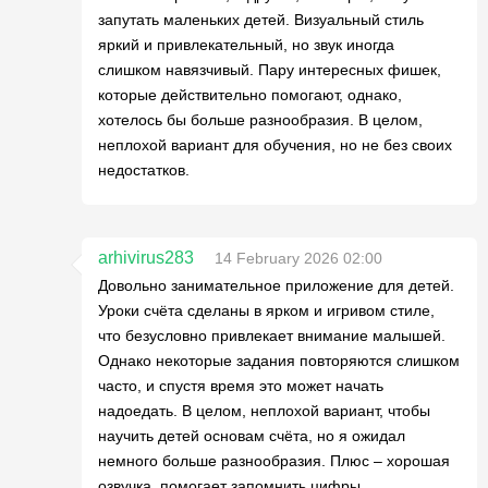
запутать маленьких детей. Визуальный стиль
яркий и привлекательный, но звук иногда
слишком навязчивый. Пару интересных фишек,
которые действительно помогают, однако,
хотелось бы больше разнообразия. В целом,
неплохой вариант для обучения, но не без своих
недостатков.
arhivirus283
14 February 2026 02:00
Довольно занимательное приложение для детей.
Уроки счёта сделаны в ярком и игривом стиле,
что безусловно привлекает внимание малышей.
Однако некоторые задания повторяются слишком
часто, и спустя время это может начать
надоедать. В целом, неплохой вариант, чтобы
научить детей основам счёта, но я ожидал
немного больше разнообразия. Плюс – хорошая
озвучка, помогает запомнить цифры.