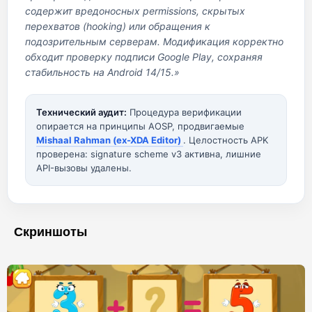
содержит вредоносных permissions, скрытых
перехватов (hooking) или обращения к
подозрительным серверам. Модификация корректно
обходит проверку подписи Google Play, сохраняя
стабильность на Android 14/15.»
Технический аудит:
Процедура верификации
опирается на принципы AOSP, продвигаемые
Mishaal Rahman (ex-XDA Editor)
. Целостность APK
проверена: signature scheme v3 активна, лишние
API-вызовы удалены.
Скриншоты