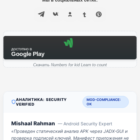
Мы в социальных сетях:
ДОСТУПНО В
Google Play
Скачать Numbers for kid Learn to count
АНАЛИТИКА: SECURITY
MOD-COMPLIANCE:
VERIFIED
OK
Mishaal Rahman
— Android Security Expert
«Проведен статический анализ APK через JADX-GUI и
проверка подписей ключей. Манифест приложения не