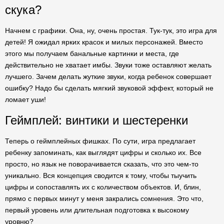
скука?
Начнем с графики. Она, ну, очень простая. Тук-тук, это игра для
детей! Я ожидал ярких красок и милых персонажей. Вместо
этого мы получаем банальные картинки и места, где
действительно не хватает имбы. Звуки тоже оставляют желать
лучшего. Зачем делать жуткие звуки, когда ребенок совершает
ошибку? Надо бы сделать мягкий звуковой эффект, который не
ломает уши!
Геймплей: винтики и шестеренки
Теперь о геймплейных фишках. По сути, игра предлагает
ребенку запоминать, как выглядят цифры и сколько их. Все
просто, но язык не поворачивается сказать, что это чем-то
уникально. Вся концепция сводится к тому, чтобы тыучить
цифры и сопоставлять их с количеством объектов. И, блин,
прямо с первых минут у меня закрались сомнения. Это что,
первый уровень или длительная подготовка к высокому
уровню?