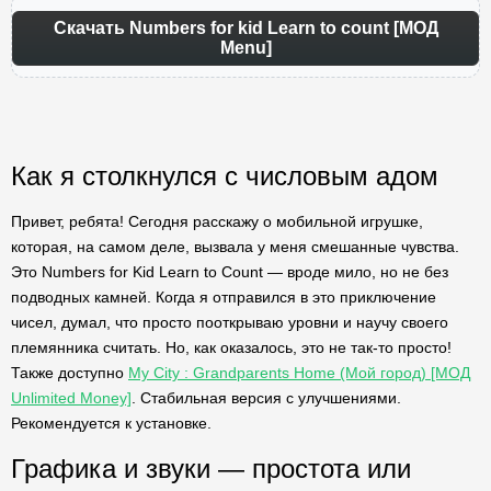
Скачать Numbers for kid Learn to count [МОД
Menu]
Как я столкнулся с числовым адом
Привет, ребята! Сегодня расскажу о мобильной игрушке,
которая, на самом деле, вызвала у меня смешанные чувства.
Это Numbers for Kid Learn to Count — вроде мило, но не без
подводных камней. Когда я отправился в это приключение
чисел, думал, что просто пооткрываю уровни и научу своего
племянника считать. Но, как оказалось, это не так-то просто!
Также доступно
My City : Grandparents Home (Мой город) [МОД
Unlimited Money]
. Стабильная версия с улучшениями.
Рекомендуется к установке.
Графика и звуки — простота или