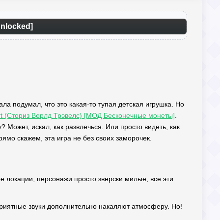
Unlocked]
чала подумал, что это какая-то тупая детская игрушка. Но
rport (Сториз Ворлд Трэвелс) [МОД Бесконечные монеты]
.
ожет, искал, как развлечься. Или просто видеть, как
ямо скажем, эта игра не без своих заморочек.
ые локации, персонажи просто зверски милые, все эти
риятные звуки дополнительно накаляют атмосферу. Но!