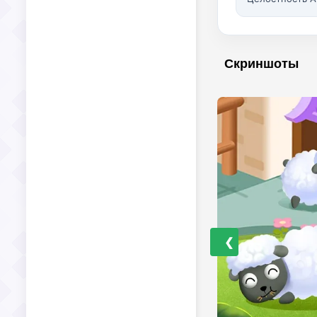
Скриншоты
❮