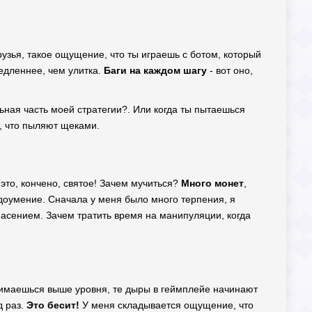
узья, такое ощущение, что ты играешь с ботом, который
едленнее, чем улитка.
Баги на каждом шагу
- вот оно,
альная часть моей стратегии?. Или когда ты пытаешься
, что пыляют щеками.
 это, кончено, святое! Зачем мучиться?
Много монет
,
едоумение. Сначала у меня было много терпения, я
пасением. Зачем тратить время на манипуляции, когда
нимаешься выше уровня, те дыры в геймплейе начинают
д раз.
Это бесит!
У меня складывается ощущение, что