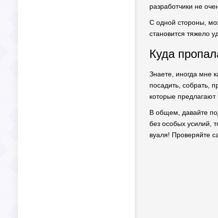
разработчики не очен
С одной стороны, мо
становится тяжело уд
Куда пропал
Знаете, иногда мне 
посадить, собрать, п
которые предлагают 
В общем, давайте по
без особых усилий, т
вуаля! Проверяйте са