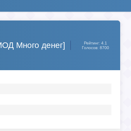
МОД Много денег]
Рейтинг: 4.1
Голосов: 8700