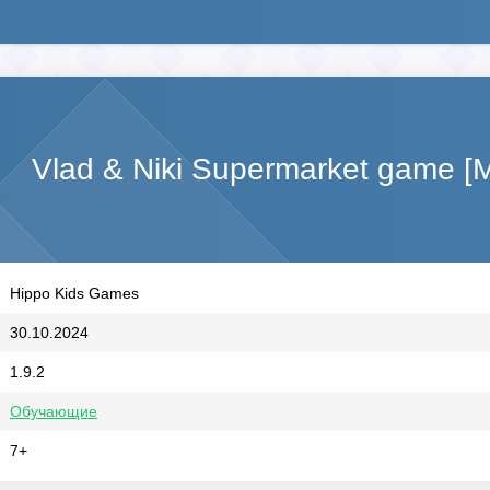
Vlad & Niki Supermarket game [
Hippo Kids Games
30.10.2024
1.9.2
Обучающие
7+