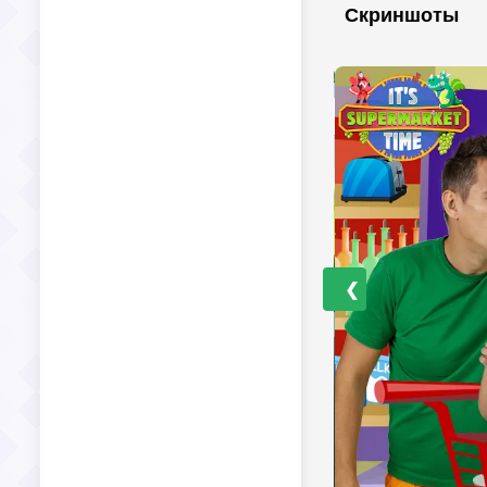
Скриншоты
❮