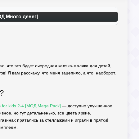
ОД Много денег]
мал, что это будет очередная каляка-маляка для детей,
тов! Я вам расскажу, что меня зацепило, а что, наоборот,
?
 for kids 2-4 [МОД Mega Pack]
— доступно улучшенное
ное, но тут детальненько, все цвета яркие,
газинах прятались за стеллажами и играли в прятки!
ймплеем.