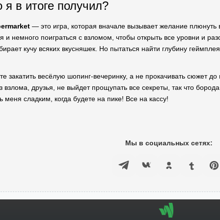
 я в итоге получил?
permarket
— это игра, которая вначале вызывает желание плюнуть в
ся и немного поиграться с взломом, чтобы открыть все уровни и разо
бирает кучу всяких вкусняшек. Но пытаться найти глубину геймплея
ите закатить весёлую шопинг-вечеринку, а не прокачивать сюжет до
з взлома, друзья, не выйдет прощупать все секреты, так что бород
ть меня сладким, когда будете на пике! Все на кассу!
Мы в социальных сетях: