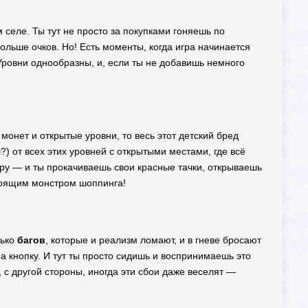
м селе. Ты тут не просто за покупками гоняешь по
больше очков. Но! Есть моменты, когда игра начинается
 Уровни однообразны, и, если ты не добавишь немного
 монет и открытые уровни, то весь этот детский бред
л?) от всех этих уровней с открытыми местами, где всё
гру — и ты прокачиваешь свои красные тачки, открываешь
стоящим монстром шоппинга!
лько
багов
, которые и реализм ломают, и в гневе бросают
а кнопку. И тут ты просто сидишь и воспринимаешь это
, с другой стороны, иногда эти сбои даже веселят —