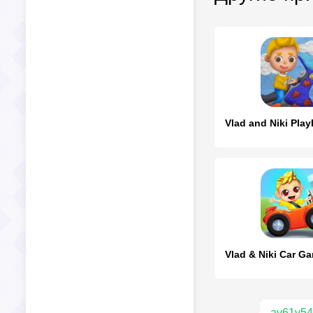
av61v5