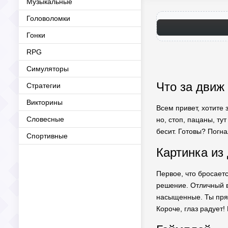
Музыкальные
Головоломки
Гонки
RPG
Симуляторы
Что за движ
Стратегии
Викторины
Всем привет, хотите 
Словесные
но, стоп, пацаны, ту
бесит. Готовы? Погна
Спортивные
Картинка из
Первое, что бросает
решение. Отличный в
насыщенные. Ты прямо
Короче, глаз радует