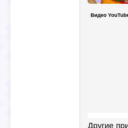
Видео YouTub
Другие пр