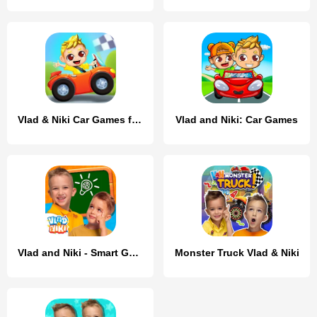
Vlad & Niki Car Games for Kids
Vlad and Niki: Car Games
Vlad and Niki - Smart Games
Monster Truck Vlad & Niki