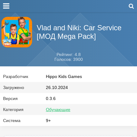
Vlad and Niki: Car Service
[МОД Mega Pack]
Рейтинг: 4.8
Голосов: 3900
Разработчик
Hippo Kids Games
Загружено
26.10.2024
Версия
0.3.6
Категория
Обучающие
Система
9+