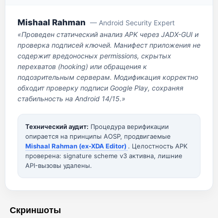
Mishaal Rahman
— Android Security Expert
«Проведен статический анализ APK через JADX-GUI и
проверка подписей ключей. Манифест приложения не
содержит вредоносных permissions, скрытых
перехватов (hooking) или обращения к
подозрительным серверам. Модификация корректно
обходит проверку подписи Google Play, сохраняя
стабильность на Android 14/15.»
Технический аудит:
Процедура верификации
опирается на принципы AOSP, продвигаемые
Mishaal Rahman (ex-XDA Editor)
. Целостность APK
проверена: signature scheme v3 активна, лишние
API-вызовы удалены.
Скриншоты