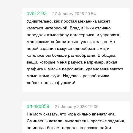
avb12-93
27 January 2026 20:54
Удивительно, как простая механика может
казаться интересной! Влад и Ники отлично
передали атмосферу автосервиса, и управлять
машинками действительно увлекательно. Но
порой задания кажутся однообразными, и
хотелось бы больше разнообразия. В общем,
вещи, которые меня радуют, например, яркая
графика и милые персонажи, уравновешиваются
моментами скуки. Надеюсь, разработчики
добавят новые функции!
art-nkb859
27 January 2026 19:00
Не могу сказать, что игра сильно впечатлила.
Сминаешь детали, выполняешь простые задания,
но иногда бывает нереально сложно найти