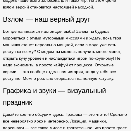
модель чаще всего заложена для таких игр. На этом фоне
взлом версий становится настоящей находкой.
Взлом — наш верный друг
Вот где начинается настоящая имба! Зачем ты будешь
морочиться с этими муторными миссиями и ждать, пока твоя
машинка станет нереально мощной, если в моде уже есть
доступ ко всему? С модом ты можешь получить много монет,
открыть кучу уровней и наслаждаться игрой по-крупному! Не
надо экономить, а просто кайфуй от процесса! Открытые
версии — это вообще отдельная история, когда у тебя все
доступно. Можно реально оторваться на полную катушку.
Графика и звуки — визуальный
праздник
Давайте кое-что обсудим здесь. Графика — это что-то! Сделано
все невероятно ярко и интересно. Локации, машинки,
персонажи — все такое милое и трогательное, что просто греет