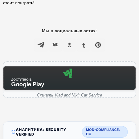
стоит поиграть!
Мы в социальных сетях:
ДОСТУПНО В
Google Play
Скачать Vlad and Niki: Car Service
АНАЛИТИКА: SECURITY
MOD-COMPLIANCE:
VERIFIED
OK