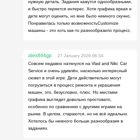
нужную деталь. Задания кажутся однообразными,
и быстро теряется интерес. Хотя графика яркая и
дети могут оценить, но мне было немного скучно.
Понравилась только возможностьCustomize
машины - это хоть как-то разнообразило процесс.
alex844gp
27 January 2026 06:54
Совсем недавно наткнулся на Vlad and Niki: Car
Service и очень удивлён, насколько интересный
сюжет в этой игре. Дети действительно могут
погрузиться в процесс ремонта и украшения
машин, это, безусловно, плюс. Но местами
графика выглядит довольно простовато,
особенно по сравнению с другими играми на
рынке. В целом, стараются, но не всё идеально.
Хотелось бы немного больше разнообразия в
заданиях.