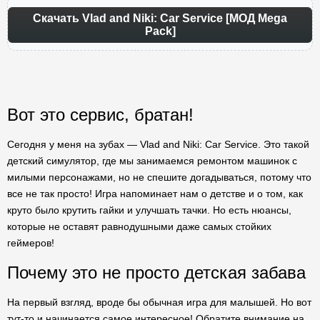
Скачать Vlad and Niki: Car Service [МОД Mega
Pack]
Вот это сервис, братан!
Сегодня у меня на зубах — Vlad and Niki: Car Service. Это такой
детский симулятор, где мы занимаемся ремонтом машинок с
милыми персонажами, но не спешите догадываться, потому что
все не так просто! Игра напоминает нам о детстве и о том, как
круто было крутить гайки и улучшать тачки. Но есть нюансы,
которые не оставят равнодушными даже самых стойких
геймеров!
Почему это не просто детская забава
На первый взгляд, вроде бы обычная игра для малышей. Но вот
тут-то и начинается самое интересное! Обратите внимание на