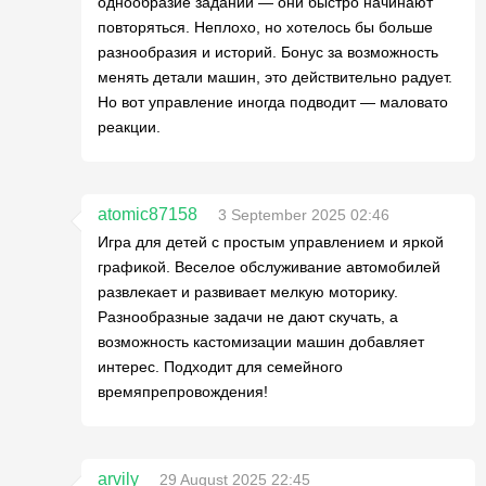
однообразие заданий — они быстро начинают
повторяться. Неплохо, но хотелось бы больше
разнообразия и историй. Бонус за возможность
менять детали машин, это действительно радует.
Но вот управление иногда подводит — маловато
реакции.
atomic87158
3 September 2025 02:46
Игра для детей с простым управлением и яркой
графикой. Веселое обслуживание автомобилей
развлекает и развивает мелкую моторику.
Разнообразные задачи не дают скучать, а
возможность кастомизации машин добавляет
интерес. Подходит для семейного
времяпрепровождения!
arvily
29 August 2025 22:45