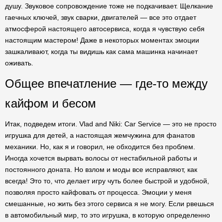
душу. Звуковое сопровождение тоже не подкачивает. Щелкание
гаечных ключей, звук сварки, двигателей — все это отдает
атмосферой настоящего автосервиса, когда я чувствую себя
настоящим мастером! Даже в некоторых моментах эмоции
зашкаливают, когда ты видишь как сама машинка начинает
оживать.
Общее впечатление — где-то между
кайфом и бесом
Итак, подведем итоги. Vlad and Niki: Car Service — это не просто
игрушка для детей, а настоящая жемчужина для фанатов
механики. Но, как я и говорил, не обходится без проблем.
Иногда хочется вырвать волосы от нестабильной работы и
постоянного доната. Но взлом и моды все исправляют, как
всегда! Это то, что делает игру чуть более быстрой и удобной,
позволяя просто кайфовать от процесса. Эмоции у меня
смешанные, но жить без этого сервиса я не могу. Если рвешься
в автомобильный мир, то это игрушка, в которую определенно