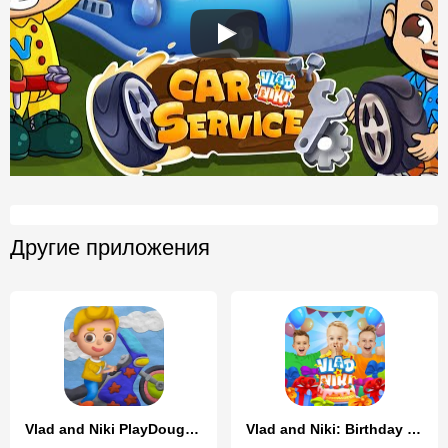
Другие приложения
Vlad and Niki PlayDough Cars
Vlad and Niki: Birthday Party