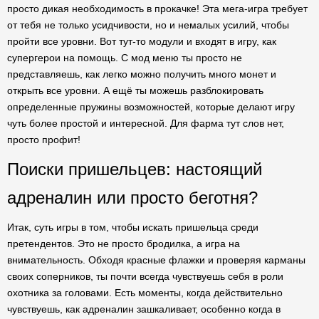
просто дикая необходимость в прокачке! Эта мега-игра требует
от тебя не только усидчивости, но и немалых усилий, чтобы
пройти все уровни. Вот тут-то модули и входят в игру, как
супергерои на помощь. С мод меню ты просто не
представляешь, как легко можно получить много монет и
открыть все уровни. А ещё ты можешь разблокировать
определенные пружины возможностей, которые делают игру
чуть более простой и интересной. Для фарма тут слов нет,
просто профит!
Поиски пришельцев: настоящий
адреналин или просто беготня?
Итак, суть игры в том, чтобы искать пришельца среди
претендентов. Это не просто бродилка, а игра на
внимательность. Обходя красные флажки и проверяя карманы
своих соперников, ты почти всегда чувствуешь себя в роли
охотника за головами. Есть моменты, когда действительно
чувствуешь, как адреналин зашкаливает, особенно когда в