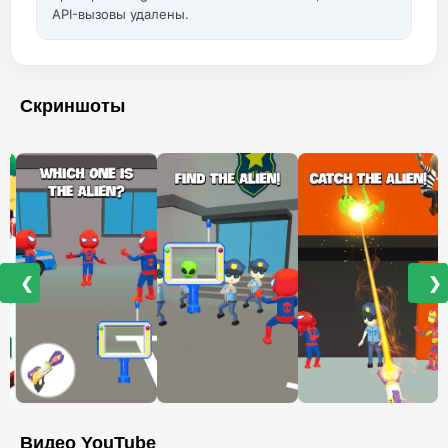
API-вызовы удалены.
Скриншоты
❮
❯
Видео YouTube