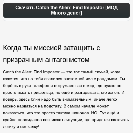
Скачать Catch the Alien: Find Impostor [МОД
Много денег]
Когда ты миссией затащить с
призрачным антагонистом
Catch the Alien: Find Impostor — это тот самый случай, когда
кажется, что на тебя свалился внеземной чел с рандомом. Ты
берёшь в руки телефон и погружаешься в мир, где нужно не
просто искать пришельца, но ещё и разгадывать, кто же он. И,
поверь, здесь блин надо быть внимательным, иначе легко
можно нарваться на подставу. В самом начале может
показаться, что это просто тактика шпионов. НО! Тут ещё и
крайне неожиданно возникают ситуации, где придется включать
логику и смекалку!