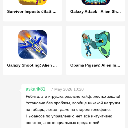
Survivor Impostor:BattleRoyale
Galaxy Attack - Alien Shooter
Galaxy Shooting: Alien Attack
Obama Pigsaw: Alien Invasion
askarik81
7 May 2026 10:20
Ребята, эта игрушка реально кайф, жестко зашла!
Установил без проблем, вообще никакой нагрузки
на габарь, летает даже на старом телефоне.
Ньюансов по управлению нет, всё интуитивно
понятно, а потенциальных предателей