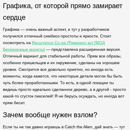
Графика, от которой прямо замирает
сердце
Графика — очень важный аспект, и тут у разработчиков
получился отличный симбиоз простоты и яркости. Стоит
посмотреть на
Recurrence Co-op (Рикеренс ко) [МОД
Бесконечные монеты]
— представлена расширенная версия.
Отличный вариант для стабильной работы. Прям все образы,
особенно пришельцев и их окружение, сделаны на хорошем
уровне. Смотрится все довольно приятно, но иногда есть
моменты, когда кажется, что некоторые детали могли бы быть
чуть более проработанными. То есть, в одной локации ты
видишь просто идеально сделанное дерево, а в другой - просто
какой-то сгусток пикселей! Я не берусь осуждать, но иногда вот
прям бесит.
Зачем вообще нужен взлом?
Если ты не так давно играешь в Catch the Alien, дай знать — тут