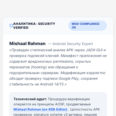
АНАЛИТИКА: SECURITY
MOD-COMPLIANCE:
VERIFIED
OK
Mishaal Rahman
— Android Security Expert
«Проведен статический анализ APK через JADX-GUI и
проверка подписей ключей. Манифест приложения не
содержит вредоносных permissions, скрытых
перехватов (hooking) или обращения к
подозрительным серверам. Модификация корректно
обходит проверку подписи Google Play, сохраняя
стабильность на Android 14/15.»
Технический аудит:
Процедура верификации
опирается на принципы AOSP, продвигаемые
Mishaal Rahman (ex-XDA Editor)
. Целостность APK
проверена: signature scheme v3 активна, лишние