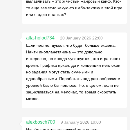
вылавливать – это ж чистый жанровый кайф. Кто-
то еще заметил какую-то имба-тактику в этой игре
или я один в танках?
alla-holod734
20 January 2026 22:00
Если честно, думал, что будет больше экшена.
Найти инопланетянина — это довольно
интересно, но иногда чувствуется, что игра тянет
время. Графика яркая, да и концепция неплохая,
но задания могут стать скучными и
однообразными. Поработать над разнообразием
уровней было бы неплохо. Но, в целом, если не
зацикливаться на мелочах, то время скоротать
можно.
alexbosch700
9 January 2026 19:00
Нашёл эту игрушку случайно и решил