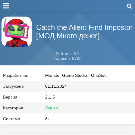
Catch the Alien: Find Impostor
[МОД Много денег]
Рейтинг: 3.2
Голосов: 6700
Разработчик
Monster Game Studio - OneSoft
Загружено
01.11.2024
Версия
2.1.5
Категория
Экшен
Система
8+