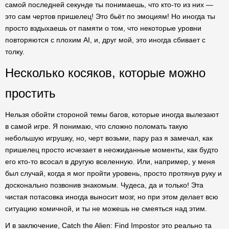
самой последней секунде ты понимаешь, что кто-то из них —
это сам чертов пришелец! Это бьёт по эмоциям! Но иногда ты
просто вздыхаешь от памяти о том, что некоторые уровни
повторяются с плохим AI, и, друг мой, это иногда сбивает с
толку.
Несколько косяков, которые можно
простить
Нельзя обойти стороной темы багов, которые иногда вылезают
в самой игре. Я понимаю, что сложно поломать такую
небольшую игрушку, но, черт возьми, пару раз я замечал, как
пришелец просто исчезает в неожиданные моменты, как будто
его кто-то всосал в другую вселенную. Или, например, у меня
был случай, когда я мог пройти уровень, просто протянув руку и
досконально позвонив знакомым. Чудеса, да и только! Эта
чистая потасовка иногда выносит мозг, но при этом делает всю
ситуацию комичной, и ты не можешь не смеяться над этим.
И в заключение, Catch the Alien: Find Impostor это реально та