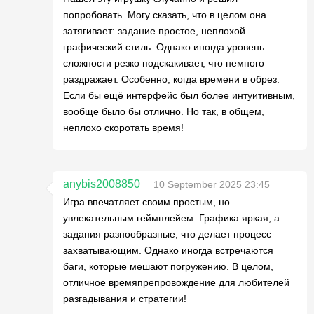
попробовать. Могу сказать, что в целом она
затягивает: задание простое, неплохой
графический стиль. Однако иногда уровень
сложности резко подскакивает, что немного
раздражает. Особенно, когда времени в обрез.
Если бы ещё интерфейс был более интуитивным,
вообще было бы отлично. Но так, в общем,
неплохо скоротать время!
anybis2008850
10 September 2025 23:45
Игра впечатляет своим простым, но
увлекательным геймплейем. Графика яркая, а
задания разнообразные, что делает процесс
захватывающим. Однако иногда встречаются
баги, которые мешают погружению. В целом,
отличное времяпрепровождение для любителей
разгадывания и стратегии!