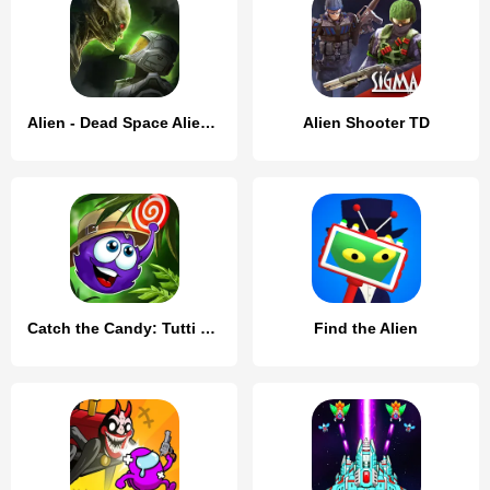
Alien - Dead Space Alien Games
Alien Shooter TD
Catch the Candy: Tutti Frutti!
Find the Alien